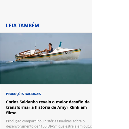
LEIA TAMBÉM
PRODUÇÕES NACIONAIS
Carlos Saldanha revela o maior desafio de
transformar a história de Amyr Klink em
filme
Produção compartilhou histórias inéditas sobre o
desenvolvimento de "100 DIAS", que estreia em outubro