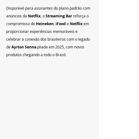
Disponível para assinantes do plano padrão com 
anúncios da 
Netflix
, o 
Streaming Bar
 reforça o 
compromisso de 
Heineken
, 
iFood
 e 
Netflix
 em 
proporcionar experiências memoráveis e 
celebrar a conexão dos brasileiros com o legado 
de 
Ayrton Senna
.pliada em 2025, com novos 
produtos chegando a todo o Brasil.