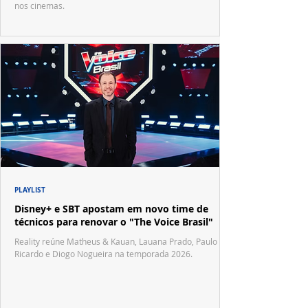
nos cinemas.
PLAYLIST
Disney+ e SBT apostam em novo time de
técnicos para renovar o "The Voice Brasil"
Reality reúne Matheus & Kauan, Lauana Prado, Paulo
Ricardo e Diogo Nogueira na temporada 2026.