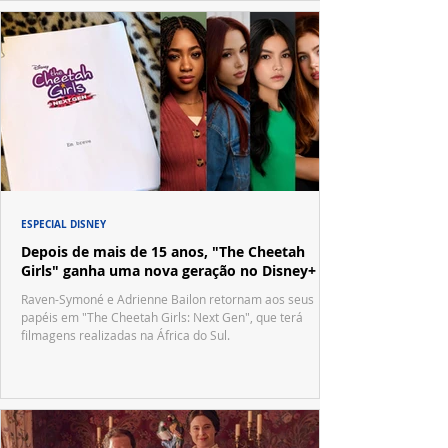
ESPECIAL DISNEY
Depois de mais de 15 anos, "The Cheetah
Girls" ganha uma nova geração no Disney+
Raven-Symoné e Adrienne Bailon retornam aos seus
papéis em "The Cheetah Girls: Next Gen", que terá
filmagens realizadas na África do Sul.