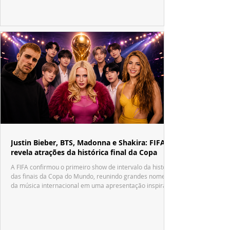
Justin Bieber, BTS, Madonna e Shakira: FIFA
revela atrações da histórica final da Copa
A FIFA confirmou o primeiro show de intervalo da história
das finais da Copa do Mundo, reunindo grandes nomes
da música internacional em uma apresentação inspirada
no tradicional Halftime Show do Super Bowl.