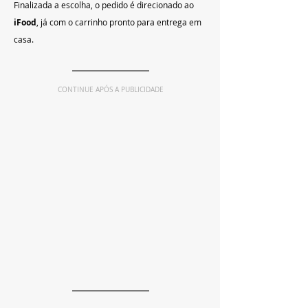
Finalizada a escolha, o pedido é direcionado ao 
iFood
, já com o carrinho pronto para entrega em 
casa.
CONTINUE APÓS A PUBLICIDADE