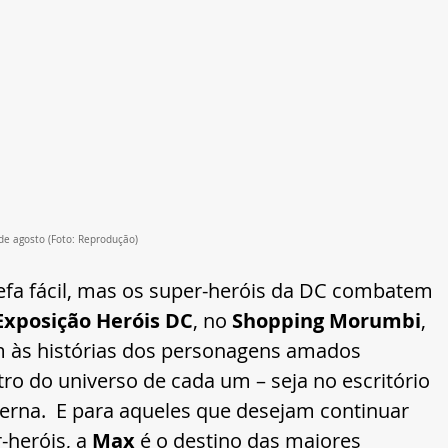
 de agosto (Foto: Reprodução)
fa fácil, mas os super-heróis da DC combatem 
Exposição Heróis DC
, no 
Shopping Morumbi
, 
m às histórias dos personagens amados 
ro do universo de cada um – seja no escritório 
erna.  E para aqueles que desejam continuar 
heróis, a 
Max
 é o destino das maiores 