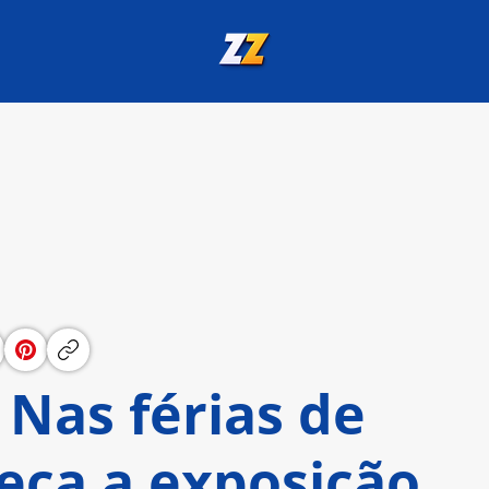
Nas férias de
eça a exposição