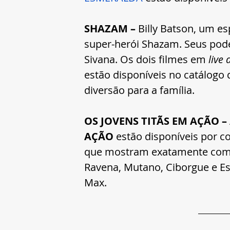
SHAZAM – 
Billy Batson, um es
super-herói Shazam. Seus pode
Sivana. Os dois filmes em 
live 
estão disponíveis no catálogo 
diversão para a família.   
OS JOVENS TITÃS EM AÇÃO – 
AÇÃO 
estão disponíveis por c
que mostram exatamente como 
Ravena, Mutano, Ciborgue e Est
Max. 