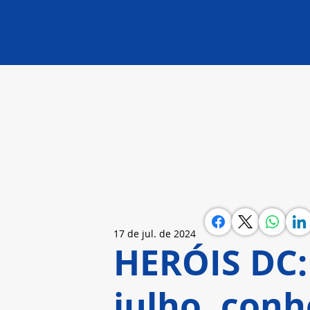
17 de jul. de 2024
HERÓIS DC: 
julho, conh