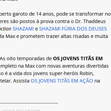
perto garoto de 14 anos, pode se transformar no
res são postos à prova contra o Dr. Thaddeus 
action
SHAZAM!
 e 
SHAZAM! FÚRIA DOS DEUSES
da Max e prometem trazer altas risadas e muita 
As oito temporadas de 
OS JOVENS TITÃS EM 
ompleto na Max com novas aventuras divertidas 
é a vida dos jovens super-heróis Robin, 
elar. Assista 
OS JOVENS TITÃS EM AÇÃO
 na 