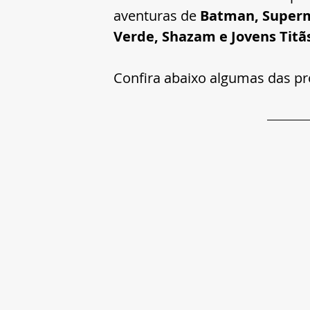
aventuras de 
Batman, Superm
Verde, Shazam e Jovens Titã
Confira abaixo algumas das pr