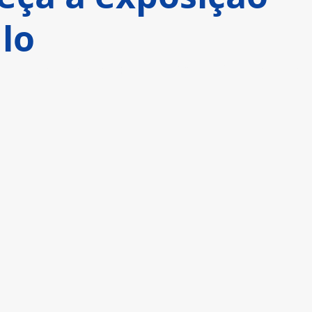
lo
 da DC está em exposição em São Paulo e na tela