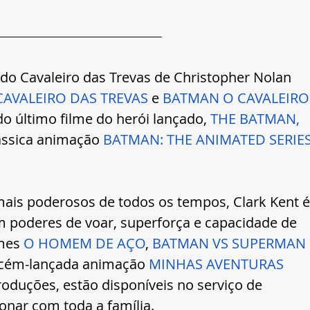
s do Cavaleiro das Trevas de Christopher Nolan 
AVALEIRO DAS TREVAS
 e 
BATMAN O CAVALEIRO
do último filme do herói lançado, 
THE BATMAN,
ássica animação 
BATMAN: THE ANIMATED SERIE
ais poderosos de todos os tempos, Clark Kent é
 poderes de voar, superforça e capacidade de 
mes 
O HOMEM DE AÇO
, 
BATMAN VS SUPERMAN
ecém-lançada animação 
MINHAS AVENTURAS 
roduções,
estão disponíveis no serviço de 
ar com toda a família.    