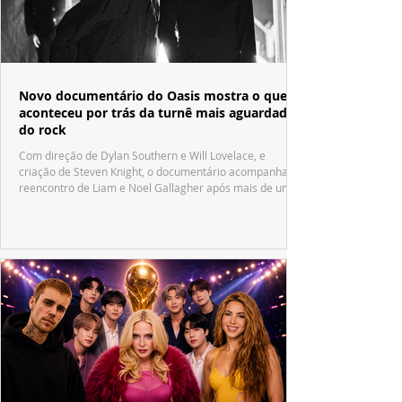
Novo documentário do Oasis mostra o que
aconteceu por trás da turnê mais aguardada
do rock
Com direção de Dylan Southern e Will Lovelace, e
criação de Steven Knight, o documentário acompanha o
reencontro de Liam e Noel Gallagher após mais de uma
década.