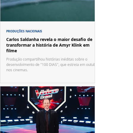
PRODUÇÕES NACIONAIS
Carlos Saldanha revela o maior desafio de
transformar a história de Amyr Klink em
filme
Produção compartilhou histórias inéditas sobre o
desenvolvimento de "100 DIAS", que estreia em outubro
nos cinemas.