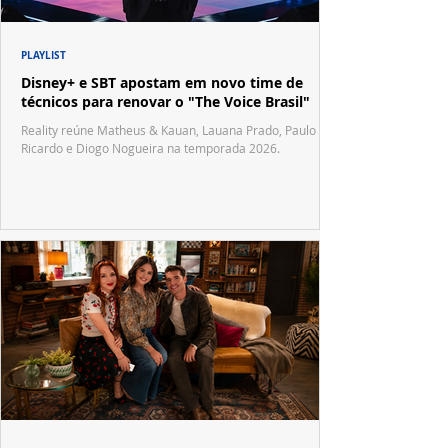
PLAYLIST
Disney+ e SBT apostam em novo time de
técnicos para renovar o "The Voice Brasil"
Reality reúne Matheus & Kauan, Lauana Prado, Paulo
Ricardo e Diogo Nogueira na temporada 2026.