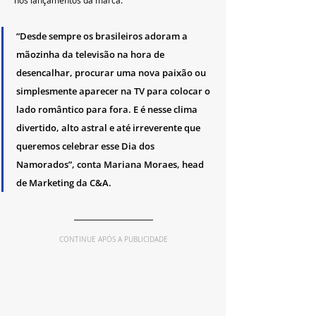
“Desde sempre os brasileiros adoram a 
mãozinha da televisão na hora de 
desencalhar, procurar uma nova paixão ou 
simplesmente aparecer na TV para colocar o 
lado romântico para fora. E é nesse clima 
divertido, alto astral e até irreverente que 
queremos celebrar esse Dia dos 
Namorados”, conta Mariana Moraes, head 
de Marketing da C&A. 
CONTINUE APÓS A PUBLICIDADE