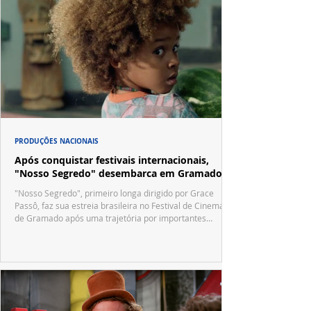
PRODUÇÕES NACIONAIS
Após conquistar festivais internacionais,
"Nosso Segredo" desembarca em Gramado
"Nosso Segredo", primeiro longa dirigido por Grace
Passô, faz sua estreia brasileira no Festival de Cinema
de Gramado após uma trajetória por importantes
festivais internacionais.