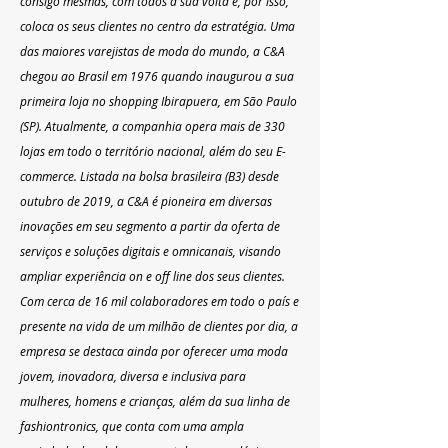
consigo mesmas, com todos à sua volta e, por isso, 
coloca os seus clientes no centro da estratégia. Uma 
das maiores varejistas de moda do mundo, a C&A 
chegou ao Brasil em 1976 quando inaugurou a sua 
primeira loja no shopping Ibirapuera, em São Paulo 
(SP). Atualmente, a companhia opera mais de 330 
lojas em todo o território nacional, além do seu E-
commerce. Listada na bolsa brasileira (B3) desde 
outubro de 2019, a C&A é pioneira em diversas 
inovações em seu segmento a partir da oferta de 
serviços e soluções digitais e omnicanais, visando 
ampliar experiência on e off line dos seus clientes. 
Com cerca de 16 mil colaboradores em todo o país e 
presente na vida de um milhão de clientes por dia, a 
empresa se destaca ainda por oferecer uma moda 
jovem, inovadora, diversa e inclusiva para 
mulheres, homens e crianças, além da sua linha de 
fashiontronics, que conta com uma ampla 