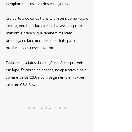
complementares lingeries e calçados.
Já a cartela de cores transita em tons como rosa e 
laranja, verde e, claro, além do clássicos preto, 
marrom e branco, que também marcam 
presença no lançamento e é perfeito para 
produzir looks nesse inverno.
Todos os produtos da coleção estão disponíveis 
em lojas físicas selecionadas, no aplicativo e no 
e-
commerce da C&A
 e com pagamento em 5x sem 
juros no C&A Pay.
CONTINUE APÓS A PUBLICIDADE