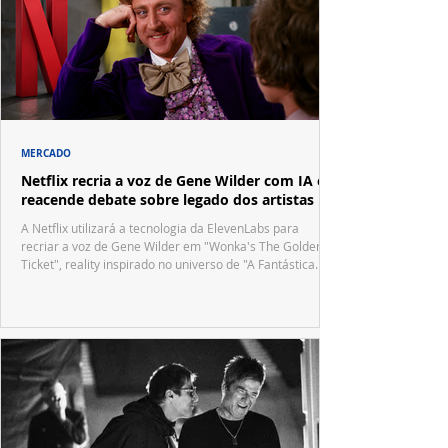
MERCADO
Netflix recria a voz de Gene Wilder com IA e
reacende debate sobre legado dos artistas
A Netflix utilizará a tecnologia da ElevenLabs para
recriar a voz de Gene Wilder em "Wonka's The Golden
Ticket", reality inspirado no universo de "A Fantástica
Fábrica de Chocolate".