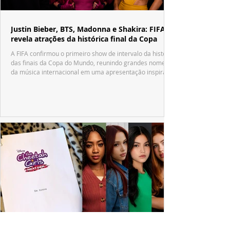
Justin Bieber, BTS, Madonna e Shakira: FIFA
revela atrações da histórica final da Copa
A FIFA confirmou o primeiro show de intervalo da história
das finais da Copa do Mundo, reunindo grandes nomes
da música internacional em uma apresentação inspirada
no tradicional Halftime Show do Super Bowl.