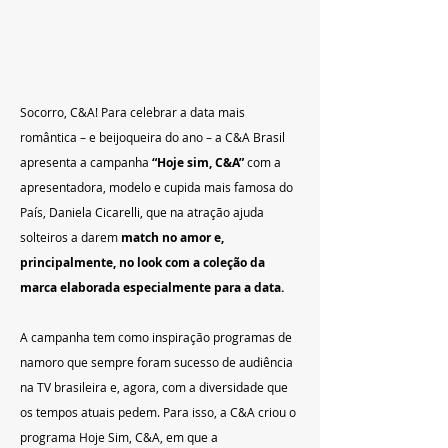
Socorro, C&A! Para celebrar a data mais 
romântica – e beijoqueira do ano – a C&A Brasil 
apresenta a campanha
 “Hoje sim, C&A”
 com a 
apresentadora, modelo e cupida mais famosa do 
País, Daniela Cicarelli, que na atração ajuda 
solteiros a darem 
match no amor e, 
principalmente, no look com a coleção da 
marca elaborada especialmente para a data.
A campanha tem como inspiração programas de 
namoro que sempre foram sucesso de audiência 
na TV brasileira e, agora, com a diversidade que 
os tempos atuais pedem. Para isso, a C&A criou o 
programa Hoje Sim, C&A, em que a 