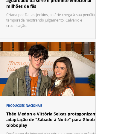
aguardado da série e promete emocionar
milhões de fãs
Criada por Dallas Jenkins, a série chega à sua penúltima
temporada mostrando julgamento, Calvário e
crucificação.
PRODUÇÕES NACIONAIS
Théo Medon e Vittória Seixas protagonizam
adaptação de "Sábado à Noite" para Gloob e
Globoplay
Fenômeno da internet vira série e emociona a própria