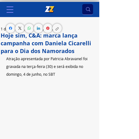
1 de jun. de 2023
3 min de leitura
Hoje sim, C&A: marca lança
campanha com Daniela Cicarelli
para o Dia dos Namorados
Atração apresentada por Patricia Abravanel foi 
gravada na terça-feira (30) e será exibida no 
domingo, 4 de junho, no SBT