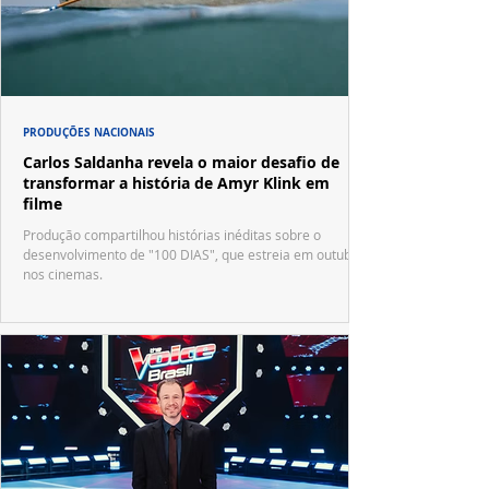
PRODUÇÕES NACIONAIS
Carlos Saldanha revela o maior desafio de
transformar a história de Amyr Klink em
filme
Produção compartilhou histórias inéditas sobre o
desenvolvimento de "100 DIAS", que estreia em outubro
nos cinemas.