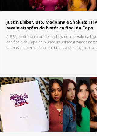
Justin Bieber, BTS, Madonna e Shakira: FIFA
revela atrações da histórica final da Copa
A FIFA confirmou o primeiro show de intervalo da história
das finais da Copa do Mundo, reunindo grandes nomes
da música internacional em uma apresentação inspirada
no tradicional Halftime Show do Super Bowl.