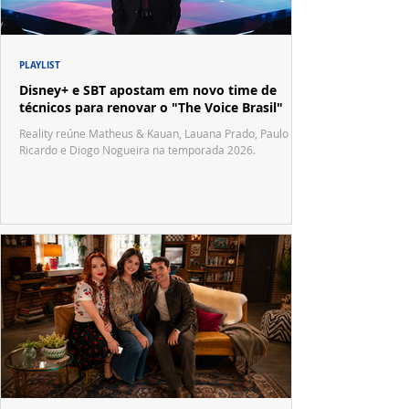
PLAYLIST
Disney+ e SBT apostam em novo time de
técnicos para renovar o "The Voice Brasil"
Reality reúne Matheus & Kauan, Lauana Prado, Paulo
Ricardo e Diogo Nogueira na temporada 2026.