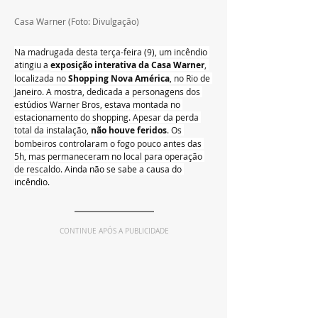
Casa Warner (Foto: Divulgação)
Na madrugada desta terça-feira (9), um incêndio 
atingiu a 
exposição interativa da Casa Warner
, 
localizada no 
Shopping Nova América
, no Rio de 
Janeiro. A mostra, dedicada a personagens dos 
estúdios Warner Bros, estava montada no 
estacionamento do shopping. Apesar da perda 
total da instalação, 
não houve feridos
. Os 
bombeiros controlaram o fogo pouco antes das 
5h, mas permaneceram no local para operação 
de rescaldo. 
Ainda não se sabe a causa do 
incêndio
.
CONTINUE APÓS A PUBLICIDADE