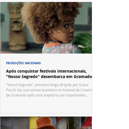
PRODUÇÕES NACIONAIS
Após conquistar festivais internacionais,
"Nosso Segredo" desembarca em Gramado
"Nosso Segredo", primeiro longa dirigido por Grace
Passô, faz sua estreia brasileira no Festival de Cinema
de Gramado após uma trajetória por importantes
festivais internacionais.