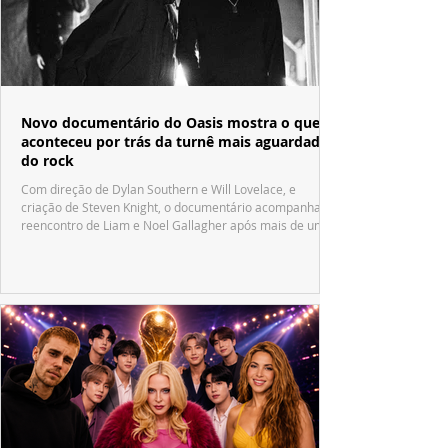
Novo documentário do Oasis mostra o que
aconteceu por trás da turnê mais aguardada
do rock
Com direção de Dylan Southern e Will Lovelace, e
criação de Steven Knight, o documentário acompanha o
reencontro de Liam e Noel Gallagher após mais de uma
década.