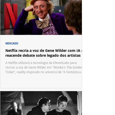
MERCADO
Netflix recria a voz de Gene Wilder com IA e
reacende debate sobre legado dos artistas
A Netflix utilizará a tecnologia da ElevenLabs para
recriar a voz de Gene Wilder em "Wonka's The Golden
Ticket", reality inspirado no universo de "A Fantástica
Fábrica de Chocolate".