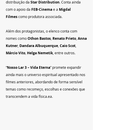
distribuição da 
Star Distribution
. Conta ainda 
com o apoio da 
FEB-Cinema
 e a 
Migdal 
Filmes
 como produtora associada.
Além dos protagonistas, o elenco conta com 
nomes como 
Othon Bastos
, 
Renato Prieto
, 
Anna 
Kutner
, 
Dandara Albuquerque
, 
Caio Scot
, 
Márcio Vito
, 
Helga Nemetik
, entre outros.
“
Nosso Lar 3 – Vida Eterna
” promete expandir 
ainda mais o universo espiritual apresentado nos 
filmes anteriores, abordando de forma sensível 
temas como recomeço, escolhas e conexões que 
transcendem a vida física.ea.