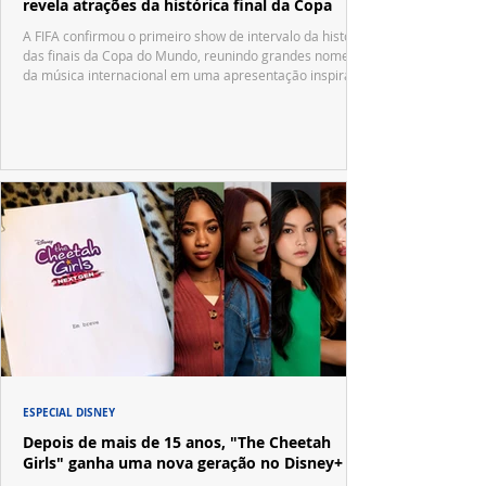
revela atrações da histórica final da Copa
A FIFA confirmou o primeiro show de intervalo da história
das finais da Copa do Mundo, reunindo grandes nomes
da música internacional em uma apresentação inspirada
no tradicional Halftime Show do Super Bowl.
ESPECIAL DISNEY
Depois de mais de 15 anos, "The Cheetah
Girls" ganha uma nova geração no Disney+