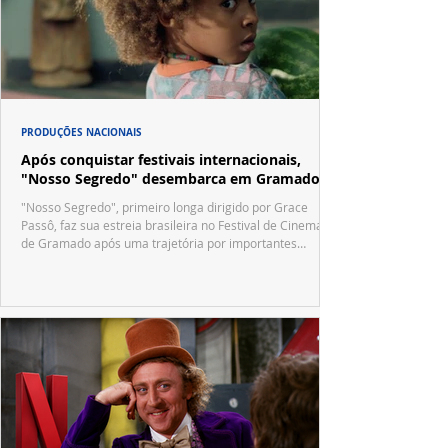
PRODUÇÕES NACIONAIS
Após conquistar festivais internacionais,
"Nosso Segredo" desembarca em Gramado
"Nosso Segredo", primeiro longa dirigido por Grace
Passô, faz sua estreia brasileira no Festival de Cinema
de Gramado após uma trajetória por importantes
festivais internacionais.