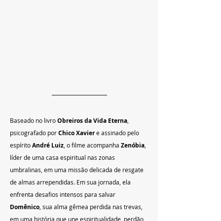
Baseado no livro 
Obreiros da Vida Eterna
, 
psicografado por 
Chico Xavier
 e assinado pelo 
espírito 
André Luiz
, o filme acompanha 
Zenóbia
, 
líder de uma casa espiritual nas zonas 
umbralinas, em uma missão delicada de resgate 
de almas arrependidas. Em sua jornada, ela 
enfrenta desafios intensos para salvar 
Domênico
, sua alma gêmea perdida nas trevas, 
em uma história que une espiritualidade, perdão 