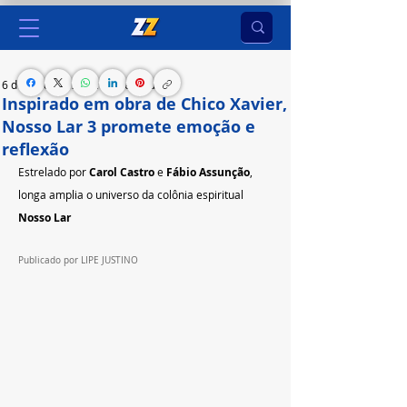
6 de jul. de 2025
2 min de leitura
Inspirado em obra de Chico Xavier,
Nosso Lar 3 promete emoção e
reflexão
Estrelado por 
Carol Castro
 e 
Fábio Assunção
, 
longa amplia o universo da colônia espiritual 
Nosso Lar
Publicado por LIPE JUSTINO