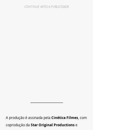
CONTINUE APÓS A PUBLICIDADE
A produção é assinada pela 
Cinética Filmes
, com 
coprodução da 
Star Original Productions
 e 