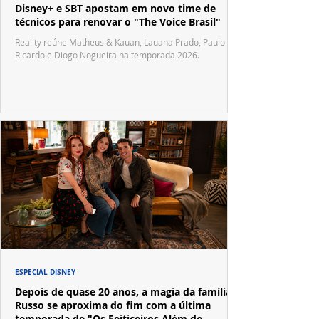
Disney+ e SBT apostam em novo time de
técnicos para renovar o "The Voice Brasil"
Reality reúne Matheus & Kauan, Lauana Prado, Paulo
Ricardo e Diogo Nogueira na temporada 2026.
ESPECIAL DISNEY
Depois de quase 20 anos, a magia da família
Russo se aproxima do fim com a última
temporada de "Os Feiticeiros Além de