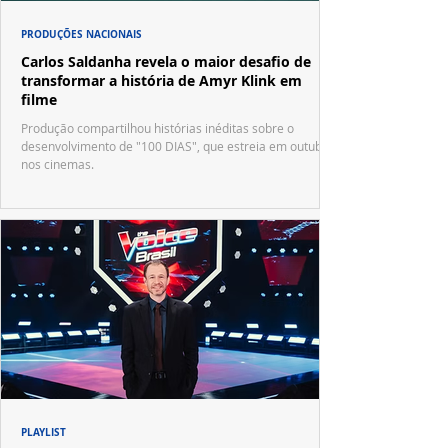
PRODUÇÕES NACIONAIS
Carlos Saldanha revela o maior desafio de
transformar a história de Amyr Klink em
filme
Produção compartilhou histórias inéditas sobre o
desenvolvimento de "100 DIAS", que estreia em outubro
nos cinemas.
PLAYLIST