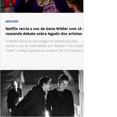
MERCADO
Netflix recria a voz de Gene Wilder com IA e
reacende debate sobre legado dos artistas
A Netflix utilizará a tecnologia da ElevenLabs para
recriar a voz de Gene Wilder em "Wonka's The Golden
Ticket", reality inspirado no universo de "A Fantástica
Fábrica de Chocolate".