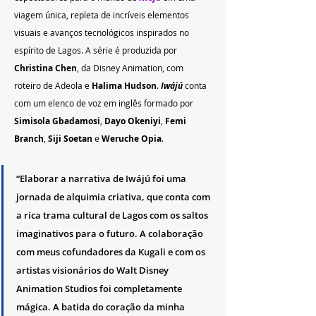
viagem única, repleta de incríveis elementos 
visuais e avanços tecnológicos inspirados no 
espírito de Lagos. A série é produzida por 
Christina Chen
, da Disney Animation, com 
roteiro de Adeola e 
Halima Hudson
. 
Iwájú 
conta 
com um elenco de voz em inglês formado por 
Simisola Gbadamosi
, 
Dayo Okeniyi
, 
Femi 
Branch
, 
Siji Soetan
 e 
Weruche Opia
.
“Elaborar a narrativa de Iwájú foi uma 
jornada de alquimia criativa, que conta com 
a rica trama cultural de Lagos com os saltos 
imaginativos para o futuro. A colaboração 
com meus cofundadores da Kugali e com os 
artistas visionários do Walt Disney 
Animation Studios foi completamente 
mágica. A batida do coração da minha 