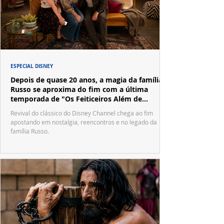
ESPECIAL DISNEY
Depois de quase 20 anos, a magia da família
Russo se aproxima do fim com a última
temporada de "Os Feiticeiros Além de
Waverly Place"
Revival do clássico do Disney Channel chega ao fim
apostando em nostalgia, reencontros e no legado da
família Russo.