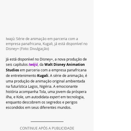
Iwajú: Série de animação em parceria com a 
empresa panafricana, Kugali, já está disponível no 
Disney+ 
(Foto: Divulgação)
Já está disponível no Disney+, a nova produção de 
seis capítulos 
Iwájú
, da 
Walt Disney Animation 
Studios
 em parceria com a empresa panafricana 
de entretenimento 
Kugali
. A série de animação, é 
uma produção de animação original ambientada 
na futurística Lagos, Nigéria. A emocionante 
história acompanha Tola, uma jovem da próspera 
ilha, e Kole, um autodidata 
expert
 em tecnologia, 
enquanto descobrem os segredos e perigos 
escondidos em seus diferentes mundos. 
CONTINUE APÓS A PUBLICIDADE