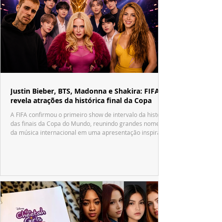
Justin Bieber, BTS, Madonna e Shakira: FIFA
revela atrações da histórica final da Copa
A FIFA confirmou o primeiro show de intervalo da história
das finais da Copa do Mundo, reunindo grandes nomes
da música internacional em uma apresentação inspirada
no tradicional Halftime Show do Super Bowl.