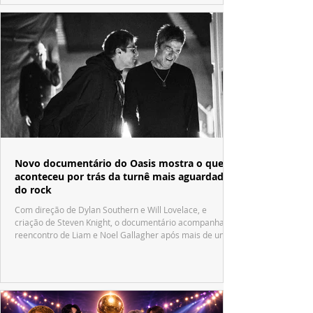
Novo documentário do Oasis mostra o que
aconteceu por trás da turnê mais aguardada
do rock
Com direção de Dylan Southern e Will Lovelace, e
criação de Steven Knight, o documentário acompanha o
reencontro de Liam e Noel Gallagher após mais de uma
década.