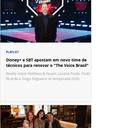
PLAYLIST
Disney+ e SBT apostam em novo time de
técnicos para renovar o "The Voice Brasil"
Reality reúne Matheus & Kauan, Lauana Prado, Paulo
Ricardo e Diogo Nogueira na temporada 2026.