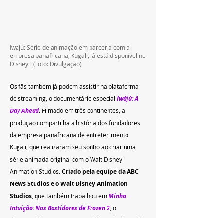
Iwajú: Série de animação em parceria com a 
empresa panafricana, Kugali, já está disponível no 
Disney+ 
(Foto: Divulgação)
Os fãs também já podem assistir na plataforma 
de streaming, o documentário especial 
Iwájú: A 
Day Ahead
. Filmado em três continentes, a 
produção compartilha a história dos fundadores 
da empresa panafricana de entretenimento 
Kugali, que realizaram seu sonho ao criar uma 
série animada original com o Walt Disney 
Animation Studios. 
Criado pela equipe da ABC 
News Studios e o Walt Disney Animation 
Studios
, que também trabalhou em 
Minha 
Intuição: Nos Bastidores de Frozen 2
, o 