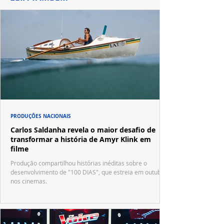
PRODUÇÕES NACIONAIS
Carlos Saldanha revela o maior desafio de
transformar a história de Amyr Klink em
filme
Produção compartilhou histórias inéditas sobre o
desenvolvimento de "100 DIAS", que estreia em outubro
nos cinemas.