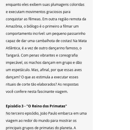
enquanto eles exibem suas plumagens coloridas 
e executam movimentos graciosos para 
conquistar as fêmeas. Em outra região remota da 
Amazônia, o biólogo é o primeiro a filmar um 
comportamento incrível: um pequeno passarinho 
capaz de dar uma cambalhota de costas! Na Mata 
Atlântica, é a vez de outro dançarino famoso, o 
Tangará. Com penas vibrantes e coreografia 
impecável, os machos dançam em grupo e dão 
um espetáculo. Mas, afinal, por que essas aves 
dançam? O que as estimula a executar esses 
rituais de corte tão elaborados? As respostas 
você confere nesta fascinante viagem.
Episódio 3 - "O Reino dos Primatas"
No terceiro episódio, João Paulo embarca em uma 
viagem ao redor do mundo para mostrar os 
principais grupos de primatas do planeta. A 