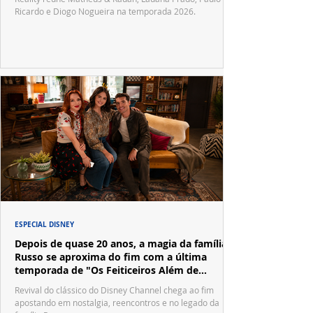
Ricardo e Diogo Nogueira na temporada 2026.
ESPECIAL DISNEY
Depois de quase 20 anos, a magia da família
Russo se aproxima do fim com a última
temporada de "Os Feiticeiros Além de
Waverly Place"
Revival do clássico do Disney Channel chega ao fim
apostando em nostalgia, reencontros e no legado da