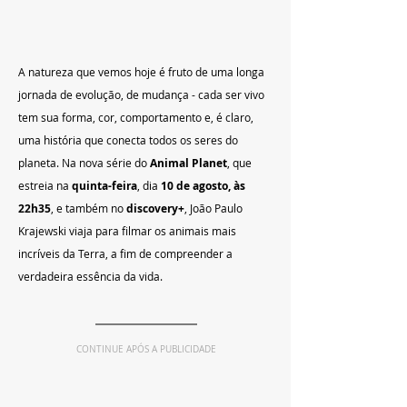
A natureza que vemos hoje é fruto de uma longa 
jornada de evolução, de mudança - cada ser vivo 
tem sua forma, cor, comportamento e, é claro, 
uma história que conecta todos os seres do 
planeta. Na nova série do 
Animal Planet
, que 
estreia na 
quinta-feira
, dia 
10 de agosto, às 
22h35
, e também no 
discovery+
, João Paulo 
Krajewski viaja para filmar os animais mais 
incríveis da Terra, a fim de compreender a 
verdadeira essência da vida.
CONTINUE APÓS A PUBLICIDADE