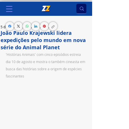
5 de ago. de 2023
3 min de leitura
João Paulo Krajewski lidera
expedições pelo mundo em nova
série do Animal Planet
'Histórias Animais' com cinco episódios estreia 
dia 10 de agosto e mostra o também cineasta em 
busca das histórias sobre a origem de espécies 
fascinantes