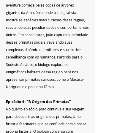
aventura começa pelas copas de árvores 
gigantes da Amazônia, onde o cinegrafista 
mostra as espécies mais curiosas dessa região, 
revelando suas peculiaridades e comportamentos 
únicos. Em cenas raras, João captura a intimidade 
desses primatas sociais, revelando suas 
complexas dinâmicas familiares e sua incrível 
semelhança com os humanos. Partindo para o 
Sudeste Asiático, o biólogo explora os 
enigmáticos habitats dessa região para nos 
apresentar primatas curiosos, como o Macaco-
Narigudo e o pequeno Társio.
Episódio 4 - "A Origem dos Primatas"
No quarto episódio, João continua a sua viagem 
para descobrir as origens dos primatas. Uma 
história fascinante que se confunde com a nossa 
própria história. O biólogo conversa com 