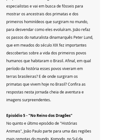
especialistas e vai em busca de fósseis para 
mostrar os ancestrais dos primatas e dos 
primeiros hominídeos que surgiram no mundo, 
para desvendar como eles evoluíram. João refaz 
os passos do naturalista dinamarquês Peter Lund, 
que em meados do século XIX fez importantes 
descobertas sobre a vida dos primeiros povos 
humanos que habitaram o Brasil. Afinal, em qual 
período da história esses povos viveram em 
terras brasileiras? E de onde surgiram os 
primatas que vivem hoje no Brasil? Confira as 
respostas nesta jornada cheia de aventura e 
imagens surpreendentes.
Episódio 5 - "No Reino dos Dragões"
No quinto e último episódio de "Histórias 
Animais", João Paulo parte para uma das regiões 
mais remotas do mundo, Komodo, no Sul da 