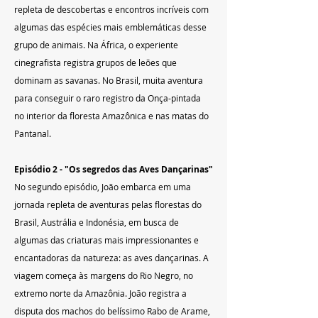
repleta de descobertas e encontros incríveis com 
algumas das espécies mais emblemáticas desse 
grupo de animais. Na África, o experiente 
cinegrafista registra grupos de leões que 
dominam as savanas. No Brasil, muita aventura 
para conseguir o raro registro da Onça-pintada 
no interior da floresta Amazônica e nas matas do 
Pantanal.
Episódio 2 - "Os segredos das Aves Dançarinas"
No segundo episódio, João embarca em uma 
jornada repleta de aventuras pelas florestas do 
Brasil, Austrália e Indonésia, em busca de 
algumas das criaturas mais impressionantes e 
encantadoras da natureza: as aves dançarinas. A 
viagem começa às margens do Rio Negro, no 
extremo norte da Amazônia. João registra a 
disputa dos machos do belíssimo Rabo de Arame, 