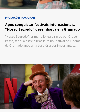
PRODUÇÕES NACIONAIS
Após conquistar festivais internacionais,
"Nosso Segredo" desembarca em Gramado
"Nosso Segredo", primeiro longa dirigido por Grace
Passô, faz sua estreia brasileira no Festival de Cinema
de Gramado após uma trajetória por importantes
festivais internacionais.