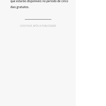
que estarão disponíveis no período de cinco 
dias gratuitos.
CONTINUE APÓS A PUBLICIDADE