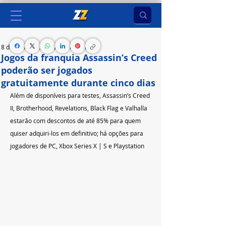
8 de ago. de 2023
5 min de leitura
Jogos da franquia Assassin’s Creed
poderão ser jogados
gratuitamente durante cinco dias
Além de disponíveis para testes, Assassin’s Creed 
II, Brotherhood, Revelations, Black Flag e Valhalla 
estarão com descontos de até 85% para quem 
quiser adquiri-los em definitivo; há opções para 
jogadores de PC, Xbox Series X | S e Playstation