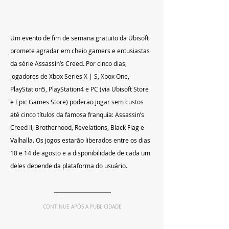
Um evento de fim de semana gratuito da Ubisoft 
promete agradar em cheio gamers e entusiastas 
da série Assassin’s Creed. Por cinco dias, 
jogadores de Xbox Series X | S, Xbox One, 
PlayStation5, PlayStation4 e PC (via Ubisoft Store 
e Epic Games Store) poderão jogar sem custos 
até cinco títulos da famosa franquia: Assassin’s 
Creed II, Brotherhood, Revelations, Black Flag e 
Valhalla. Os jogos estarão liberados entre os dias 
10 e 14 de agosto e a disponibilidade de cada um 
deles depende da plataforma do usuário.
CONTINUE APÓS A PUBLICIDADE