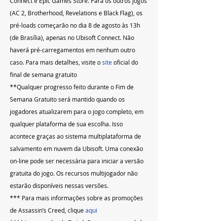
Connect e Epic Games Store. Para os outros jogos 
(AC 2, Brotherhood, Revelations e Black Flag), os 
pré-loads começarão no dia 8 de agosto às 13h 
(de Brasília), apenas no Ubisoft Connect. Não 
haverá pré-carregamentos em nenhum outro 
caso. Para mais detalhes, visite o 
site
 oficial do 
final de semana gratuito
**Qualquer progresso feito durante o Fim de 
Semana Gratuito será mantido quando os 
jogadores atualizarem para o jogo completo, em 
qualquer plataforma de sua escolha. Isso 
acontece graças ao sistema multiplataforma de 
salvamento em nuvem da Ubisoft. Uma conexão 
on-line pode ser necessária para iniciar a versão 
gratuita do jogo. Os recursos multijogador não 
estarão disponíveis nessas versões.
*** Para mais informações sobre as promoções 
de Assassin’s Creed, clique 
aqui