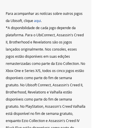
Para acompanhar as notícias sobre outros jogos 
da Ubisoft, clique 
aqui
.
*A disponibilidade de cada jogo depende da 
plataforma. Para o UbiConnect, Assassin's Creed 
II, Brotherhood e Revelations são os jogos 
lançados originalmente. Nos consoles, esses 
jogos estão disponíveis em suas edições 
remasterizadas como parte da Ezio Collection. No 
Xbox One e Series X/S, todos os cinco jogos estão 
disponíveis como parte do fim de semana 
gratuito. No Ubisoft Connect, Assassin's Creed II, 
Brotherhood, Revelations e Valhalla estão 
disponíveis como parte do fim de semana 
gratuito. No PlayStation, Assassin's Creed Valhalla 
está disponível no fim de semana gratuito, 
enquanto Ezio Collection e Assassin's Creed IV 
Black Flag estão disponíveis como parte do 