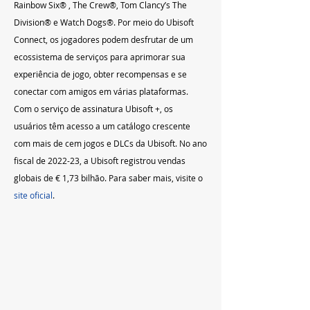
Rainbow Six® , The Crew®, Tom Clancy’s The 
Division® e Watch Dogs®. Por meio do Ubisoft 
Connect, os jogadores podem desfrutar de um 
ecossistema de serviços para aprimorar sua 
experiência de jogo, obter recompensas e se 
conectar com amigos em várias plataformas. 
Com o serviço de assinatura Ubisoft +, os 
usuários têm acesso a um catálogo crescente 
com mais de cem jogos e DLCs da Ubisoft. No ano 
fiscal de 2022-23, a Ubisoft registrou vendas 
globais de € 1,73 bilhão. Para saber mais, visite o 
site oficial
.