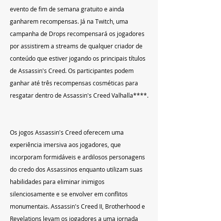
evento de fim de semana gratuito e ainda 
ganharem recompensas. Já na Twitch, uma 
campanha de Drops recompensará os jogadores 
por assistirem a streams de qualquer criador de 
conteúdo que estiver jogando os principais títulos 
de Assassin's Creed. Os participantes podem 
ganhar até três recompensas cosméticas para 
resgatar dentro de Assassin's Creed Valhalla****.
Os jogos Assassin's Creed oferecem uma 
experiência imersiva aos jogadores, que 
incorporam formidáveis e ardilosos personagens 
do credo dos Assassinos enquanto utilizam suas 
habilidades para eliminar inimigos 
silenciosamente e se envolver em conflitos 
monumentais. Assassin's Creed II, Brotherhood e 
Revelations levam os jogadores a uma jornada 