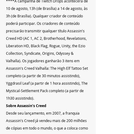
****A campanha de Twitch Drops acontecerá de 
10 de agosto, 13h (de Brasília) a 14 de agosto, às 
3h (de Brasília). Qualquer criador de conteúdo 
poderá participar. Os criadores de conteúdo 
precisarão transmitir qualquer título Assassin's 
Creed HD (AC 1, AC 2, Brotherhood, Revelations, 
Liberation HD, Black Flag, Rogue, Unity, the Ezio 
Collection, Syndicate, Origins, Odyssey & 
Valhalla). Os jogadores ganharão 3 itens em 
Assassin's Creed Valhalla: The High Elf Tattoo Set 
completo (a partir de 30 minutos assistindo), 
Yggdrasil Leaf (a partir de 1 hora assistindo), The 
Mystical-Settlement Pack completo (a partir de 
1h30 assistindo).
Sobre Assassin’s Creed
Desde seu lançamento, em 2007, a franquia 
Assassin's Creed já vendeu mais de 200 milhões 
de cópias em todo o mundo, o que a coloca como 