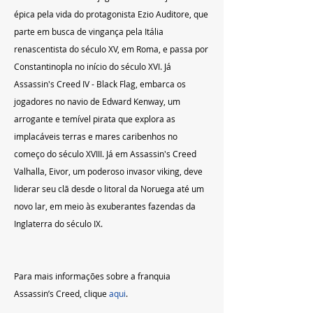
épica pela vida do protagonista Ezio Auditore, que 
parte em busca de vingança pela Itália 
renascentista do século XV, em Roma, e passa por 
Constantinopla no início do século XVI. Já 
Assassin's Creed IV - Black Flag, embarca os 
jogadores no navio de Edward Kenway, um 
arrogante e temível pirata que explora as 
implacáveis terras e mares caribenhos no 
começo do século XVIII. Já em Assassin's Creed 
Valhalla, Eivor, um poderoso invasor viking, deve 
liderar seu clã desde o litoral da Noruega até um 
novo lar, em meio às exuberantes fazendas da 
Inglaterra do século IX.
Para mais informações sobre a franquia 
Assassin’s Creed, clique 
aqui
.