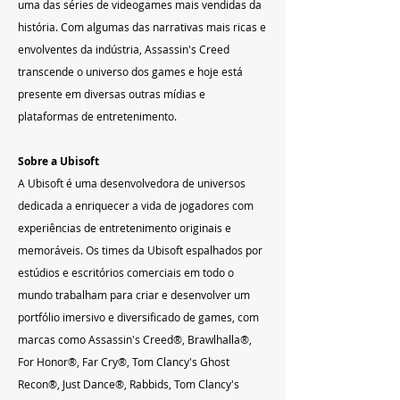
uma das séries de videogames mais vendidas da 
história. Com algumas das narrativas mais ricas e 
envolventes da indústria, Assassin's Creed 
transcende o universo dos games e hoje está 
presente em diversas outras mídias e 
plataformas de entretenimento.
Sobre a Ubisoft
A Ubisoft é uma desenvolvedora de universos 
dedicada a enriquecer a vida de jogadores com 
experiências de entretenimento originais e 
memoráveis. Os times da Ubisoft espalhados por 
estúdios e escritórios comerciais em todo o 
mundo trabalham para criar e desenvolver um 
portfólio imersivo e diversificado de games, com 
marcas como Assassin's Creed®, Brawlhalla®, 
For Honor®, Far Cry®, Tom Clancy's Ghost 
Recon®, Just Dance®, Rabbids, Tom Clancy's 