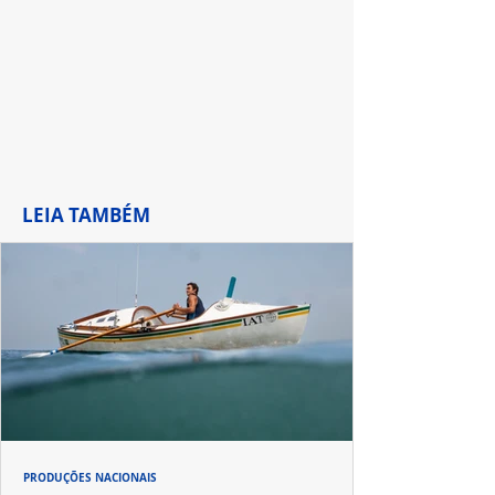
de Waverly Pla
LEIA TAMBÉM
PRODUÇÕES NACIONAIS