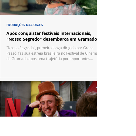
PRODUÇÕES NACIONAIS
Após conquistar festivais internacionais,
"Nosso Segredo" desembarca em Gramado
"Nosso Segredo", primeiro longa dirigido por Grace
Passô, faz sua estreia brasileira no Festival de Cinema
de Gramado após uma trajetória por importantes
festivais internacionais.