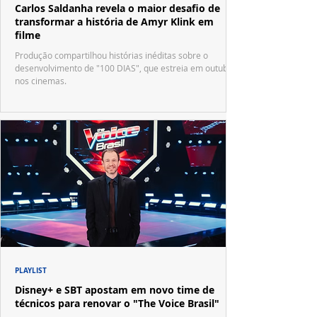
Carlos Saldanha revela o maior desafio de
transformar a história de Amyr Klink em
filme
Produção compartilhou histórias inéditas sobre o
desenvolvimento de "100 DIAS", que estreia em outubro
nos cinemas.
PLAYLIST
Disney+ e SBT apostam em novo time de
técnicos para renovar o "The Voice Brasil"