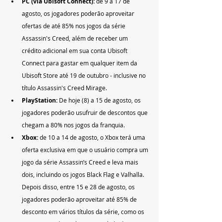
PC (via Ubisoft Connect):
 de 9 a 17 de 
agosto, os jogadores poderão aproveitar 
ofertas de até 85% nos jogos da série 
Assassin's Creed, além de receber um 
crédito adicional em sua conta Ubisoft 
Connect para gastar em qualquer item da 
Ubisoft Store até 19 de outubro - inclusive no 
título Assassin's Creed Mirage.
PlayStation:
 De hoje (8) a 15 de agosto, os 
jogadores poderão usufruir de descontos que 
chegam a 80% nos jogos da franquia.
Xbox:
 de 10 a 14 de agosto, o Xbox terá uma 
oferta exclusiva em que o usuário compra um 
jogo da série Assassin’s Creed e leva mais 
dois, incluindo os jogos Black Flag e Valhalla. 
Depois disso, entre 15 e 28 de agosto, os 
jogadores poderão aproveitar até 85% de 
desconto em vários títulos da série, como os 