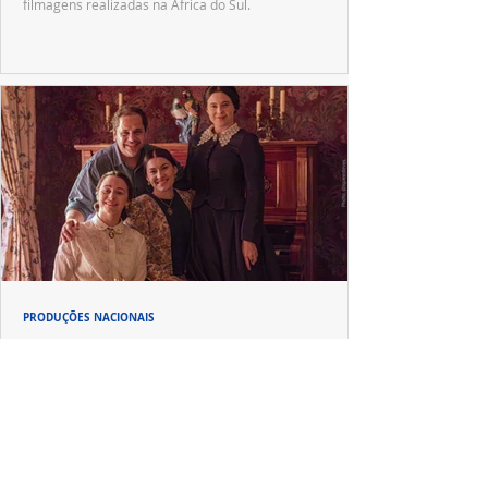
filmagens realizadas na África do Sul.
PRODUÇÕES NACIONAIS
Wagner de Assis leva aos cinemas a história
real que dividiu ciência e espiritualidade
"The Fox Sisters", novo longa de Wagner de Assis,
estreia em setembro e revisita a história real das irmãs
que deram origem ao moderno espiritualismo ocidental.