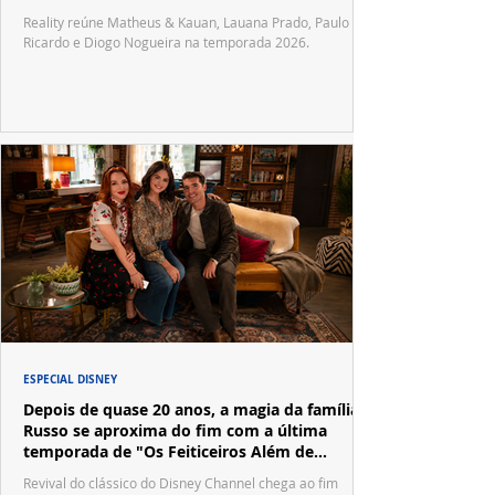
Reality reúne Matheus & Kauan, Lauana Prado, Paulo
Ricardo e Diogo Nogueira na temporada 2026.
ESPECIAL DISNEY
Depois de quase 20 anos, a magia da família
Russo se aproxima do fim com a última
temporada de "Os Feiticeiros Além de
Waverly Place"
Revival do clássico do Disney Channel chega ao fim