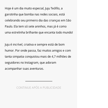
Hoje é um dia muito especial, Juju Teófilo, a 
garotinha que bomba nas redes sociais, está 
celebrando seu primeiro dia das crianças em São 
Paulo. Ela tem só sete aninhos, mas já é como 
uma estrelinha brilhante que encanta todo mundo!
Juju é incrível, criativa e sempre está de bom 
humor. Por onde passa, faz muitos amigos e com 
tanta simpatia conquistou mais de 4,7 milhões de 
seguidores no Instagram, que adoram 
acompanhar suas aventuras.
CONTINUE APÓS A PUBLICIDADE