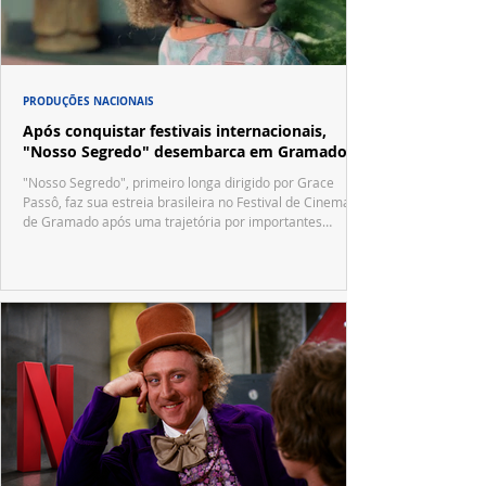
PRODUÇÕES NACIONAIS
Após conquistar festivais internacionais,
"Nosso Segredo" desembarca em Gramado
"Nosso Segredo", primeiro longa dirigido por Grace
Passô, faz sua estreia brasileira no Festival de Cinema
de Gramado após uma trajetória por importantes
festivais internacionais.