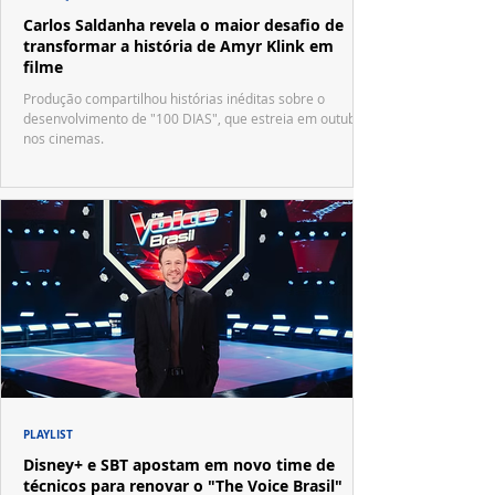
Carlos Saldanha revela o maior desafio de
transformar a história de Amyr Klink em
filme
Produção compartilhou histórias inéditas sobre o
desenvolvimento de "100 DIAS", que estreia em outubro
nos cinemas.
PLAYLIST
Disney+ e SBT apostam em novo time de
técnicos para renovar o "The Voice Brasil"