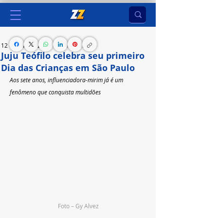
12 de out. de 2023
1 min de leitura
Juju Teófilo celebra seu primeiro
Dia das Crianças em São Paulo
Aos sete anos, influenciadora-mirim já é um 
fenômeno que conquista multidões
Foto – Gy Alvez