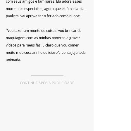
com seus amigos e familiares. Ela adora esses 
momentos especiais e, agora que está na capital 
paulista, vai aproveitar o feriado como nunca:
"Vou fazer um monte de coisas: vou brincar de 
maquiagem com as minhas bonecas e gravar 
vídeos para meus fãs. E claro que vou comer 
muito meu cuscuzinho delicioso",  conta Juju toda 
animada.
CONTINUE APÓS A PUBLICIDADE