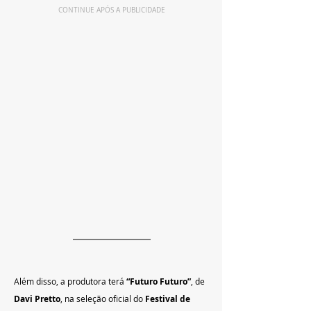
CONTINUE APÓS A PUBLICIDADE
Além disso, a produtora terá 
“Futuro Futuro”
, de 
Davi Pretto
, na seleção oficial do 
Festival de 