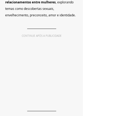
relacionamentos entre mulheres
, explorando 
temas como descobertas sexuais, 
envelhecimento, preconceito, amor e identidade.
CONTINUE APÓS A PUBLICIDADE