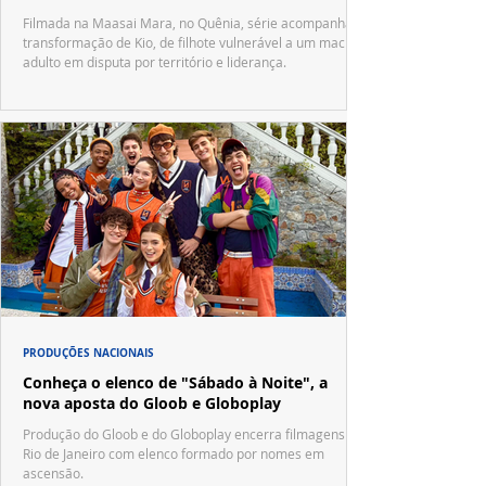
Filmada na Maasai Mara, no Quênia, série acompanha a
transformação de Kio, de filhote vulnerável a um macho
adulto em disputa por território e liderança.
PRODUÇÕES NACIONAIS
Conheça o elenco de "Sábado à Noite", a
nova aposta do Gloob e Globoplay
Produção do Gloob e do Globoplay encerra filmagens no
Rio de Janeiro com elenco formado por nomes em
ascensão.