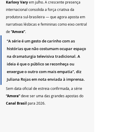
Karlovy Vary
 em julho. A crescente presença 
internacional consolida a força criativa da 
produtora sul-brasileira — que agora aposta em 
narrativas lésbicas e femininas como eixo central 
de 
“Amora”
.
“A série é um gesto de carinho com as 
histórias que não costumam ocupar espaço 
na dramaturgia televisiva tradicional. A 
ideia é que o público se reconheça ou 
enxergue o outro com mais empatia”, diz 
Juliana Rojas
 em nota enviada à imprensa.
Sem data oficial de estreia confirmada, a série 
“Amora”
 deve ser uma das grandes apostas do 
Canal Brasil
 para 2026.