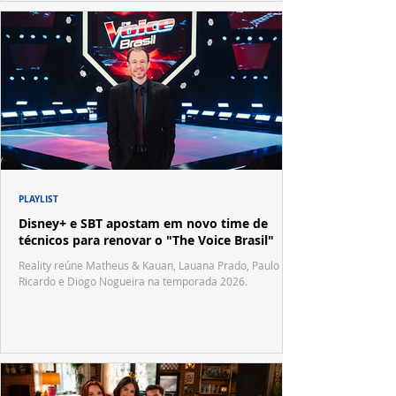
PLAYLIST
Disney+ e SBT apostam em novo time de
técnicos para renovar o "The Voice Brasil"
Reality reúne Matheus & Kauan, Lauana Prado, Paulo
Ricardo e Diogo Nogueira na temporada 2026.