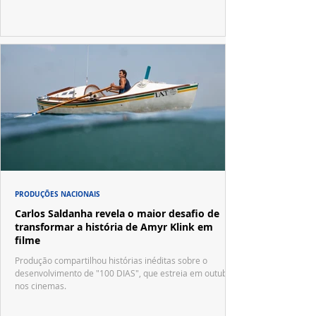
PRODUÇÕES NACIONAIS
Carlos Saldanha revela o maior desafio de
transformar a história de Amyr Klink em
filme
Produção compartilhou histórias inéditas sobre o
desenvolvimento de "100 DIAS", que estreia em outubro
nos cinemas.