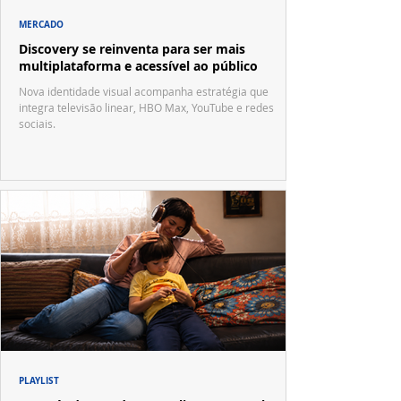
MERCADO
Discovery se reinventa para ser mais
multiplataforma e acessível ao público
Nova identidade visual acompanha estratégia que
integra televisão linear, HBO Max, YouTube e redes
sociais.
PLAYLIST