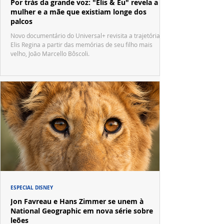
Por trás da grande voz: "Elis & Eu" revela a
mulher e a mãe que existiam longe dos
palcos
Novo documentário do Universal+ revisita a trajetória de
Elis Regina a partir das memórias de seu filho mais
velho, João Marcello Bôscoli.
ESPECIAL DISNEY
Jon Favreau e Hans Zimmer se unem à
National Geographic em nova série sobre
leões