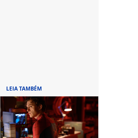
e imagens inéditas
LEIA TAMBÉM