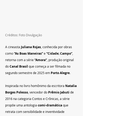
Créditos: Foto Divulgação
A cineasta 
Juliana Rojas
, conhecida por obras 
como 
“As Boas Maneiras”
 e 
“Cidade; Campo”
, 
retorna com a série 
“Amora”
, produção original 
do 
Canal Brasil
 que começa a ser filmada no 
segundo semestre de 2025 em 
Porto Alegre
.
Inspirada no livro homônimo da escritora 
Natalia 
Borges Polesso
, vencedor do 
Prêmio Jabuti
 de 
2016 na categoria Contos e Crônicas, a série 
propõe uma antologia 
comi-dramática
 que 
retrata com sensibilidade e inventividade 