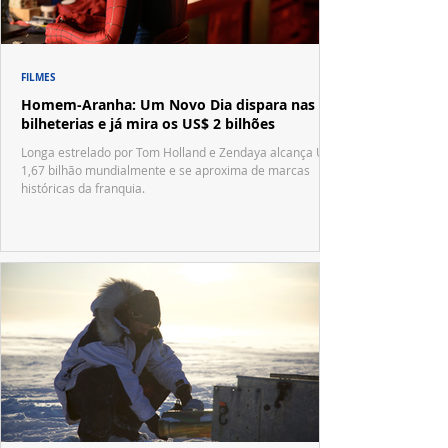
FILMES
Homem-Aranha: Um Novo Dia dispara nas
bilheterias e já mira os US$ 2 bilhões
Longa estrelado por Tom Holland e Zendaya alcança US$
1,67 bilhão mundialmente e se aproxima de marcas
históricas da franquia.