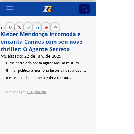
18 de mai. de 2025
2 min de leitura
Kleber Mendonça incomoda e
encanta Cannes com seu novo
thriller: O Agente Secreto
Atualizado:
22 de jun. de 2025
Filme estrelado por 
Wagner Moura 
mistura 
thriller político e memória histórica e representa 
o Brasil na disputa pela Palma de Ouro.
LIPE JUSTINO
Publicado por 