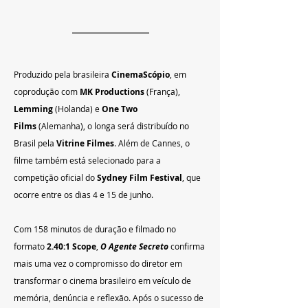
Produzido pela brasileira 
CinemaScópio
, em 
coprodução com 
MK Productions
 (França), 
Lemming
 (Holanda) e 
One Two 
Films
 (Alemanha), o longa será distribuído no 
Brasil pela 
Vitrine Filmes
. Além de Cannes, o 
filme também está selecionado para a 
competição oficial do 
Sydney Film Festival
, que 
ocorre entre os dias 4 e 15 de junho.
Com 158 minutos de duração e filmado no 
formato 
2.40:1 Scope
, 
O Agente Secreto
 confirma 
mais uma vez o compromisso do diretor em 
transformar o cinema brasileiro em veículo de 
memória, denúncia e reflexão. Após o sucesso de 