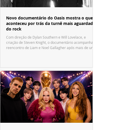
Novo documentário do Oasis mostra o que
aconteceu por trás da turnê mais aguardada
do rock
Com direção de Dylan Southern e Will Lovelace, e
criação de Steven Knight, o documentário acompanha o
reencontro de Liam e Noel Gallagher após mais de uma
década.