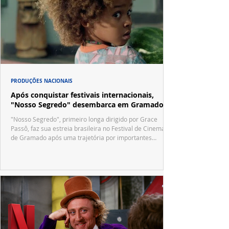
PRODUÇÕES NACIONAIS
Após conquistar festivais internacionais,
"Nosso Segredo" desembarca em Gramado
"Nosso Segredo", primeiro longa dirigido por Grace
Passô, faz sua estreia brasileira no Festival de Cinema
de Gramado após uma trajetória por importantes
festivais internacionais.