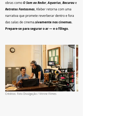
obras como 
O Som ao Redor
, 
Aquarius
, 
Bacurau
 e 
Retratos Fantasmas
, Kleber retorna com uma 
narrativa que promete reverberar dentro e fora 
das salas de cinema.
sivamente nos cinemas. 
Prepare-se para segurar o ar — e o fôlego.
Créditos: Foto Divulgação / Vitrine Filmes