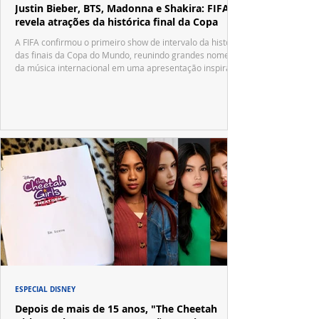
Justin Bieber, BTS, Madonna e Shakira: FIFA
revela atrações da histórica final da Copa
A FIFA confirmou o primeiro show de intervalo da história
das finais da Copa do Mundo, reunindo grandes nomes
da música internacional em uma apresentação inspirada
no tradicional Halftime Show do Super Bowl.
ESPECIAL DISNEY
Depois de mais de 15 anos, "The Cheetah