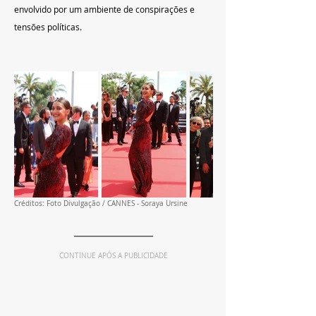
envolvido por um ambiente de conspirações e 
tensões políticas.
Créditos: Foto Divulgação / CANNES - Soraya Ursine
CONTINUE APÓS A PUBLICIDADE