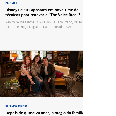
PLAYLIST
Disney+ e SBT apostam em novo time de
técnicos para renovar o "The Voice Brasil"
Reality reúne Matheus & Kauan, Lauana Prado, Paulo
Ricardo e Diogo Nogueira na temporada 2026.
ESPECIAL DISNEY
Depois de quase 20 anos, a magia da família