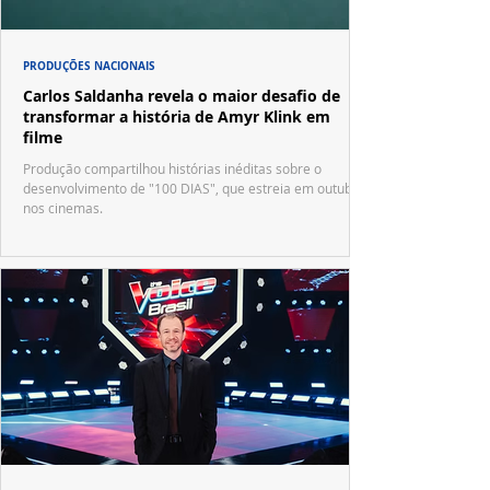
PRODUÇÕES NACIONAIS
Carlos Saldanha revela o maior desafio de
transformar a história de Amyr Klink em
filme
Produção compartilhou histórias inéditas sobre o
desenvolvimento de "100 DIAS", que estreia em outubro
nos cinemas.