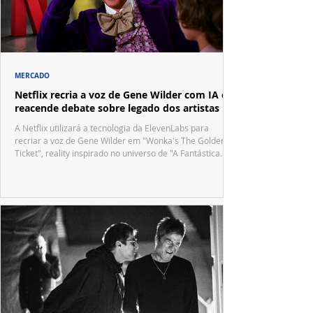
MERCADO
Netflix recria a voz de Gene Wilder com IA e
reacende debate sobre legado dos artistas
A Netflix utilizará a tecnologia da ElevenLabs para
recriar a voz de Gene Wilder em "Wonka's The Golden
Ticket", reality inspirado no universo de "A Fantástica
Fábrica de Chocolate".