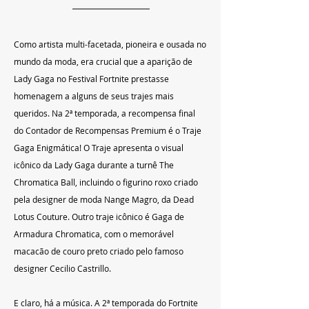
Como artista multi-facetada, pioneira e ousada no 
mundo da moda, era crucial que a aparição de 
Lady Gaga no Festival Fortnite prestasse 
homenagem a alguns de seus trajes mais 
queridos. Na 2ª temporada, a recompensa final 
do Contador de Recompensas Premium é o Traje 
Gaga Enigmática! O Traje apresenta o visual 
icônico da Lady Gaga durante a turnê The 
Chromatica Ball, incluindo o figurino roxo criado 
pela designer de moda Nange Magro, da Dead 
Lotus Couture. Outro traje icônico é Gaga de 
Armadura Chromatica, com o memorável 
macacão de couro preto criado pelo famoso 
designer Cecilio Castrillo.
E claro, há a música. A 2ª temporada do Fortnite 