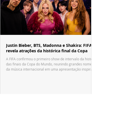
Justin Bieber, BTS, Madonna e Shakira: FIFA
revela atrações da histórica final da Copa
A FIFA confirmou o primeiro show de intervalo da história
das finais da Copa do Mundo, reunindo grandes nomes
da música internacional em uma apresentação inspirada
no tradicional Halftime Show do Super Bowl.