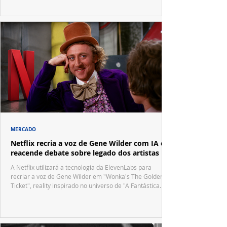
MERCADO
Netflix recria a voz de Gene Wilder com IA e
reacende debate sobre legado dos artistas
A Netflix utilizará a tecnologia da ElevenLabs para
recriar a voz de Gene Wilder em "Wonka's The Golden
Ticket", reality inspirado no universo de "A Fantástica
Fábrica de Chocolate".