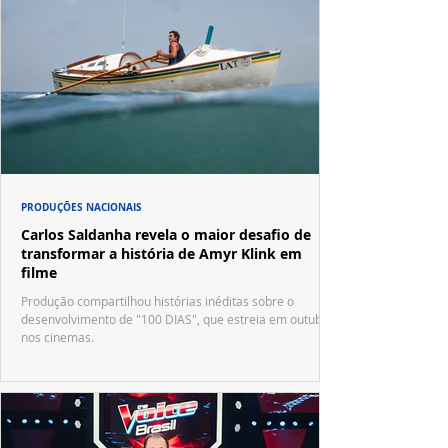
PRODUÇÕES NACIONAIS
Carlos Saldanha revela o maior desafio de
transformar a história de Amyr Klink em
filme
Produção compartilhou histórias inéditas sobre o
desenvolvimento de "100 DIAS", que estreia em outubro
nos cinemas.