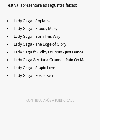
Festival apresentará as seguintes faixas:
Lady Gaga - Applause
Lady Gaga - Bloody Mary
Lady Gaga - Born This Way
Lady Gaga - The Edge of Glory
Lady Gaga ft. Colby O'Donis - Just Dance
Lady Gaga & Ariana Grande - Rain On Me
Lady Gaga - Stupid Love
Lady Gaga - Poker Face
CONTINUE APÓS A PUBLICIDADE