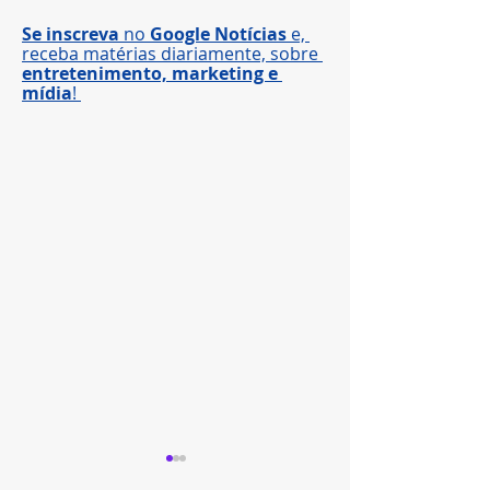
Se inscreva
 no 
Google Notícias
 e, 
receba matérias diariamente, sobre 
entretenimento, marketing e 
mídia
! 