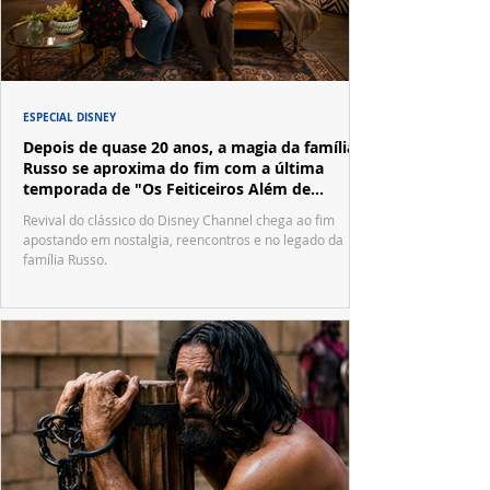
ESPECIAL DISNEY
Depois de quase 20 anos, a magia da família
Russo se aproxima do fim com a última
temporada de "Os Feiticeiros Além de
Waverly Place"
Revival do clássico do Disney Channel chega ao fim
apostando em nostalgia, reencontros e no legado da
família Russo.