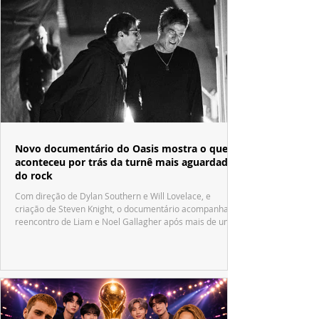
Novo documentário do Oasis mostra o que
aconteceu por trás da turnê mais aguardada
do rock
Com direção de Dylan Southern e Will Lovelace, e
criação de Steven Knight, o documentário acompanha o
reencontro de Liam e Noel Gallagher após mais de uma
década.