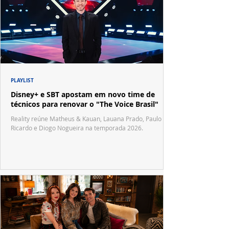
PLAYLIST
Disney+ e SBT apostam em novo time de
técnicos para renovar o "The Voice Brasil"
Reality reúne Matheus & Kauan, Lauana Prado, Paulo
Ricardo e Diogo Nogueira na temporada 2026.