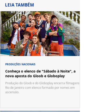
LEIA TAMBÉM
PRODUÇÕES NACIONAIS
Conheça o elenco de "Sábado à Noite", a
nova aposta do Gloob e Globoplay
Produção do Gloob e do Globoplay encerra filmagens no
Rio de Janeiro com elenco formado por nomes em
ascensão.