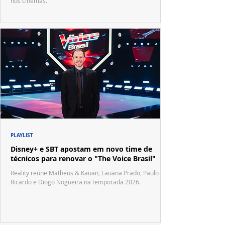
nos cinemas.
PLAYLIST
Disney+ e SBT apostam em novo time de
técnicos para renovar o "The Voice Brasil"
Reality reúne Matheus & Kauan, Lauana Prado, Paulo
Ricardo e Diogo Nogueira na temporada 2026.