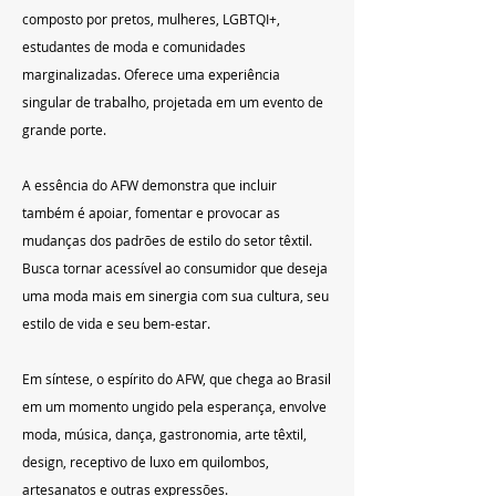
composto por pretos, mulheres, LGBTQI+, 
estudantes de moda e comunidades 
marginalizadas. Oferece uma experiência 
singular de trabalho, projetada em um evento de 
grande porte.
A essência do AFW demonstra que incluir 
também é apoiar, fomentar e provocar as 
mudanças dos padrões de estilo do setor têxtil. 
Busca tornar acessível ao consumidor que deseja 
uma moda mais em sinergia com sua cultura, seu 
estilo de vida e seu bem-estar.
Em síntese, o espírito do AFW, que chega ao Brasil 
em um momento ungido pela esperança, envolve 
moda, música, dança, gastronomia, arte têxtil, 
design, receptivo de luxo em quilombos, 
artesanatos e outras expressões.