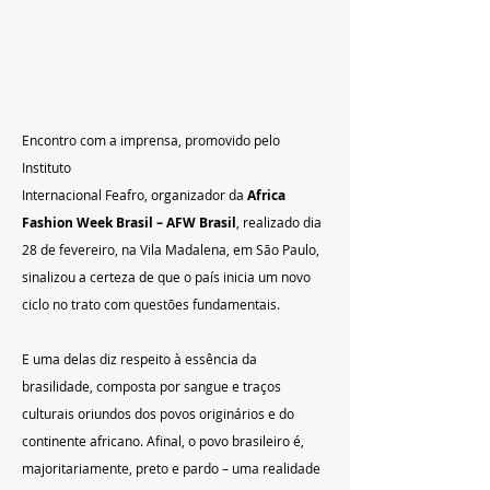
Encontro com a imprensa, promovido pelo 
Instituto
Internacional Feafro, organizador da 
Africa 
Fashion Week Brasil – AFW Brasil
, realizado dia 
28 de fevereiro, na Vila Madalena, em São Paulo, 
sinalizou a certeza de que o país inicia um novo 
ciclo no trato com questões fundamentais.
E uma delas diz respeito à essência da 
brasilidade, composta por sangue e traços 
culturais oriundos dos povos originários e do 
continente africano. Afinal, o povo brasileiro é, 
majoritariamente, preto e pardo – uma realidade 