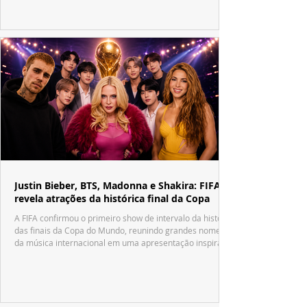
Justin Bieber, BTS, Madonna e Shakira: FIFA
revela atrações da histórica final da Copa
A FIFA confirmou o primeiro show de intervalo da história
das finais da Copa do Mundo, reunindo grandes nomes
da música internacional em uma apresentação inspirada
no tradicional Halftime Show do Super Bowl.