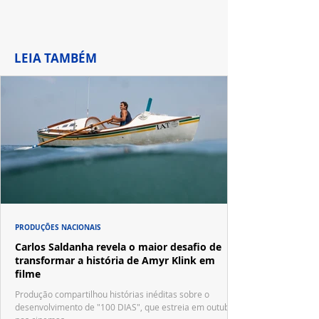
LEIA TAMBÉM
PRODUÇÕES NACIONAIS
Carlos Saldanha revela o maior desafio de
transformar a história de Amyr Klink em
filme
Produção compartilhou histórias inéditas sobre o
desenvolvimento de "100 DIAS", que estreia em outubro