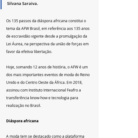
Silvana Saraiva. 
Os 135 passos da diáspora africana constitui o 
tema da AFW Brasil, em referência aos 135 anos 
de escravidão vigente desde a promulgação da 
Lei Áurea, na perspectiva da união de forças em 
favor da efetiva libertação.
Hoje, somando 12 anos de história, o AFW é um 
dos mais importantes eventos de moda do Reino 
Unido e do Centro Oeste da África. Em 2018, 
assinou com Instituto Internacional Feafro a 
transferência know-how e tecnologia para 
realização no Brasil.
Diáspora africana
A moda tem se destacado como a plataforma 