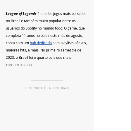
League of Legends
 é um dos jogos mais baixados 
no Brasil e também muito popular entre os 
usuários do Spotify no mundo todo. O game, que 
completa 11 anos no país neste mês de agosto, 
conta com um 
hub dedicado
 com playlists oficiais, 
maiores hits, e mais. No primeiro semestre de 
2023, o Brasil foi o quarto país que mais 
consumiu o hub.
CONTINUE APÓS A PUBLICIDADE