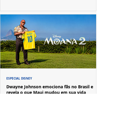
ESPECIAL DISNEY
Dwayne Johnson emociona fãs no Brasil e
revela o que Maui mudou em sua vida
A passagem de Dwayne Johnson pelo Brasil reuniu fãs,
imprensa e convidados em uma experiência imersiva
inspirada no universo de "Moana".