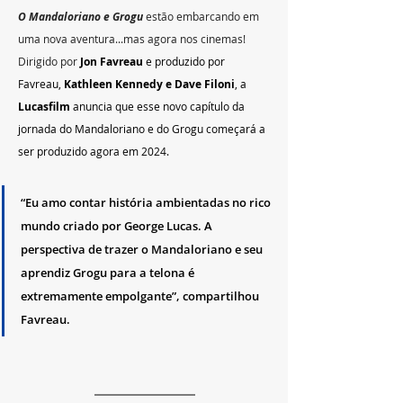
O Mandaloriano e Grogu
 estão embarcando em 
uma nova aventura...mas agora nos cinemas! 
Dirigido por
Jon Favreau 
e produzido por
Favreau,
 Kathleen Kennedy e Dave Filoni
, a 
Lucasfilm 
anuncia que esse novo capítulo da 
jornada do Mandaloriano e do Grogu começará a 
ser produzido agora em 2024.
“Eu amo contar história ambientadas no rico 
mundo criado por George Lucas. A 
perspectiva de trazer o Mandaloriano e seu 
aprendiz Grogu para a telona é 
extremamente empolgante”, compartilhou 
Favreau.