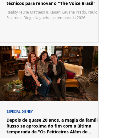
técnicos para renovar o "The Voice Brasil"
Reality reúne Matheus & Kauan, Lauana Prado, Paulo
Ricardo e Diogo Nogueira na temporada 2026.
ESPECIAL DISNEY
Depois de quase 20 anos, a magia da família
Russo se aproxima do fim com a última
temporada de "Os Feiticeiros Além de
Waverly Place"