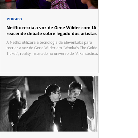
MERCADO
Netflix recria a voz de Gene Wilder com IA e
reacende debate sobre legado dos artistas
A Netflix utilizará a tecnologia da ElevenLabs para
recriar a voz de Gene Wilder em "Wonka's The Golden
Ticket", reality inspirado no universo de "A Fantástica
Fábrica de Chocolate".