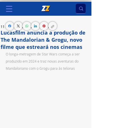
11 de jan. de 2024
2 min de leitura
Lucasfilm anuncia a produção de
The Mandalorian & Grogu, novo
filme que estreará nos cinemas
O longa-metragem de Star Wars começa a ser 
produzido em 2024 e traz novas aventuras do 
Mandaloriano com o Grogu para às telonas