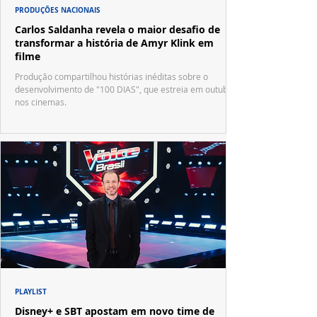
PRODUÇÕES NACIONAIS
Carlos Saldanha revela o maior desafio de
transformar a história de Amyr Klink em
filme
Produção compartilhou histórias inéditas sobre o
desenvolvimento de "100 DIAS", que estreia em outubro
nos cinemas.
PLAYLIST
Disney+ e SBT apostam em novo time de