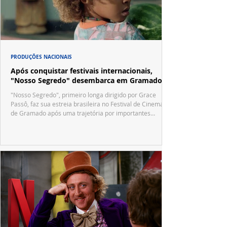
PRODUÇÕES NACIONAIS
Após conquistar festivais internacionais,
"Nosso Segredo" desembarca em Gramado
"Nosso Segredo", primeiro longa dirigido por Grace
Passô, faz sua estreia brasileira no Festival de Cinema
de Gramado após uma trajetória por importantes
festivais internacionais.