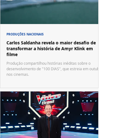
PRODUÇÕES NACIONAIS
Carlos Saldanha revela o maior desafio de
transformar a história de Amyr Klink em
filme
Produção compartilhou histórias inéditas sobre o
desenvolvimento de "100 DIAS", que estreia em outubro
nos cinemas.