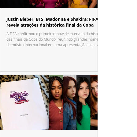
Justin Bieber, BTS, Madonna e Shakira: FIFA
revela atrações da histórica final da Copa
A FIFA confirmou o primeiro show de intervalo da história
das finais da Copa do Mundo, reunindo grandes nomes
da música internacional em uma apresentação inspirada
no tradicional Halftime Show do Super Bowl.