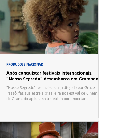
PRODUÇÕES NACIONAIS
Após conquistar festivais internacionais,
"Nosso Segredo" desembarca em Gramado
"Nosso Segredo", primeiro longa dirigido por Grace
Passô, faz sua estreia brasileira no Festival de Cinema
de Gramado após uma trajetória por importantes
festivais internacionais.