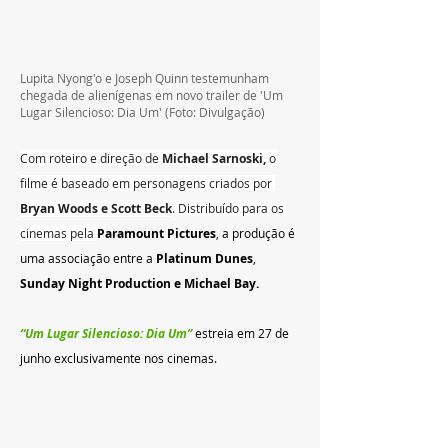
Lupita Nyong'o e Joseph Quinn testemunham 
chegada de alienígenas em novo trailer de 'Um 
Lugar Silencioso: Dia Um'
 (Foto: Divulgação)
Com roteiro e direção de 
Michael Sarnoski, 
o 
filme é baseado em personagens criados por 
Bryan Woods e Scott Beck
. Distribuído para os 
cinemas pela 
Paramount Pictures
, a produção é 
uma associação entre a 
Platinum Dunes
, 
Sunday Night Production e Michael Bay.
“Um Lugar Silencioso: Dia Um” 
estreia em 27 de 
junho exclusivamente nos cinemas. 