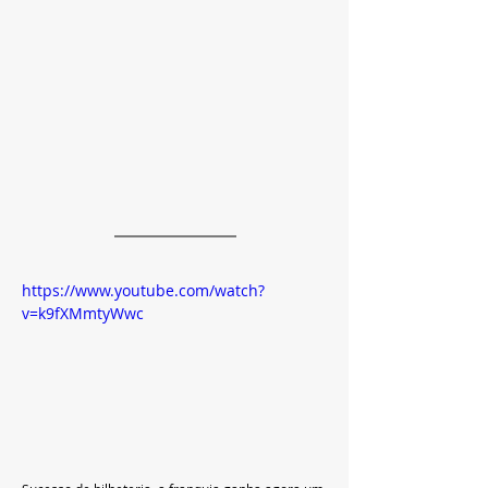
https://www.youtube.com/watch?
v=k9fXMmtyWwc