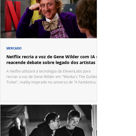
MERCADO
Netflix recria a voz de Gene Wilder com IA e
reacende debate sobre legado dos artistas
A Netflix utilizará a tecnologia da ElevenLabs para
recriar a voz de Gene Wilder em "Wonka's The Golden
Ticket", reality inspirado no universo de "A Fantástica
Fábrica de Chocolate".