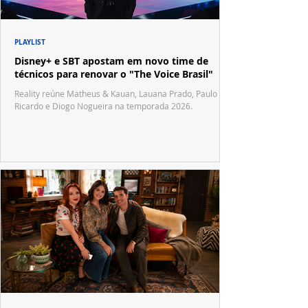
PLAYLIST
Disney+ e SBT apostam em novo time de
técnicos para renovar o "The Voice Brasil"
Reality reúne Matheus & Kauan, Lauana Prado, Paulo
Ricardo e Diogo Nogueira na temporada 2026.