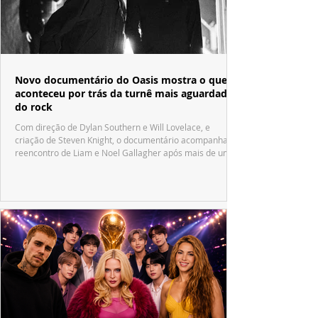
Novo documentário do Oasis mostra o que
aconteceu por trás da turnê mais aguardada
do rock
Com direção de Dylan Southern e Will Lovelace, e
criação de Steven Knight, o documentário acompanha o
reencontro de Liam e Noel Gallagher após mais de uma
década.