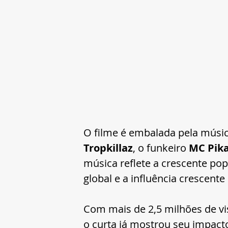
O filme é embalada pela músic
Tropkillaz
, o funkeiro 
MC Pik
música reflete a crescente pop
global e a influência crescente
Com mais de 2,5 milhões de v
o curta já mostrou seu impacto