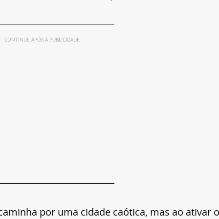
CONTINUE APÓS A PUBLICIDADE
 caminha por uma cidade caótica, mas ao ativar o