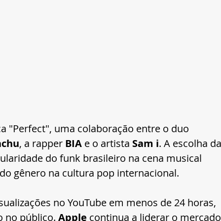
a "Perfect", uma colaboração entre o duo 
achu
, a rapper 
BIA
 e o artista 
Sam i
. A escolha da
ularidade do funk brasileiro na cena musical 
 do gênero na cultura pop internacional.
isualizações no YouTube em menos de 24 horas, 
 no público. 
Apple
 continua a liderar o mercado