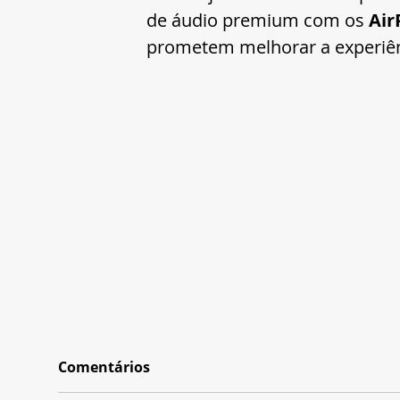
de áudio premium com os 
Air
prometem melhorar a experiên
Comentários