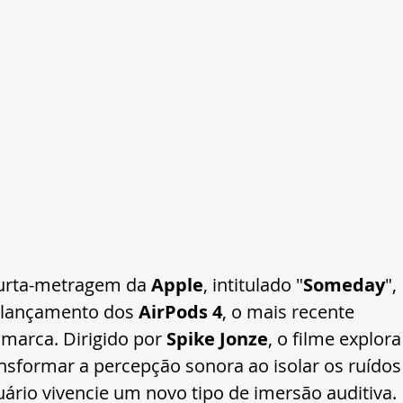
curta-metragem da 
Apple
, intitulado "
Someday
", 
lançamento dos 
AirPods 4
, o mais recente 
marca. Dirigido por 
Spike Jonze
, o filme explora
sformar a percepção sonora ao isolar os ruídos
ário vivencie um novo tipo de imersão auditiva.