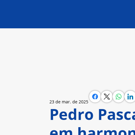
23 de mar. de 2025
Pedro Pasc
em harmon