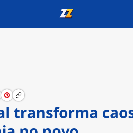
al transforma cao
ia no novo