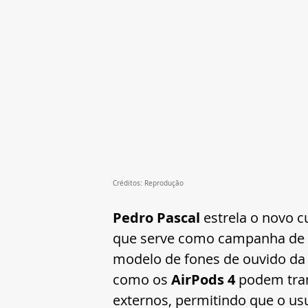
Créditos: Reprodução 
Pedro Pascal
 estrela o novo 
que serve como campanha de 
modelo de fones de ouvido da 
como os 
AirPods 4
 podem tran
externos, permitindo que o usu