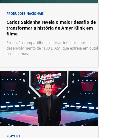
PRODUÇÕES NACIONAIS
Carlos Saldanha revela o maior desafio de
transformar a história de Amyr Klink em
filme
Produção compartilhou histórias inéditas sobre o
desenvolvimento de "100 DIAS", que estreia em outubro
nos cinemas.
PLAYLIST