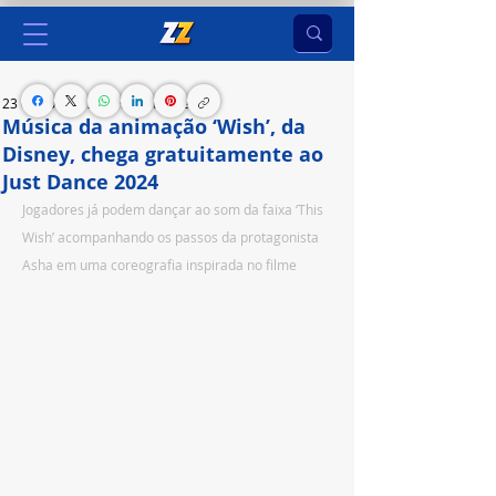
23 de nov. de 2023
2 min de leitura
Música da animação ‘Wish’, da
Disney, chega gratuitamente ao
Just Dance 2024
Jogadores já podem dançar ao som da faixa ‘This 
Wish’ acompanhando os passos da protagonista 
Asha em uma coreografia inspirada no filme