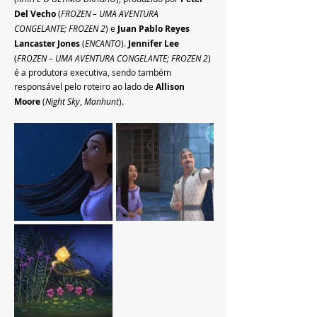
Del Vecho
 (
FROZEN – UMA AVENTURA 
CONGELANTE; FROZEN 2
) e 
Juan Pablo Reyes 
Lancaster Jones
 (
ENCANTO
). 
Jennifer Lee
(
FROZEN – UMA AVENTURA CONGELANTE; FROZEN 2
) 
é a produtora executiva, sendo também 
responsável pelo roteiro ao lado de 
Allison 
Moore
 (
Night Sky
, 
Manhunt
).