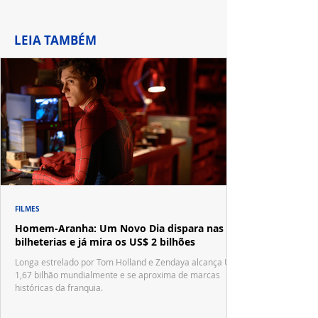
LEIA TAMBÉM
FILMES
Homem-Aranha: Um Novo Dia dispara nas
bilheterias e já mira os US$ 2 bilhões
Longa estrelado por Tom Holland e Zendaya alcança US$
1,67 bilhão mundialmente e se aproxima de marcas
históricas da franquia.