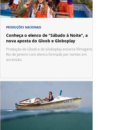
PRODUÇÕES NACIONAIS
Conheça o elenco de "Sábado à Noite", a
nova aposta do Gloob e Globoplay
Produção do Gloob e do Globoplay encerra filmagens no
Rio de Janeiro com elenco formado por nomes em
ascensão.