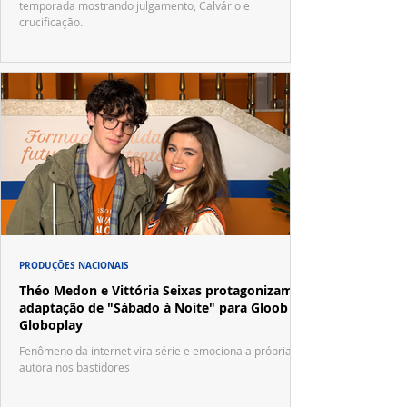
temporada mostrando julgamento, Calvário e
crucificação.
PRODUÇÕES NACIONAIS
Théo Medon e Vittória Seixas protagonizam
adaptação de "Sábado à Noite" para Gloob e
Globoplay
Fenômeno da internet vira série e emociona a própria
autora nos bastidores