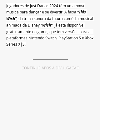
Jogadores de Just Dance 2024 têm uma nova 
música para dançar e se divertir. A faixa
 “This 
Wish”
, da trilha sonora da futura comédia musical 
animada da Disney 
“Wish”
, já está disponível 
gratuitamente no game, que tem versões para as 
plataformas Nintendo Switch, PlayStation 5 e Xbox 
Series X|S.
CONTINUE APÓS A DIVULGAÇÃO