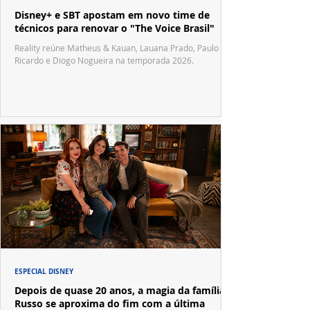
Disney+ e SBT apostam em novo time de
técnicos para renovar o "The Voice Brasil"
Reality reúne Matheus & Kauan, Lauana Prado, Paulo
Ricardo e Diogo Nogueira na temporada 2026.
ESPECIAL DISNEY
Depois de quase 20 anos, a magia da família
Russo se aproxima do fim com a última