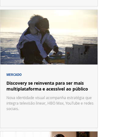
MERCADO
Discovery se reinventa para ser mais
multiplataforma e acessível ao público
Nova identidade visual acompanha estratégia que
integra televisão linear, HBO Max, YouTube e redes
sociais.