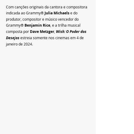
Com canções originais da cantora e compositora 
indicada ao Grammy® 
Julia Michaels
 e do 
produtor, compositor e músico vencedor do 
Grammy® 
Benjamin Rice
, e a trilha musical 
composta por 
Dave Metzger
, 
Wish: O Poder dos 
Desejos
estreia somente nos cinemas em 4 de 
janeiro de 2024.