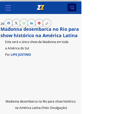
29 de abr. de 2024
2 min de leitura
Madonna desembarca no Rio para
show histórico na América Latina
Este será o único show da Madonna em toda 
a América do Sul 
Por 
LIPE JUSTINO
Madonna desembarca no Rio para show histórico 
na América Latina (Foto: Divulgação)