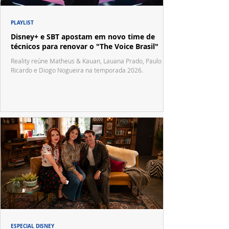
PLAYLIST
Disney+ e SBT apostam em novo time de
técnicos para renovar o "The Voice Brasil"
Reality reúne Matheus & Kauan, Lauana Prado, Paulo
Ricardo e Diogo Nogueira na temporada 2026.
ESPECIAL DISNEY