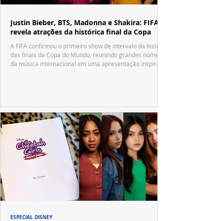
Justin Bieber, BTS, Madonna e Shakira: FIFA
revela atrações da histórica final da Copa
A FIFA confirmou o primeiro show de intervalo da história
das finais da Copa do Mundo, reunindo grandes nomes
da música internacional em uma apresentação inspirada
no tradicional Halftime Show do Super Bowl.
ESPECIAL DISNEY