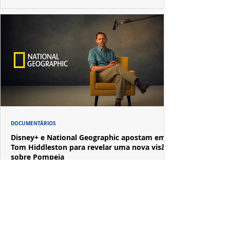
DOCUMENTÁRIOS
Disney+ e National Geographic apostam em
Tom Hiddleston para revelar uma nova visão
sobre Pompeia
Após "Loki", Tom Hiddleston reencontra o produtor Kevin
R. Wright em uma produção que mistura investigação
documental e narrativa cinematográfica.