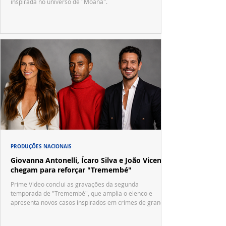
inspirada no universo de "Moana".
PRODUÇÕES NACIONAIS
Giovanna Antonelli, Ícaro Silva e João Vicente
chegam para reforçar "Tremembé"
Prime Video conclui as gravações da segunda
temporada de "Tremembé", que amplia o elenco e
apresenta novos casos inspirados em crimes de grande
repercussão nacional.