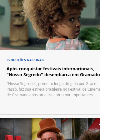
PRODUÇÕES NACIONAIS
Após conquistar festivais internacionais,
"Nosso Segredo" desembarca em Gramado
"Nosso Segredo", primeiro longa dirigido por Grace
Passô, faz sua estreia brasileira no Festival de Cinema
de Gramado após uma trajetória por importantes
festivais internacionais.