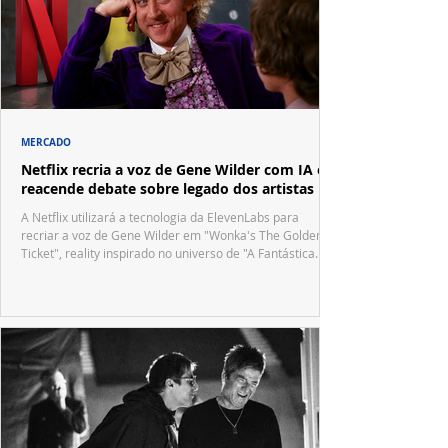
MERCADO
Netflix recria a voz de Gene Wilder com IA e
reacende debate sobre legado dos artistas
A Netflix utilizará a tecnologia da ElevenLabs para
recriar a voz de Gene Wilder em "Wonka's The Golden
Ticket", reality inspirado no universo de "A Fantástica
Fábrica de Chocolate".