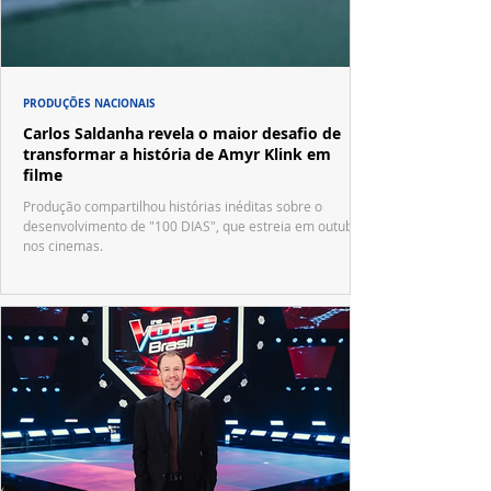
PRODUÇÕES NACIONAIS
Carlos Saldanha revela o maior desafio de
transformar a história de Amyr Klink em
filme
Produção compartilhou histórias inéditas sobre o
desenvolvimento de "100 DIAS", que estreia em outubro
nos cinemas.