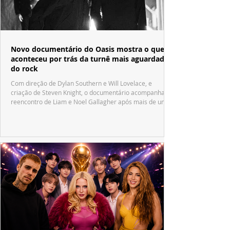
Novo documentário do Oasis mostra o que
aconteceu por trás da turnê mais aguardada
do rock
Com direção de Dylan Southern e Will Lovelace, e
criação de Steven Knight, o documentário acompanha o
reencontro de Liam e Noel Gallagher após mais de uma
década.