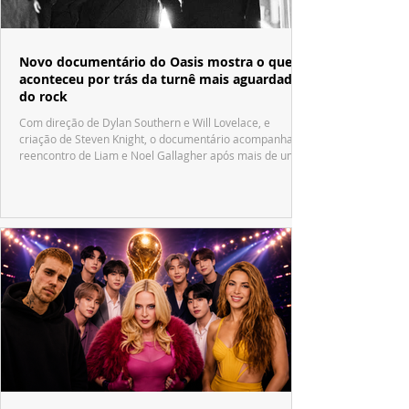
Novo documentário do Oasis mostra o que
aconteceu por trás da turnê mais aguardada
do rock
Com direção de Dylan Southern e Will Lovelace, e
criação de Steven Knight, o documentário acompanha o
reencontro de Liam e Noel Gallagher após mais de uma
década.