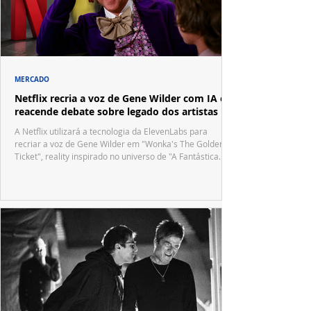
MERCADO
Netflix recria a voz de Gene Wilder com IA e
reacende debate sobre legado dos artistas
A Netflix utilizará a tecnologia da ElevenLabs para
recriar a voz de Gene Wilder em "Wonka's The Golden
Ticket", reality inspirado no universo de "A Fantástica
Fábrica de Chocolate".