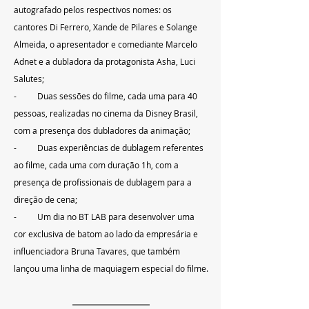
autografado pelos respectivos nomes: os 
cantores Di Ferrero, Xande de Pilares e Solange 
Almeida, o apresentador e comediante Marcelo 
Adnet e a dubladora da protagonista Asha, Luci 
Salutes;
-          Duas sessões do filme, cada uma para 40 
pessoas, realizadas no cinema da Disney Brasil, 
com a presença dos dubladores da animação;
-          Duas experiências de dublagem referentes 
ao filme, cada uma com duração 1h, com a 
presença de profissionais de dublagem para a 
direção de cena;
-          Um dia no BT LAB para desenvolver uma 
cor exclusiva de batom ao lado da empresária e 
influenciadora Bruna Tavares, que também 
lançou uma linha de maquiagem especial do filme.