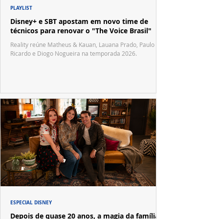
PLAYLIST
Disney+ e SBT apostam em novo time de
técnicos para renovar o "The Voice Brasil"
Reality reúne Matheus & Kauan, Lauana Prado, Paulo
Ricardo e Diogo Nogueira na temporada 2026.
ESPECIAL DISNEY
Depois de quase 20 anos, a magia da família