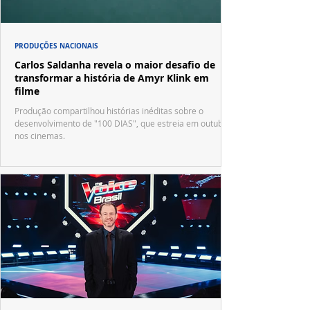
PRODUÇÕES NACIONAIS
Carlos Saldanha revela o maior desafio de
transformar a história de Amyr Klink em
filme
Produção compartilhou histórias inéditas sobre o
desenvolvimento de "100 DIAS", que estreia em outubro
nos cinemas.