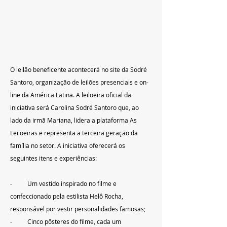
O leilão beneficente acontecerá no site da Sodré 
Santoro, organização de leilões presenciais e on-
line da América Latina. A leiloeira oficial da 
iniciativa será Carolina Sodré Santoro que, ao 
lado da irmã Mariana, lidera a plataforma As 
Leiloeiras e representa a terceira geração da 
família no setor. A iniciativa oferecerá os 
seguintes itens e experiências:
-          Um vestido inspirado no filme e 
confeccionado pela estilista Helô Rocha, 
responsável por vestir personalidades famosas;
-          Cinco pôsteres do filme, cada um 