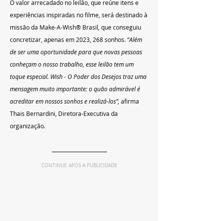
O valor arrecadado no leilão, que reúne itens e 
experiências inspiradas no filme, será destinado à 
missão da Make-A-Wish® Brasil, que conseguiu 
concretizar, apenas em 2023, 268 sonhos. “
Além 
de ser uma oportunidade para que novas pessoas 
conheçam o nosso trabalho, esse leilão tem um 
toque especial. Wish - O Poder dos Desejos traz uma 
mensagem muito importante: o quão admirável é 
acreditar em nossos sonhos e realizá-los”,
 afirma 
Thais Bernardini, Diretora-Executiva da 
organização.
CONTINUE APÓS A PUBLICIDADE