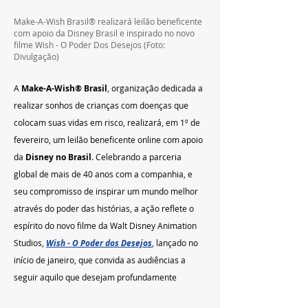
Make-A-Wish Brasil® realizará leilão beneficente 
com apoio da Disney Brasil e inspirado no novo 
filme Wish - O Poder Dos Desejos (Foto: 
Divulgação)
A 
Make-A-Wish® Brasil
, organização dedicada a 
realizar sonhos de crianças com doenças que 
colocam suas vidas em risco, realizará, em 1º de 
fevereiro, um leilão beneficente online com apoio 
da 
Disney no Brasil
. Celebrando a parceria 
global de mais de 40 anos com a companhia, e 
seu compromisso de inspirar um mundo melhor 
através do poder das histórias, a ação reflete o 
espírito do novo filme da Walt Disney Animation 
Studios, 
Wish - O Poder dos Desejos
, lançado no 
início de janeiro, que convida as audiências a 
seguir aquilo que desejam profundamente