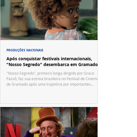
PRODUÇÕES NACIONAIS
Após conquistar festivais internacionais,
"Nosso Segredo" desembarca em Gramado
"Nosso Segredo", primeiro longa dirigido por Grace
Passô, faz sua estreia brasileira no Festival de Cinema
de Gramado após uma trajetória por importantes
festivais internacionais.