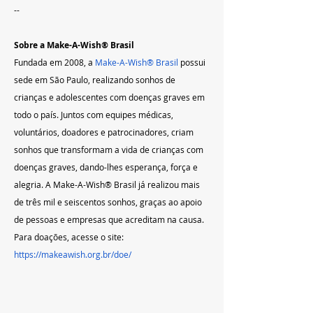
--
Sobre a Make-A-Wish® Brasil
Fundada em 2008, a 
Make-A-Wish® Brasil
 possui 
sede em São Paulo, realizando sonhos de 
crianças e adolescentes com doenças graves em 
todo o país. Juntos com equipes médicas, 
voluntários, doadores e patrocinadores, criam 
sonhos que transformam a vida de crianças com 
doenças graves, dando-lhes esperança, força e 
alegria. A Make-A-Wish® Brasil já realizou mais 
de três mil e seiscentos sonhos, graças ao apoio 
de pessoas e empresas que acreditam na causa. 
Para doações, acesse o site: 
https://makeawish.org.br/doe/