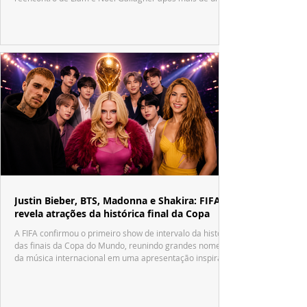
década.
Justin Bieber, BTS, Madonna e Shakira: FIFA
revela atrações da histórica final da Copa
A FIFA confirmou o primeiro show de intervalo da história
das finais da Copa do Mundo, reunindo grandes nomes
da música internacional em uma apresentação inspirada
no tradicional Halftime Show do Super Bowl.