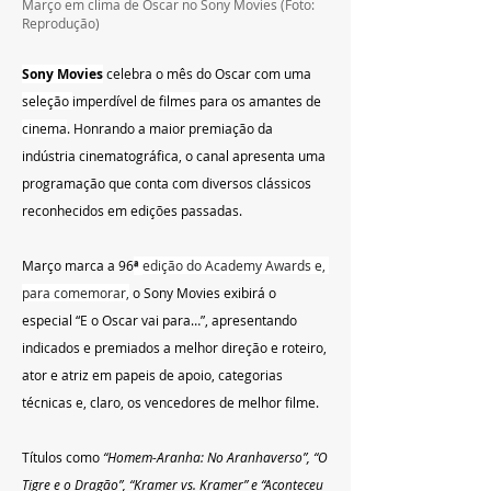
Março em clima de Oscar no Sony Movies (Foto: 
Reprodução)
Sony Movies
 celebra o mês do Oscar com uma 
seleção 
imperdível de 
filmes 
para os amantes de 
cinema
. Honrando a maior premiação da 
indústria cinematográfica, o canal apresenta uma 
programação que conta com diversos clássicos 
reconhecidos em edições passadas.
Março marca a 96
ª 
edição do Academy Awards e, 
para comemorar,
 o Sony Movies exibirá o 
especial “E o Oscar vai para…”, apresentando 
indicados e premiados a melhor direção e roteiro, 
ator e atriz em papeis de apoio, categorias 
técnicas e, claro, os vencedores de melhor filme.
Títulos como
 “Homem-Aranha: No Aranhaverso”, “O 
Tigre e o Dragão”, “Kramer vs. Kramer” e “Aconteceu 