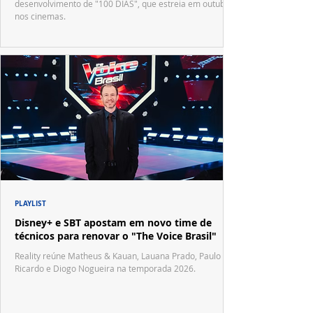
desenvolvimento de "100 DIAS", que estreia em outubro
nos cinemas.
PLAYLIST
Disney+ e SBT apostam em novo time de
técnicos para renovar o "The Voice Brasil"
Reality reúne Matheus & Kauan, Lauana Prado, Paulo
Ricardo e Diogo Nogueira na temporada 2026.