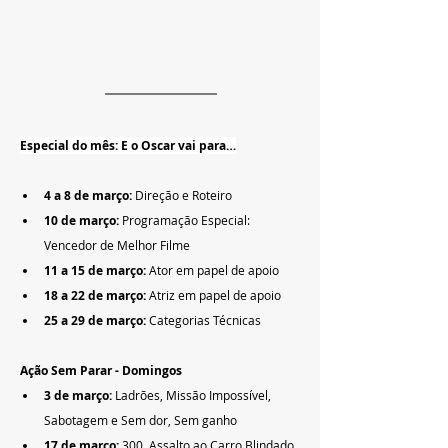
Especial do mês: E o Oscar vai para…
4 a 8 de março: 
Direção e Roteiro
10 de março: 
Programação Especial: 
Vencedor de Melhor Filme
11 a 15 de março: 
Ator em papel de apoio
18 a 22 de março: 
Atriz em papel de apoio
25 a 29 de março: 
Categorias Técnicas
Ação Sem Parar - Domingos
3 de março: 
Ladrões, Missão Impossível, 
Sabotagem e Sem dor, Sem ganho
17 de março: 
300, Assalto ao Carro Blindado, 