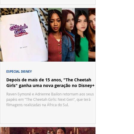
ESPECIAL DISNEY
Depois de mais de 15 anos, "The Cheetah
Girls" ganha uma nova geração no Disney+
Raven-Symoné e Adrienne Bailon retornam aos seus
papéis em "The Cheetah Girls: Next Gen", que terá
filmagens realizadas na África do Sul.