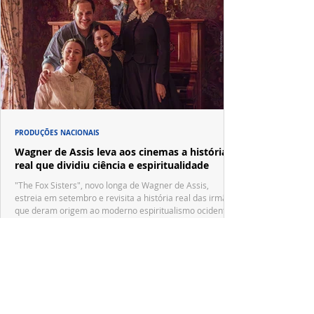
PRODUÇÕES NACIONAIS
Wagner de Assis leva aos cinemas a história
real que dividiu ciência e espiritualidade
"The Fox Sisters", novo longa de Wagner de Assis,
estreia em setembro e revisita a história real das irmãs
que deram origem ao moderno espiritualismo ocidental.