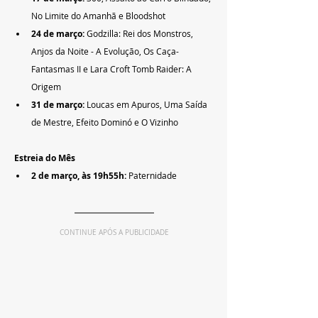
No Limite do Amanhã e Bloodshot
24 de março: 
Godzilla: Rei dos Monstros, 
Anjos da Noite - A Evolução, Os Caça-
Fantasmas II e Lara Croft Tomb Raider: A 
Origem
31 de março: 
Loucas em Apuros, Uma Saída 
de Mestre, Efeito Dominó e O Vizinho
Estreia do Mês
2 de março, às 19h55h: 
Paternidade
CONTINUE APÓS A PUBLICIDADE