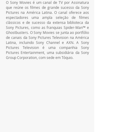
O Sony Movies é um canal de TV por Assinatura 
que reúne os filmes de grande sucesso da Sony 
Pictures na América Latina. O canal oferece aos 
espectadores uma ampla seleção de filmes 
clássicos e de sucesso da extensa biblioteca da 
Sony Pictures, como as franquias Spider-Man™ e 
Ghostbusters. O Sony Movies se junta ao portfólio 
de canais da Sony Pictures Television na América 
Latina, incluindo Sony Channel e AXN. A Sony 
Pictures Television é uma companhia Sony 
Pictures Entertainment, uma subsidiária da Sony 
Group Corporation, com sede em Tóquio.