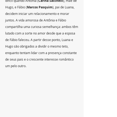
difícil quando Antônia (
Carina Sacchelli
), mãe de 
Hugo, e Fábio (
Marcos Pasquim
), pai de Luana, 
decidem iniciar um relacionamento e morar 
juntos. A vida amorosa de Antônia e Fábio 
compartilha uma curiosa semelhança: ambos têm 
lutado com a sorte no amor desde que a esposa 
de Fábio faleceu. A partir desse ponto, Luana e 
Hugo são obrigados a dividir o mesmo teto, 
enquanto tentam lidar com a presença constante 
de seus pais e o crescente interesse romântico 
um pelo outro.