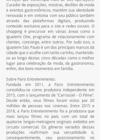
Curador de exposições, mostras, desfiles de moda 
e eventos gastronômicos, mantém sua identidade 
renovada e em sintonia com seu público também 
através das plataformas digitais, produzindo 
conteúdo exclusivo para o site e redes sociais. O 
shopping é precursor em várias áreas como o 
Iguatemi One, programa de relacionamento com 
clientes, concierge, entre outros. Por tudo isso, o 
Iguatemi São Paulo é um dos principais marcos da 
cidade que o acolhe com tanto carinho, mantendo-
se ao longo destas cinco décadas como o melhor 
lugar para celebração da moda, da gastronomia, 
enfim, dos bons momentos em família.
Sobre Paris Entretenimento:
Fundada em 2011, a Paris Entretenimento 
consolidou-se como produtora independente em 
2015, com o lançamento de “Carrossel - O Filme”. 
Desde então, seus filmes foram vistos por 20 
milhões de pessoas nos cinemas. Entre 2015 e 
2018, a Paris Entretenimento foi a produtora que 
mais lançou filmes no país, com um total de 
quatorze longas-metragens originais exibidos em 
circuito comercial. Os gêneros variados dessas 
produções reafirmam sua versatilidade e, 
consequentemente, seu posicionamento no 