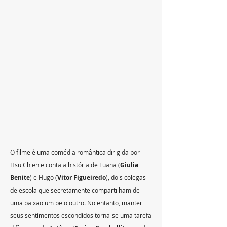
O filme é uma comédia romântica dirigida por 
Hsu Chien e conta a história de Luana (
Giulia 
Benite
) e Hugo (
Vitor Figueiredo
), dois colegas 
de escola que secretamente compartilham de 
uma paixão um pelo outro. No entanto, manter 
seus sentimentos escondidos torna-se uma tarefa 