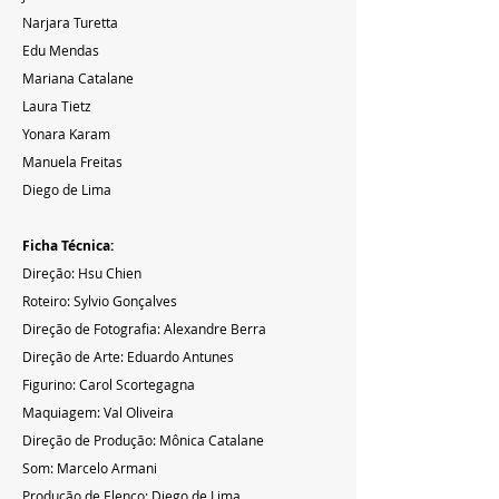
Narjara Turetta
Edu Mendas
Mariana Catalane
Laura Tietz
Yonara Karam
Manuela Freitas
Diego de Lima
Ficha Técnica:
Direção: Hsu Chien
Roteiro: Sylvio Gonçalves
Direção de Fotografia: Alexandre Berra
Direção de Arte: Eduardo Antunes
Figurino: Carol Scortegagna
Maquiagem: Val Oliveira
Direção de Produção: Mônica Catalane
Som: Marcelo Armani
Produção de Elenco: Diego de Lima