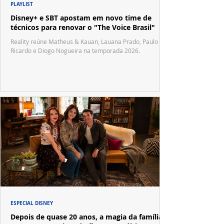
PLAYLIST
Disney+ e SBT apostam em novo time de
técnicos para renovar o "The Voice Brasil"
Reality reúne Matheus & Kauan, Lauana Prado, Paulo
Ricardo e Diogo Nogueira na temporada 2026.
ESPECIAL DISNEY
Depois de quase 20 anos, a magia da família