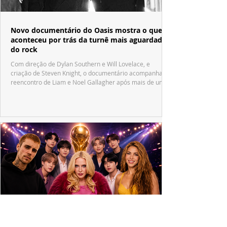
Novo documentário do Oasis mostra o que
aconteceu por trás da turnê mais aguardada
do rock
Com direção de Dylan Southern e Will Lovelace, e
criação de Steven Knight, o documentário acompanha o
reencontro de Liam e Noel Gallagher após mais de uma
década.