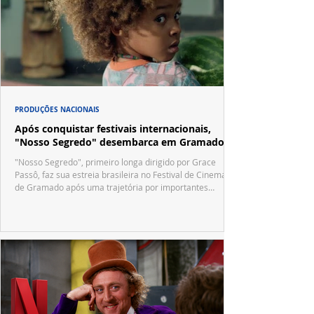
PRODUÇÕES NACIONAIS
Após conquistar festivais internacionais,
"Nosso Segredo" desembarca em Gramado
"Nosso Segredo", primeiro longa dirigido por Grace
Passô, faz sua estreia brasileira no Festival de Cinema
de Gramado após uma trajetória por importantes
festivais internacionais.