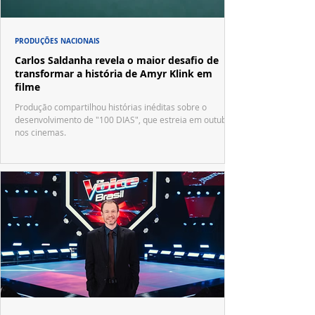
PRODUÇÕES NACIONAIS
Carlos Saldanha revela o maior desafio de
transformar a história de Amyr Klink em
filme
Produção compartilhou histórias inéditas sobre o
desenvolvimento de "100 DIAS", que estreia em outubro
nos cinemas.