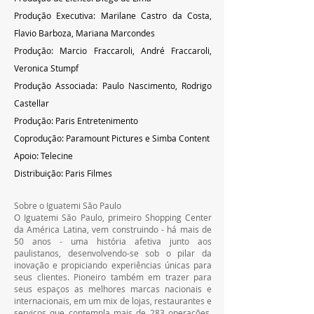
Produção Executiva: Marilane Castro da Costa, 
Flavio Barboza, Mariana Marcondes
Produção: Marcio Fraccaroli, André Fraccaroli, 
Veronica Stumpf
Produção Associada: Paulo Nascimento, Rodrigo 
Castellar
Produção: Paris Entretenimento
Coprodução: Paramount Pictures e Simba Content
Apoio: Telecine
Distribuição: Paris Filmes
Sobre o Iguatemi São Paulo
O Iguatemi São Paulo, primeiro Shopping Center 
da América Latina, vem construindo - há mais de 
50 anos - uma história afetiva junto aos 
paulistanos, desenvolvendo-se sob o pilar da 
inovação e propiciando experiências únicas para 
seus clientes. Pioneiro também em trazer para 
seus espaços as melhores marcas nacionais e 
internacionais, em um mix de lojas, restaurantes e 
serviços que contempla mais de 283 operações. 