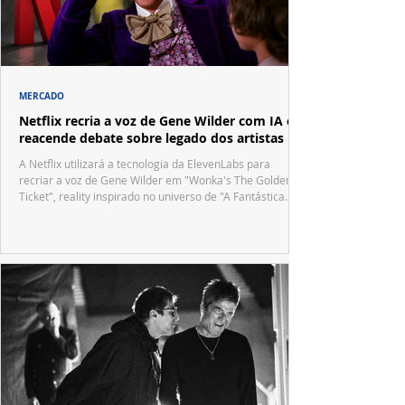
MERCADO
Netflix recria a voz de Gene Wilder com IA e
reacende debate sobre legado dos artistas
A Netflix utilizará a tecnologia da ElevenLabs para
recriar a voz de Gene Wilder em "Wonka's The Golden
Ticket", reality inspirado no universo de "A Fantástica
Fábrica de Chocolate".