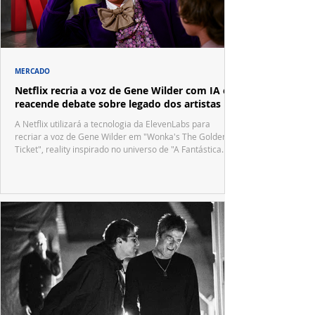
MERCADO
Netflix recria a voz de Gene Wilder com IA e
reacende debate sobre legado dos artistas
A Netflix utilizará a tecnologia da ElevenLabs para
recriar a voz de Gene Wilder em "Wonka's The Golden
Ticket", reality inspirado no universo de "A Fantástica
Fábrica de Chocolate".