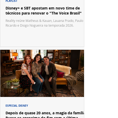
PLAYLIST
Disney+ e SBT apostam em novo time de
técnicos para renovar o "The Voice Brasil"
Reality reúne Matheus & Kauan, Lauana Prado, Paulo
Ricardo e Diogo Nogueira na temporada 2026.
ESPECIAL DISNEY
Depois de quase 20 anos, a magia da família
Russo se aproxima do fim com a última