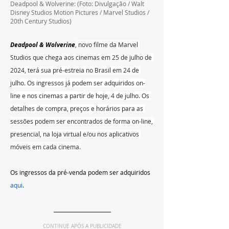
Deadpool & Wolverine: 
(Foto: Divulgação / 
Walt 
Disney Studios Motion Pictures / Marvel Studios / 
20th Century Studios
)
Deadpool & Wolverine
, novo filme da Marvel 
Studios que chega aos cinemas em 25 de julho de 
2024, terá sua pré-estreia no Brasil em 24 de 
julho. Os ingressos já podem ser adquiridos on-
line e nos cinemas a partir de hoje, 4 de julho. Os 
detalhes de compra, preços e horários para as 
sessões podem ser encontrados de forma on-line, 
presencial, na loja virtual e/ou nos aplicativos 
móveis em cada cinema.
Os ingressos da pré-venda podem ser adquiridos 
aqui
.
CONTINUE APÓS A PUBLICIDADE