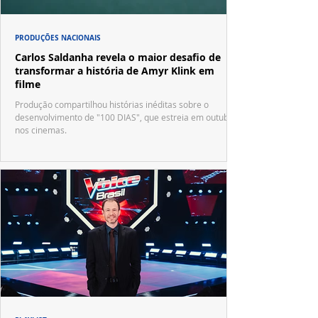
PRODUÇÕES NACIONAIS
Carlos Saldanha revela o maior desafio de
transformar a história de Amyr Klink em
filme
Produção compartilhou histórias inéditas sobre o
desenvolvimento de "100 DIAS", que estreia em outubro
nos cinemas.