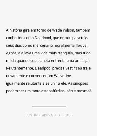
A história gira em torno de Wade Wilson, também 
conhecido como Deadpool, que deixou para trás 
seus dias como mercenário moralmente flexível. 
Agora, ele leva uma vida mais tranquila, mas tudo 
muda quando seu planeta enfrenta uma ameaça. 
Relutantemente, Deadpool precisa vestir seu traje 
novamente e convencer um Wolverine 
igualmente relutante a se unir a ele. As sinopses 
podem ser um tanto estapafúrdias, não é mesmo?
CONTINUE APÓS A PUBLICIDADE