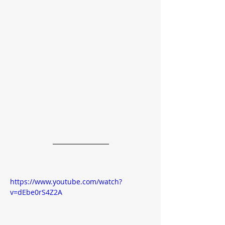
https://www.youtube.com/watch?
v=dEbe0rS4Z2A