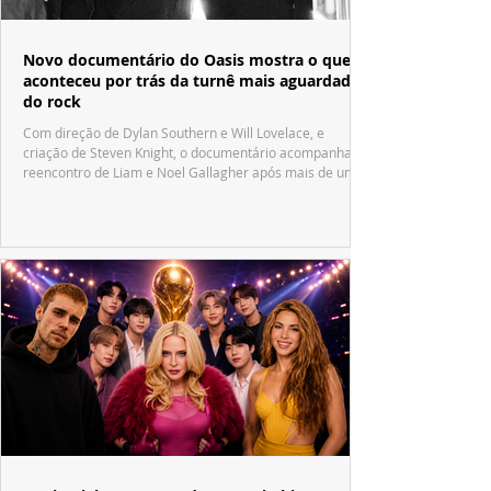
Novo documentário do Oasis mostra o que
aconteceu por trás da turnê mais aguardada
do rock
Com direção de Dylan Southern e Will Lovelace, e
criação de Steven Knight, o documentário acompanha o
reencontro de Liam e Noel Gallagher após mais de uma
década.