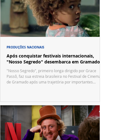
PRODUÇÕES NACIONAIS
Após conquistar festivais internacionais,
"Nosso Segredo" desembarca em Gramado
"Nosso Segredo", primeiro longa dirigido por Grace
Passô, faz sua estreia brasileira no Festival de Cinema
de Gramado após uma trajetória por importantes
festivais internacionais.