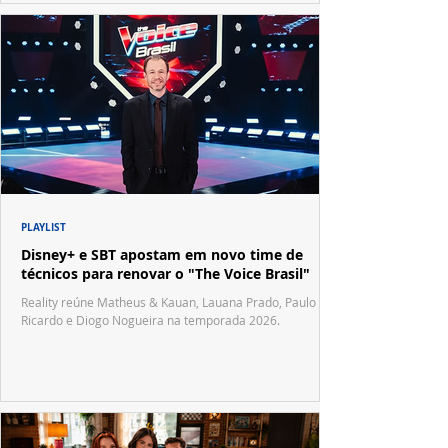
PLAYLIST
Disney+ e SBT apostam em novo time de
técnicos para renovar o "The Voice Brasil"
Reality reúne Matheus & Kauan, Lauana Prado, Paulo
Ricardo e Diogo Nogueira na temporada 2026.