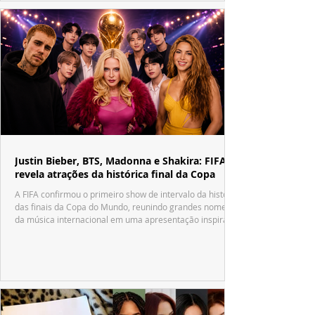
Justin Bieber, BTS, Madonna e Shakira: FIFA
revela atrações da histórica final da Copa
A FIFA confirmou o primeiro show de intervalo da história
das finais da Copa do Mundo, reunindo grandes nomes
da música internacional em uma apresentação inspirada
no tradicional Halftime Show do Super Bowl.