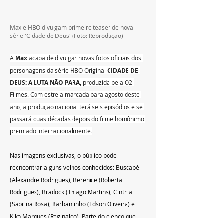
Max e HBO divulgam primeiro teaser de nova 
série 'Cidade de Deus' (Foto: Reprodução)
A 
Max 
acaba de divulgar novas fotos oficiais dos 
personagens da série HBO Original 
CIDADE DE 
DEUS: A LUTA NÃO PARA, 
produzida pela O2 
Filmes. Com estreia marcada para agosto deste 
ano, a produção nacional terá seis episódios e se 
passará duas décadas depois do filme homônimo 
premiado internacionalmente.
Nas imagens exclusivas, o público pode 
reencontrar alguns velhos conhecidos: Buscapé 
(Alexandre Rodrigues), Berenice (Roberta 
Rodrigues), Bradock (Thiago Martins), Cinthia 
(Sabrina Rosa), Barbantinho (Edson Oliveira) e 
Kiko Marques (Reginaldo). Parte do elenco que 