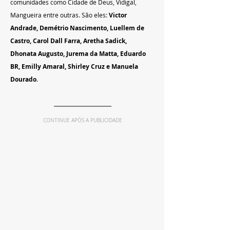
comunidades como Cidade de Deus, Vidigal, 
Mangueira entre outras. São eles:
 Victor 
Andrade, Demétrio Nascimento, Luellem de 
Castro, Carol Dall Farra, Aretha Sadick, 
Dhonata Augusto, Jurema da Matta, Eduardo 
BR, Emilly Amaral, Shirley Cruz e Manuela 
Dourado
.
CONTINUE APÓS A PUBLICIDADE