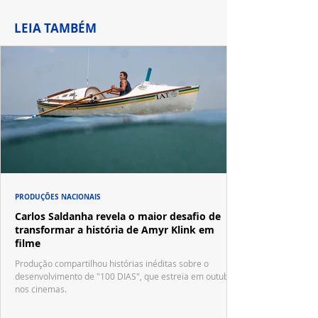
LEIA TAMBÉM
PRODUÇÕES NACIONAIS
Carlos Saldanha revela o maior desafio de
transformar a história de Amyr Klink em
filme
Produção compartilhou histórias inéditas sobre o
desenvolvimento de "100 DIAS", que estreia em outubro
nos cinemas.