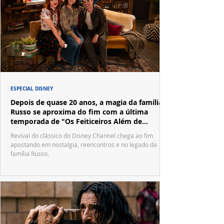
ESPECIAL DISNEY
Depois de quase 20 anos, a magia da família
Russo se aproxima do fim com a última
temporada de "Os Feiticeiros Além de
Waverly Place"
Revival do clássico do Disney Channel chega ao fim
apostando em nostalgia, reencontros e no legado da
família Russo.