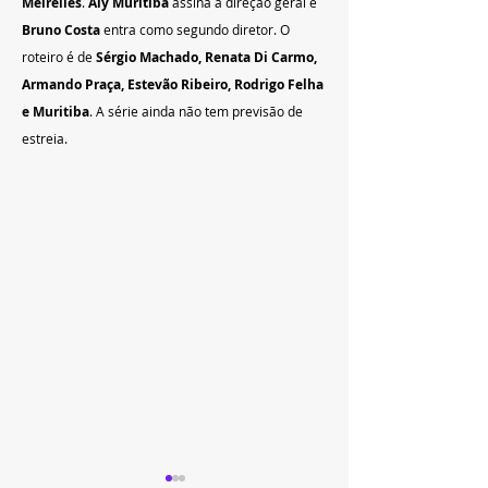
Meirelles
. 
Aly Muritiba 
assina a direção geral e 
Bruno Costa
 entra como segundo diretor. O 
roteiro é de 
Sérgio Machado, Renata Di Carmo, 
Armando Praça, Estevão Ribeiro, Rodrigo Felha 
e Muritiba
. A série ainda não tem previsão de 
estreia.