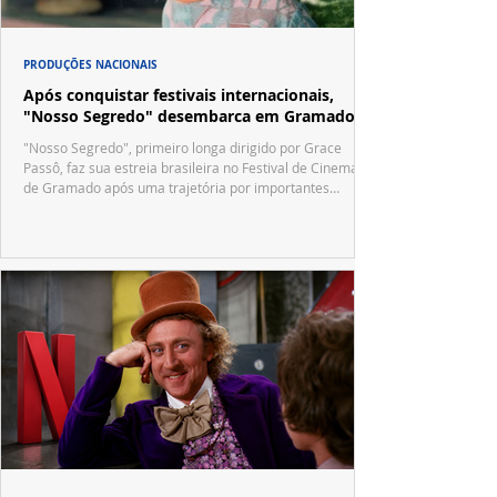
PRODUÇÕES NACIONAIS
Após conquistar festivais internacionais,
"Nosso Segredo" desembarca em Gramado
"Nosso Segredo", primeiro longa dirigido por Grace
Passô, faz sua estreia brasileira no Festival de Cinema
de Gramado após uma trajetória por importantes
festivais internacionais.