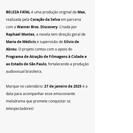
BELEZA FATAL
 é uma produção original da 
Max
, 
realizada pela 
Coração da Selva
 em parceria 
com a 
Warner Bros. Discovery
. Criada por 
Raphael Montes
, a novela tem direção geral de 
Maria de Médicis
 e supervisão de 
Silvio de 
Abreu
. O projeto contou com o apoio do 
Programa de Atração de Filmagens à Cidade e 
ao Estado de São Paulo
, fortalecendo a produção 
audiovisual brasileira.
Marque no calendário: 
27 de janeiro de 2025
 é a 
data para acompanhar esse emocionante 
melodrama que promete conquistar os 
telespectadores!