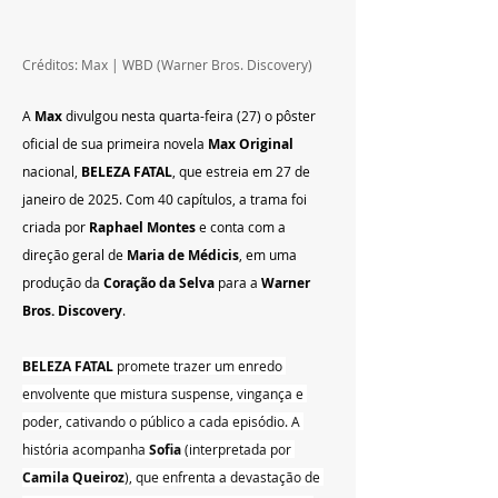
Créditos: Max | WBD (Warner Bros. Discovery)
A 
Max
 divulgou nesta quarta-feira (27) o pôster 
oficial de sua primeira novela 
Max Original
nacional, 
BELEZA FATAL
, que estreia em 27 de 
janeiro de 2025. Com 40 capítulos, a trama foi 
criada por 
Raphael Montes
 e conta com a 
direção geral de 
Maria de Médicis
, em uma 
produção da 
Coração da Selva
 para a 
Warner 
Bros. Discovery
.
BELEZA FATAL
 promete trazer um enredo 
envolvente que mistura suspense, vingança e 
poder, cativando o público a cada episódio. A 
história acompanha 
Sofia
 (interpretada por 
Camila Queiroz
), que enfrenta a devastação de 