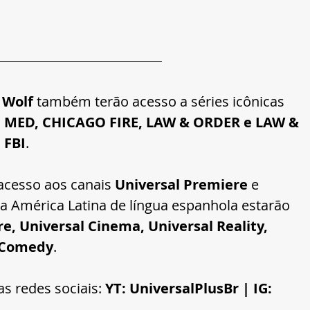
 Wolf
 também terão acesso a séries icônicas 
MED, CHICAGO FIRE, LAW & ORDER e LAW & 
 
FBI
.
 acesso aos canais 
Universal Premiere
 e 
a América Latina de língua espanhola estarão 
e, Universal Cinema, Universal Reality, 
l Comedy
.
s redes sociais: 
YT: UniversalPlusBr | IG: 