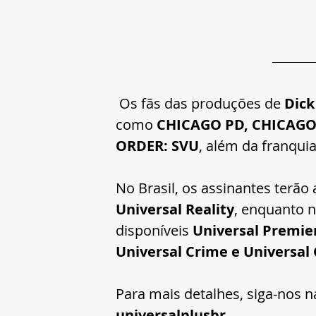
 Os fãs das produções de 
Dick
como 
CHICAGO PD, CHICAGO 
ORDER: SVU
, além da franquia
No Brasil, os assinantes terão
Universal Reality
, enquanto n
disponíveis 
Universal Premier
Universal Crime e Universa
Para mais detalhes, siga-nos na
universalplusbr