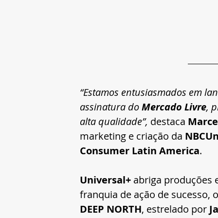
“Estamos entusiasmados em lan
assinatura do 
Mercado Livre
, 
alta qualidade”,
 destaca 
Marcel
marketing e criação da 
NBCUni
Consumer Latin America
.
Universal+
 abriga produções 
franquia de ação de sucesso, 
DEEP NORTH
, estrelado por 
J