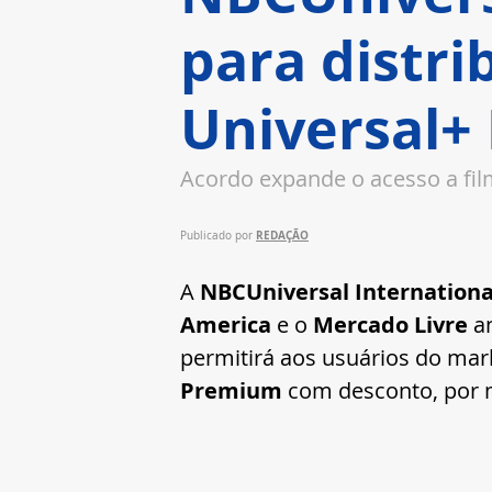
para distri
Universal+
Acordo expande o acesso a film
REDAÇÃO
Publicado por 
A 
NBCUniversal Internationa
America
 e o 
Mercado Livre
 a
permitirá aos usuários do mark
Premium
 com desconto, por