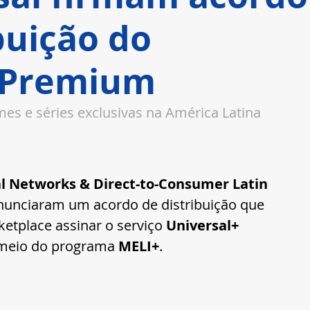
buição do
 Premium
es e séries exclusivas na América Latina
l Networks & Direct-to-Consumer Latin 
nunciaram um acordo de distribuição que 
etplace assinar o serviço 
Universal+ 
 meio do programa 
MELI+
.