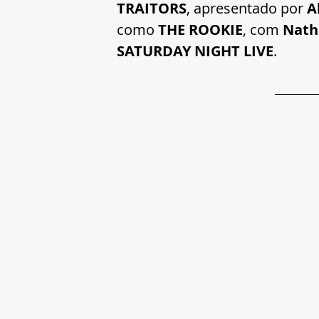
TRAITORS
, apresentado por 
A
como 
THE ROOKIE
, com 
Natha
SATURDAY NIGHT LIVE
.