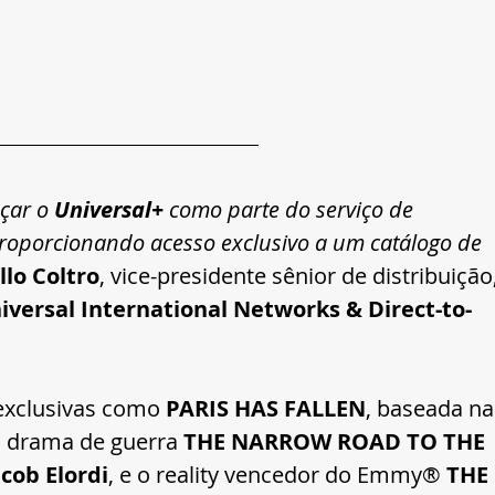
çar o 
Universal+
 como parte do serviço de 
proporcionando acesso exclusivo a um catálogo de 
lo Coltro
, vice-presidente sênior de distribuição,
versal International Networks & Direct-to-
exclusivas como 
PARIS HAS FALLEN
, baseada na
o drama de guerra 
THE NARROW ROAD TO THE 
acob Elordi
, e o reality vencedor do Emmy® 
THE 