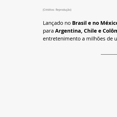
(Créditos: Reprodução)
Lançado no 
Brasil e no Méxic
para 
Argentina, Chile e Colô
entretenimento a milhões de u