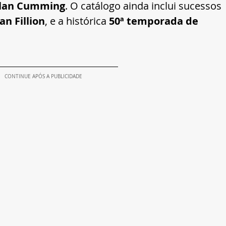
lan Cumming
. O catálogo ainda inclui sucessos 
n Fillion
, e a histórica 
50ª temporada de 
CONTINUE APÓS A PUBLICIDADE