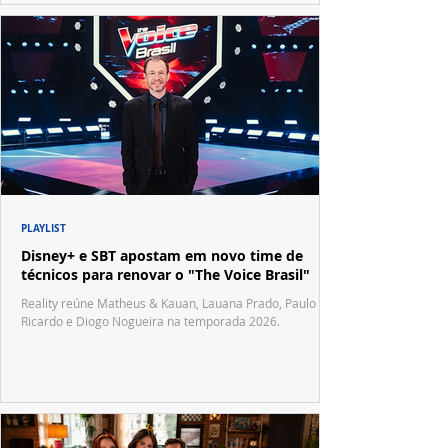
PLAYLIST
Disney+ e SBT apostam em novo time de
técnicos para renovar o "The Voice Brasil"
Reality reúne Matheus & Kauan, Lauana Prado, Paulo
Ricardo e Diogo Nogueira na temporada 2026.