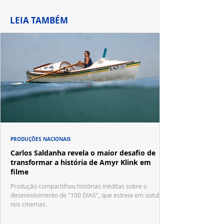
LEIA TAMBÉM
PRODUÇÕES NACIONAIS
Carlos Saldanha revela o maior desafio de
transformar a história de Amyr Klink em
filme
Produção compartilhou histórias inéditas sobre o
desenvolvimento de "100 DIAS", que estreia em outubro
nos cinemas.