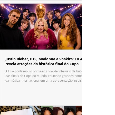
Justin Bieber, BTS, Madonna e Shakira: FIFA
revela atrações da histórica final da Copa
A FIFA confirmou o primeiro show de intervalo da história
das finais da Copa do Mundo, reunindo grandes nomes
da música internacional em uma apresentação inspirada
no tradicional Halftime Show do Super Bowl.