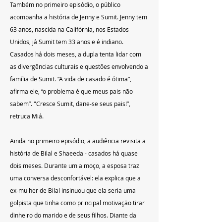
Também no primeiro episódio, o público 
acompanha a história de Jenny e Sumit. Jenny tem 
63 anos, nascida na Califórnia, nos Estados 
Unidos, já Sumit tem 33 anos e é indiano. 
Casados há dois meses, a dupla tenta lidar com 
as divergências culturais e questões envolvendo a 
família de Sumit. “A vida de casado é ótima”, 
afirma ele, “o problema é que meus pais não 
sabem”. "Cresce Sumit, dane-se seus pais!”, 
retruca Miá.
Ainda no primeiro episódio, a audiência revisita a 
história de Bilal e Shaeeda - casados há quase 
dois meses. Durante um almoço, a esposa traz 
uma conversa desconfortável: ela explica que a 
ex-mulher de Bilal insinuou que ela seria uma 
golpista que tinha como principal motivação tirar 
dinheiro do marido e de seus filhos. Diante da 