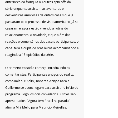
anteriores da franquia ou outros spin-offs da 
série enquanto assistem às aventuras e 
desventuras amorosas de outros casais que já 
passaram pelo processo de visto americano, já se 
casaram e agora estão vivendo a rotina do 
relacionamento. A novidade, é que além das 
reações e comentários dos casais participantes, o 
canal terá a dupla de brasileiros acompanhando e 
reagindo a 15 episódios da série.
O primeiro episódio começa introduzindo os 
comentaristas. Participantes antigos do reality, 
como Kalani e Kolini, Robert e Anny e Kara e 
Guillermo se aconchegam para assistir o início do 
programa. Logo, os dois convidados ilustres são 
apresentados: "Agora tem Brasil na parada”, 
afirma Miá Mello para Maurício Meirelles.