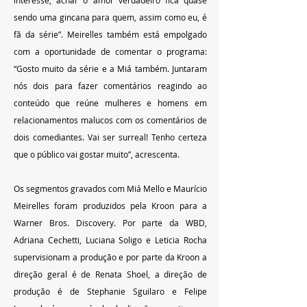
interesse, achar o amor verdadeiro fica quase 
sendo uma gincana para quem, assim como eu, é 
fã da série”. Meirelles também está empolgado 
com a oportunidade de comentar o programa: 
“Gosto muito da série e a Miá também. Juntaram 
nós dois para fazer comentários reagindo ao 
conteúdo que reúne mulheres e homens em 
relacionamentos malucos com os comentários de 
dois comediantes. Vai ser surreal! Tenho certeza 
que o público vai gostar muito”, acrescenta.
Os segmentos gravados com Miá Mello e Maurício 
Meirelles foram produzidos pela Kroon para a 
Warner Bros. Discovery. Por parte da WBD, 
Adriana Cechetti, Luciana Soligo e Leticia Rocha 
supervisionam a produção e por parte da Kroon a 
direção geral é de Renata Shoel, a direção de 
produção é de Stephanie Sguilaro e Felipe 