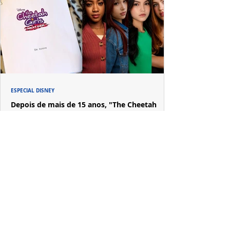
ESPECIAL DISNEY
Depois de mais de 15 anos, "The Cheetah
Girls" ganha uma nova geração no Disney+
Raven-Symoné e Adrienne Bailon retornam aos seus
papéis em "The Cheetah Girls: Next Gen", que terá
filmagens realizadas na África do Sul.