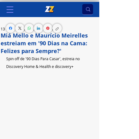
13 de jun. de 2023
3 min de leitura
Miá Mello e Maurício Meirelles
estreiam em '90 Dias na Cama:
Felizes para Sempre?'
Spin off de '90 Dias Para Casar', estreia no 
Discovery Home & Health e discovery+