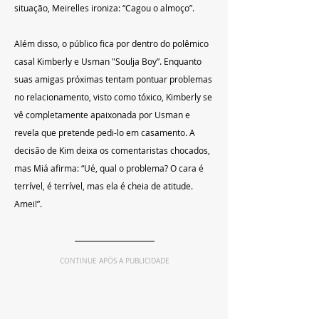
situação, Meirelles ironiza: “Cagou o almoço”.
Além disso, o público fica por dentro do polêmico 
casal Kimberly e Usman "Soulja Boy”. Enquanto 
suas amigas próximas tentam pontuar problemas 
no relacionamento, visto como tóxico, Kimberly se 
vê completamente apaixonada por Usman e 
revela que pretende pedi-lo em casamento. A 
decisão de Kim deixa os comentaristas chocados, 
mas Miá afirma: “Ué, qual o problema? O cara é 
terrível, é terrível, mas ela é cheia de atitude. 
Amei!”.
CONTINUE APÓS A PUBLICIDADE