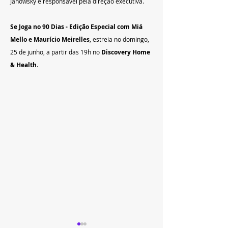
Janowsky é responsável pela direção executiva.
Se Joga no 90 Dias - Edição Especial com Miá 
Mello e Maurício Meirelles
, estreia no domingo, 
25 de junho, a partir das 19h no 
Discovery Home 
& Health
. 