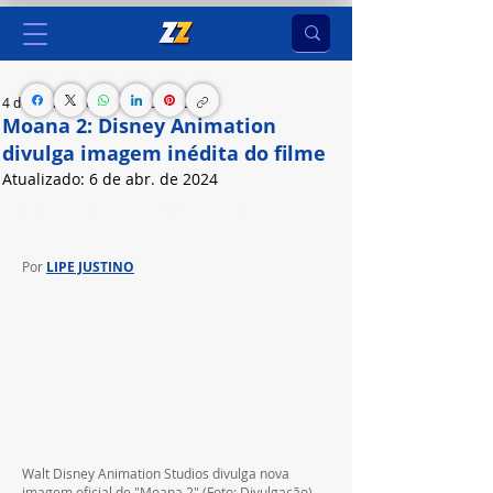
4 de abr. de 2024
1 min de leitura
Moana 2: Disney Animation
divulga imagem inédita do filme
Atualizado:
6 de abr. de 2024
Sequência da animação de 2016 estreia em breve
Por 
LIPE JUSTINO
Walt Disney Animation Studios divulga nova 
imagem oficial de "Moana 2" (Foto: Divulgação)