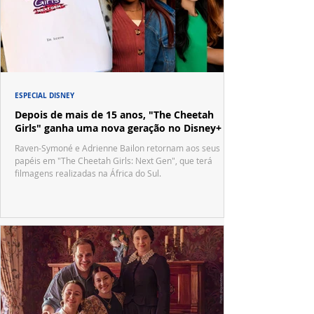
ESPECIAL DISNEY
Depois de mais de 15 anos, "The Cheetah
Girls" ganha uma nova geração no Disney+
Raven-Symoné e Adrienne Bailon retornam aos seus
papéis em "The Cheetah Girls: Next Gen", que terá
filmagens realizadas na África do Sul.