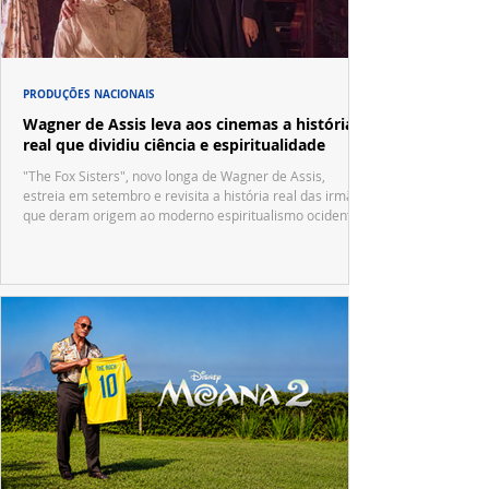
PRODUÇÕES NACIONAIS
Wagner de Assis leva aos cinemas a história
real que dividiu ciência e espiritualidade
"The Fox Sisters", novo longa de Wagner de Assis,
estreia em setembro e revisita a história real das irmãs
que deram origem ao moderno espiritualismo ocidental.