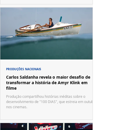
PRODUÇÕES NACIONAIS
Carlos Saldanha revela o maior desafio de
transformar a história de Amyr Klink em
filme
Produção compartilhou histórias inéditas sobre o
desenvolvimento de "100 DIAS", que estreia em outubro
nos cinemas.