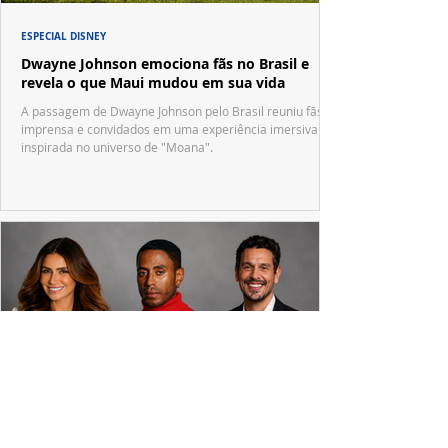
ESPECIAL DISNEY
Dwayne Johnson emociona fãs no Brasil e
revela o que Maui mudou em sua vida
A passagem de Dwayne Johnson pelo Brasil reuniu fãs,
imprensa e convidados em uma experiência imersiva
inspirada no universo de "Moana".
PRODUÇÕES NACIONAIS