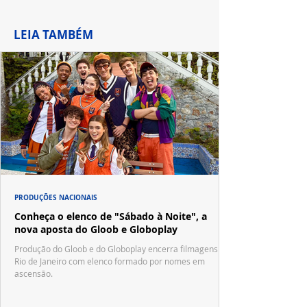
LEIA TAMBÉM
PRODUÇÕES NACIONAIS
Conheça o elenco de "Sábado à Noite", a
nova aposta do Gloob e Globoplay
Produção do Gloob e do Globoplay encerra filmagens no
Rio de Janeiro com elenco formado por nomes em
ascensão.