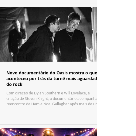
Novo documentário do Oasis mostra o que
aconteceu por trás da turnê mais aguardada
do rock
Com direção de Dylan Southern e Will Lovelace, e
criação de Steven Knight, o documentário acompanha o
reencontro de Liam e Noel Gallagher após mais de uma
década.