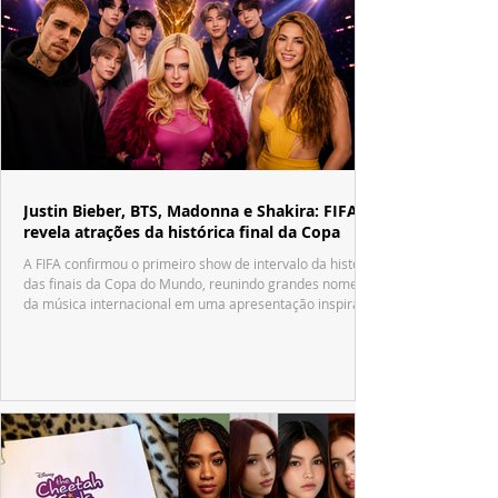
Justin Bieber, BTS, Madonna e Shakira: FIFA
revela atrações da histórica final da Copa
A FIFA confirmou o primeiro show de intervalo da história
das finais da Copa do Mundo, reunindo grandes nomes
da música internacional em uma apresentação inspirada
no tradicional Halftime Show do Super Bowl.