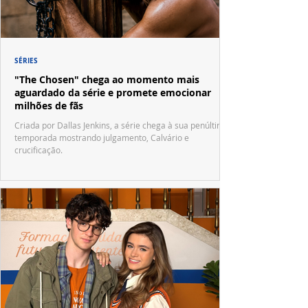
SÉRIES
"The Chosen" chega ao momento mais
aguardado da série e promete emocionar
milhões de fãs
Criada por Dallas Jenkins, a série chega à sua penúltima
temporada mostrando julgamento, Calvário e
crucificação.