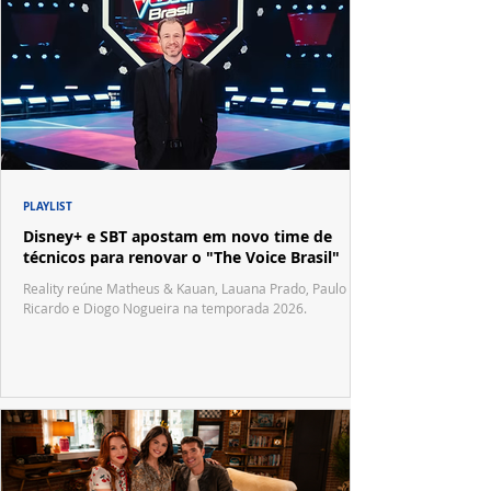
PLAYLIST
Disney+ e SBT apostam em novo time de
técnicos para renovar o "The Voice Brasil"
Reality reúne Matheus & Kauan, Lauana Prado, Paulo
Ricardo e Diogo Nogueira na temporada 2026.