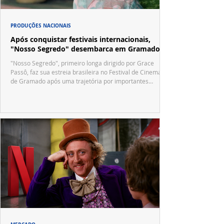
PRODUÇÕES NACIONAIS
Após conquistar festivais internacionais,
"Nosso Segredo" desembarca em Gramado
"Nosso Segredo", primeiro longa dirigido por Grace
Passô, faz sua estreia brasileira no Festival de Cinema
de Gramado após uma trajetória por importantes
festivais internacionais.