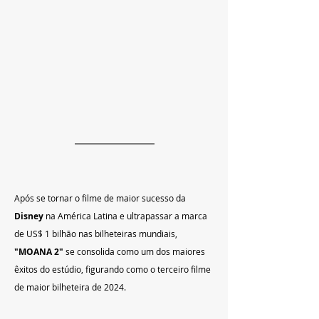
Após se tornar o filme de maior sucesso da 
Disney
 na América Latina e ultrapassar a marca 
de US$ 1 bilhão nas bilheteiras mundiais, 
"MOANA 2"
 se consolida como um dos maiores 
êxitos do estúdio, figurando como o terceiro filme 
de maior bilheteira de 2024.