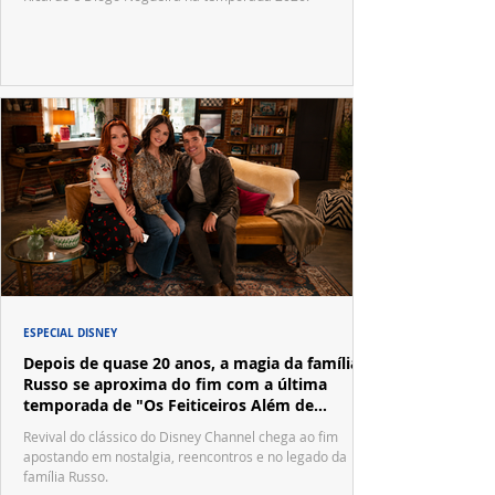
ESPECIAL DISNEY
Depois de quase 20 anos, a magia da família
Russo se aproxima do fim com a última
temporada de "Os Feiticeiros Além de
Waverly Place"
Revival do clássico do Disney Channel chega ao fim
apostando em nostalgia, reencontros e no legado da
família Russo.