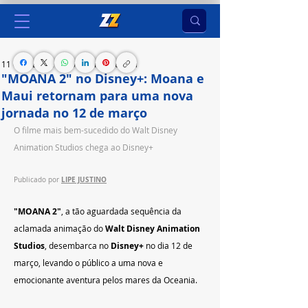
11 de mar. de 2025
1 min de leitura
"MOANA 2" no Disney+: Moana e
Maui retornam para uma nova
jornada no 12 de março
O filme mais bem-sucedido do Walt Disney 
Animation Studios chega ao Disney+
LIPE JUSTINO
Publicado por 
"MOANA 2"
, a tão aguardada sequência da 
aclamada animação do 
Walt Disney Animation 
Studios
, desembarca no 
Disney+
 no dia 12 de 
março, levando o público a uma nova e 
emocionante aventura pelos mares da Oceania.