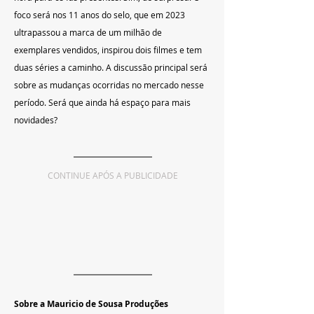
foco será nos 11 anos do selo, que em 2023 
ultrapassou a marca de um milhão de 
exemplares vendidos, inspirou dois filmes e tem 
duas séries a caminho. A discussão principal será 
sobre as mudanças ocorridas no mercado nesse 
período. Será que ainda há espaço para mais 
novidades?
CONTINUE APÓS A PUBLICIDADE
Sobre a Mauricio de Sousa Produções 