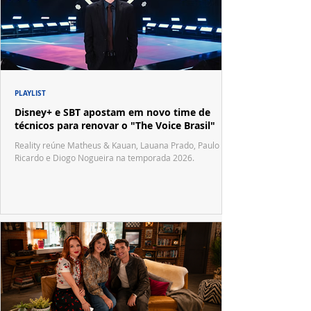
PLAYLIST
Disney+ e SBT apostam em novo time de
técnicos para renovar o "The Voice Brasil"
Reality reúne Matheus & Kauan, Lauana Prado, Paulo
Ricardo e Diogo Nogueira na temporada 2026.