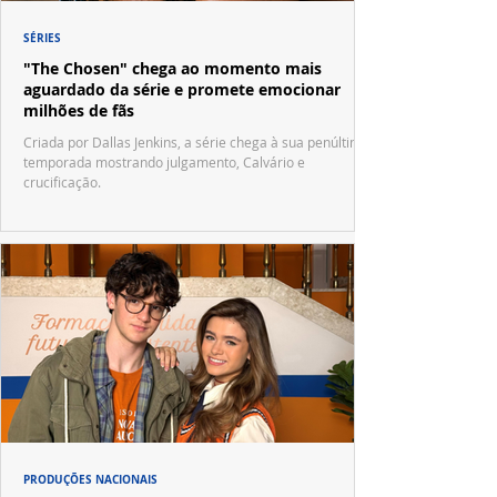
SÉRIES
"The Chosen" chega ao momento mais
aguardado da série e promete emocionar
milhões de fãs
Criada por Dallas Jenkins, a série chega à sua penúltima
temporada mostrando julgamento, Calvário e
crucificação.
PRODUÇÕES NACIONAIS