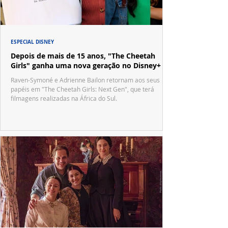
ESPECIAL DISNEY
Depois de mais de 15 anos, "The Cheetah
Girls" ganha uma nova geração no Disney+
Raven-Symoné e Adrienne Bailon retornam aos seus
papéis em "The Cheetah Girls: Next Gen", que terá
filmagens realizadas na África do Sul.