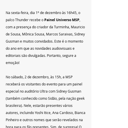
Na sexta-feira, dia 1º de dezembro às 16h45, o 
palco Thunder recebe o 
Painel Universo MSP
, 
com a presença do criador da Turminha, Mauricio 
de Sousa, Mônica Sousa, Marcos Saraivas, Sidney 
Gusman e muitos convidados. Este é o momento 
do ano em que as novidades audiovisuais e 
editoriais são divulgadas. Portanto, segure a 
emoção!
No sábado, 2 de dezembro, às 15h, a MSP 
receberá os visitantes do evento para um painel 
especial no auditório Ultra com Sidney Gusman 
(também conhecido como Sidão, pela nação geek 
brasileira). Nele, estarão presentes vários 
autores, incluindo Yoshi Itice, Ana Cardoso, Bianca 
Pinheiro e outros nomes que serão revelados na 
hora para os fãs presentes. Sim, de surpresa! O 