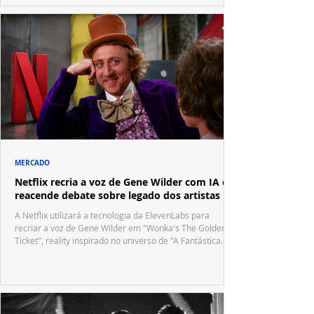
MERCADO
Netflix recria a voz de Gene Wilder com IA e
reacende debate sobre legado dos artistas
A Netflix utilizará a tecnologia da ElevenLabs para
recriar a voz de Gene Wilder em "Wonka's The Golden
Ticket", reality inspirado no universo de "A Fantástica
Fábrica de Chocolate".