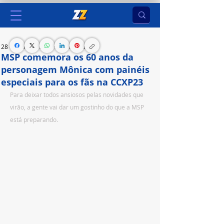
28 de nov. de 2023
2 min de leitura
MSP comemora os 60 anos da
personagem Mônica com painéis
especiais para os fãs na CCXP23
Para deixar todos ansiosos pelas novidades que 
virão, a gente vai dar um gostinho do que a MSP 
está preparando. 