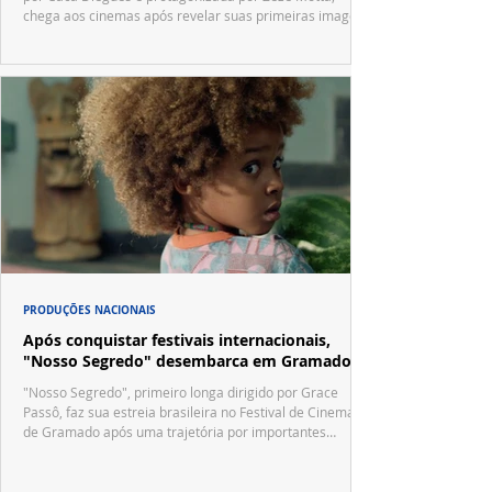
chega aos cinemas após revelar suas primeiras imagens
no trailer oficial.
PRODUÇÕES NACIONAIS
Após conquistar festivais internacionais,
"Nosso Segredo" desembarca em Gramado
"Nosso Segredo", primeiro longa dirigido por Grace
Passô, faz sua estreia brasileira no Festival de Cinema
de Gramado após uma trajetória por importantes
festivais internacionais.