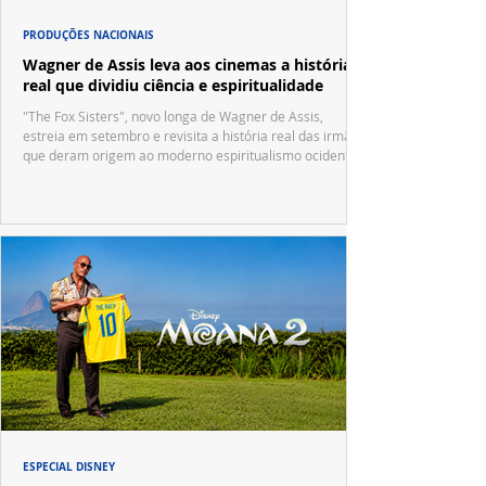
PRODUÇÕES NACIONAIS
Wagner de Assis leva aos cinemas a história
real que dividiu ciência e espiritualidade
"The Fox Sisters", novo longa de Wagner de Assis,
estreia em setembro e revisita a história real das irmãs
que deram origem ao moderno espiritualismo ocidental.
ESPECIAL DISNEY