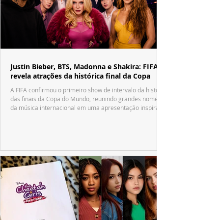
Justin Bieber, BTS, Madonna e Shakira: FIFA
revela atrações da histórica final da Copa
A FIFA confirmou o primeiro show de intervalo da história
das finais da Copa do Mundo, reunindo grandes nomes
da música internacional em uma apresentação inspirada
no tradicional Halftime Show do Super Bowl.