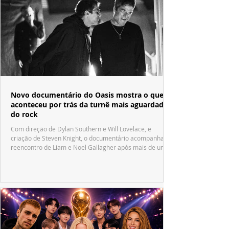
Novo documentário do Oasis mostra o que
aconteceu por trás da turnê mais aguardada
do rock
Com direção de Dylan Southern e Will Lovelace, e
criação de Steven Knight, o documentário acompanha o
reencontro de Liam e Noel Gallagher após mais de uma
década.