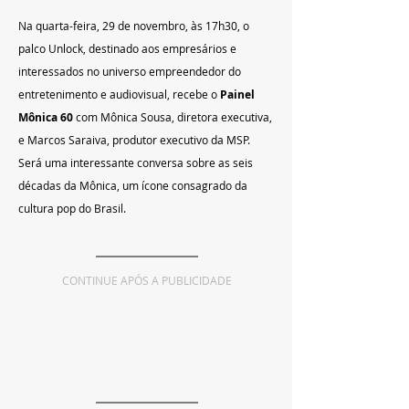
Na quarta-feira, 29 de novembro, às 17h30, o 
palco Unlock, destinado aos empresários e 
interessados no universo empreendedor do 
entretenimento e audiovisual, recebe o 
Painel 
Mônica 60
 com Mônica Sousa, diretora executiva, 
e Marcos Saraiva, produtor executivo da MSP. 
Será uma interessante conversa sobre as seis 
décadas da Mônica, um ícone consagrado da 
cultura pop do Brasil.
CONTINUE APÓS A PUBLICIDADE