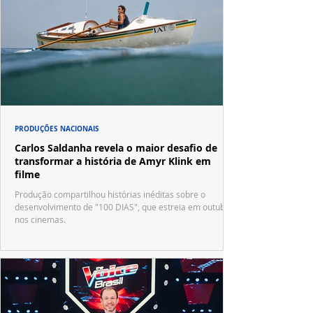
PRODUÇÕES NACIONAIS
Carlos Saldanha revela o maior desafio de
transformar a história de Amyr Klink em
filme
Produção compartilhou histórias inéditas sobre o
desenvolvimento de "100 DIAS", que estreia em outubro
nos cinemas.