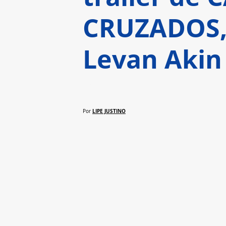
CRUZADOS, 
Levan Akin
“Uma visão eloquente de aceita
LIPE JUSTINO
Por 