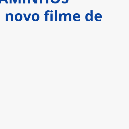
novo filme de
ção” - Screen International