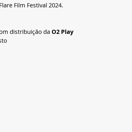
lare Film Festival 2024.
om distribuição da 
O2 Play
sto