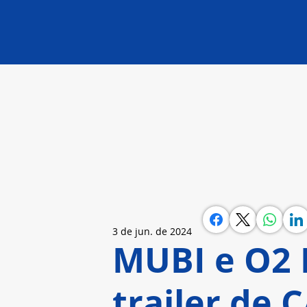
3 de jun. de 2024
MUBI e O2 
trailer de