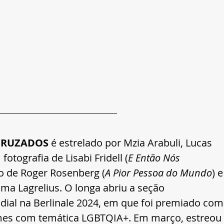
CRUZADOS
 é estrelado por Mzia Arabuli, Lucas 
tografia de Lisabi Fridell (
E Então Nós 
o de Roger Rosenberg (
A Pior Pessoa do Mundo
) e
ma Lagrelius. O longa abriu a seção 
ial na Berlinale 2024, em que foi premiado com
lmes com temática LGBTQIA+. Em março, estreou 