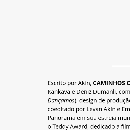
Escrito por Akin, 
CAMINHOS 
Kankava e Deniz Dumanlı, com fo
Dançamos
), design de produçã
coeditado por Levan Akin e Em
Panorama em sua estreia mund
o Teddy Award, dedicado a fi