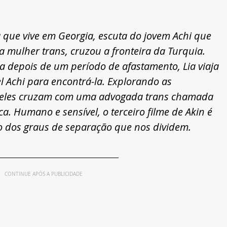
 que vive em Georgia, escuta do jovem Achi que 
a mulher trans, cruzou a fronteira da Turquia. 
a depois de um período de afastamento, Lia viaja 
l Achi para encontrá-la. Explorando as 
, eles cruzam com uma advogada trans chamada 
. Humano e sensível, o terceiro filme de Akin é 
o dos graus de separação que nos dividem.
CONTINUE APÓS A PUBLICIDADE