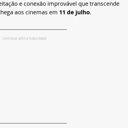
eitação e conexão improvável que transcende 
e chega aos cinemas em
 11 de julho
.
CONTINUE APÓS A PUBLICIDADE