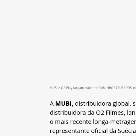
MUBI e O2 Play lançam trailer de CAMINHOS CRUZADOS, novo
A
 MUBI, 
distribuidora global, 
distribuidora da O2 Filmes, lan
o
mais recente longa-metrage
representante oficial da Suéc