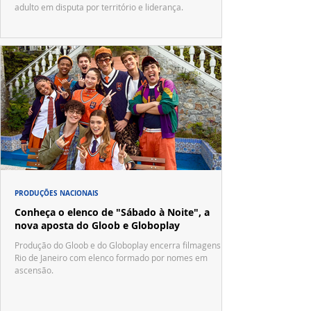
adulto em disputa por território e liderança.
PRODUÇÕES NACIONAIS
Conheça o elenco de "Sábado à Noite", a
nova aposta do Gloob e Globoplay
Produção do Gloob e do Globoplay encerra filmagens no
Rio de Janeiro com elenco formado por nomes em
ascensão.