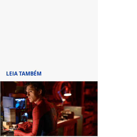
palcos
LEIA TAMBÉM