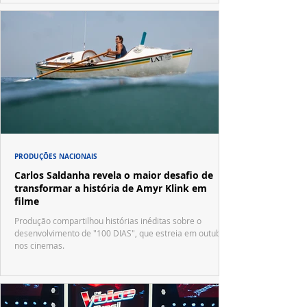
PRODUÇÕES NACIONAIS
Carlos Saldanha revela o maior desafio de
transformar a história de Amyr Klink em
filme
Produção compartilhou histórias inéditas sobre o
desenvolvimento de "100 DIAS", que estreia em outubro
nos cinemas.