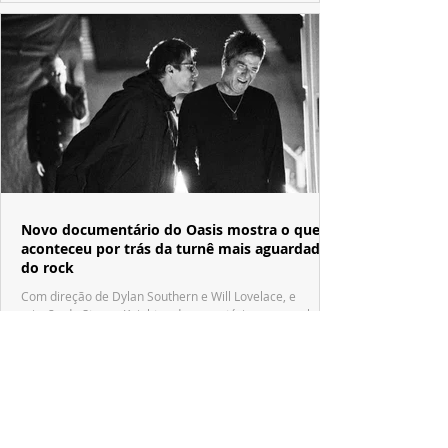
Novo documentário do Oasis mostra o que
aconteceu por trás da turnê mais aguardada
do rock
Com direção de Dylan Southern e Will Lovelace, e
criação de Steven Knight, o documentário acompanha o
reencontro de Liam e Noel Gallagher após mais de uma
década.