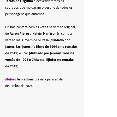
Terras do Orgulho
 e desvendaremos os 
segredos que moldaram o destino de todos os 
personagens que amamos.
O filme contará com as vozes na versão original, 
de 
Aaron Pierre
 e
 Kelvin Harrison Jr.
 como a 
versão mais jovem de Mufasa 
(dublado por 
James Earl Jones no filme de 1994 e no remake 
de 2019) 
e Scar
 (dublado por Jeremy Irons na 
versão de 1994 e Chiwetel Ejiofor no remake 
de 2019)
.
Mufasa
 tem estreia prevista para 20 de 
dezembro de 2024.