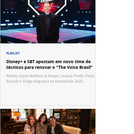
PLAYLIST
Disney+ e SBT apostam em novo time de
técnicos para renovar o "The Voice Brasil"
Reality reúne Matheus & Kauan, Lauana Prado, Paulo
Ricardo e Diogo Nogueira na temporada 2026.