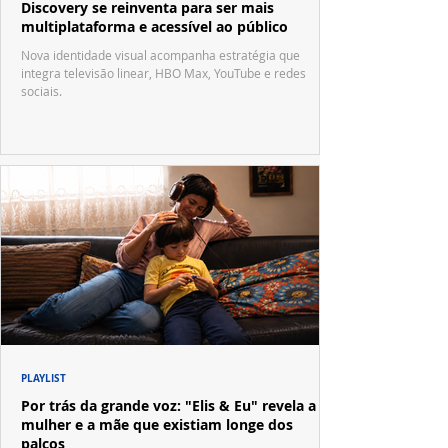
Discovery se reinventa para ser mais
multiplataforma e acessível ao público
Nova identidade visual acompanha estratégia que
integra televisão linear, HBO Max, YouTube e redes
sociais.
PLAYLIST
Por trás da grande voz: "Elis & Eu" revela a
mulher e a mãe que existiam longe dos
palcos