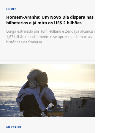
FILMES
Homem-Aranha: Um Novo Dia dispara nas
bilheterias e já mira os US$ 2 bilhões
Longa estrelado por Tom Holland e Zendaya alcança US$
1,67 bilhão mundialmente e se aproxima de marcas
históricas da franquia.
MERCADO