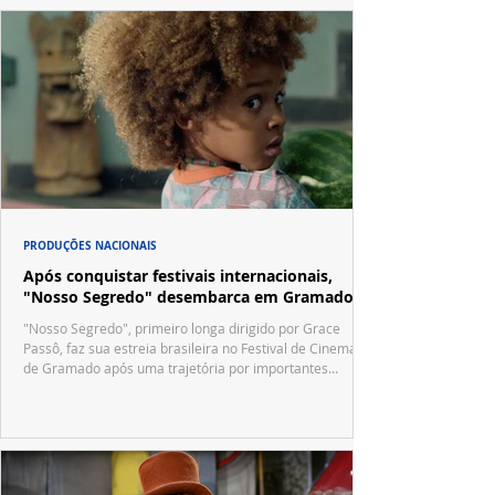
PRODUÇÕES NACIONAIS
Após conquistar festivais internacionais,
"Nosso Segredo" desembarca em Gramado
"Nosso Segredo", primeiro longa dirigido por Grace
Passô, faz sua estreia brasileira no Festival de Cinema
de Gramado após uma trajetória por importantes
festivais internacionais.