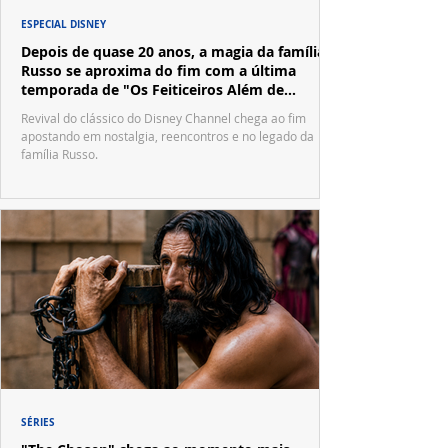
ESPECIAL DISNEY
Depois de quase 20 anos, a magia da família
Russo se aproxima do fim com a última
temporada de "Os Feiticeiros Além de
Waverly Place"
Revival do clássico do Disney Channel chega ao fim
apostando em nostalgia, reencontros e no legado da
família Russo.
SÉRIES