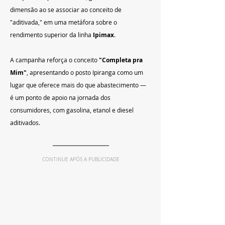
dimensão ao se associar ao conceito de 
"aditivada," em uma metáfora sobre o 
rendimento superior da linha 
Ipimax
.
A campanha reforça o conceito 
"Completa pra 
Mim"
, apresentando o posto Ipiranga como um 
lugar que oferece mais do que abastecimento — 
é um ponto de apoio na jornada dos 
consumidores, com gasolina, etanol e diesel 
aditivados.
CONTINUE APÓS A PUBLICIDADE