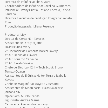
Diretora de Influência: Thais Mara
Coordenadora de Influência: Carolina Guimarães
Influência: Tiffany Cristia, Tatiane Correia, Leticia 
Santana
Diretora Executiva de Produção Integrada: Renata 
Ruas
Produção Integrada: Juliana Rezende
Produtora: Juicy
Diretor de Cena: Nãn Tavares
Assistente de Direção: Joma
DOP: Bruno Favery
2º Operador de Câmera: Marcel Favery
1º AC: Danilo de Oliveira
2º AC: Eduardo Carvalho
2º AC: Sarah Oliveira
Chefe de Elétrica (12h) + Tech Scout: Bruno 
Tomaz (Obara)
Assistentes de Elétrica: Heitor Terra e Isabelle 
Kovacs
Chefe de Maquinária: Maycon Cosmano
Assistentes de Maquinária: Lucas Salazar e 
Jailson Felix
Op de Som: Murilo Freitas
Figurinista: Andrea Mamel
Camareira: Alessandra Lourenço