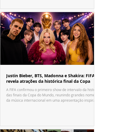
Justin Bieber, BTS, Madonna e Shakira: FIFA
revela atrações da histórica final da Copa
A FIFA confirmou o primeiro show de intervalo da história
das finais da Copa do Mundo, reunindo grandes nomes
da música internacional em uma apresentação inspirada
no tradicional Halftime Show do Super Bowl.