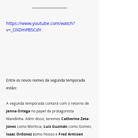
https://www.youtube.com/watch?
v=_OXDmPBSCdY
Entre os novos nomes da segunda temporada 
estão:
A segunda temporada contará com o retorno de 
Jenna Ortega
 no papel da protagonista 
Wandinha. Além disso, teremos 
Catherine Zeta-
Jones 
como Morticia, 
Luis Guzmán 
como Gomez, 
Isaac Ordonez c
omo Feioso e 
Fred Armisen