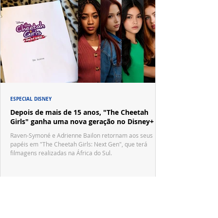
ESPECIAL DISNEY
Depois de mais de 15 anos, "The Cheetah
Girls" ganha uma nova geração no Disney+
Raven-Symoné e Adrienne Bailon retornam aos seus
papéis em "The Cheetah Girls: Next Gen", que terá
filmagens realizadas na África do Sul.