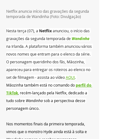
Netflix anuncia início das gravações da segunda 
temporada de Wandinha (Foto: Divulgação)
Nesta terça (07), a 
Netflix 
anunciou, o início das 
gravações da segunda temporada de 
Wandinha
na Irlanda. A plataforma também anunciou vários 
novos nomes que entram para o elenco da série. 
O personagem queridinho dos fãs, Mãozinha, 
apareceu para entregar os roteiros ao elenco no 
set de filmagem - assista ao vídeo
AQUI
. 
Mãozinha também está no comando do 
perfil do 
TikTok
, recém-lançado pela Netflix, dedicado a 
tudo sobre 
Wandinha
 sob a perspectiva desse 
personagem único.
Nos momentos finais da primeira temporada, 
vimos que o monstro Hyde ainda está à solta e 