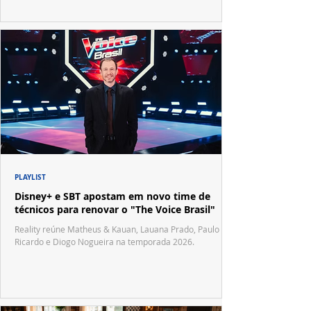
PLAYLIST
Disney+ e SBT apostam em novo time de
técnicos para renovar o "The Voice Brasil"
Reality reúne Matheus & Kauan, Lauana Prado, Paulo
Ricardo e Diogo Nogueira na temporada 2026.