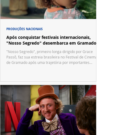
PRODUÇÕES NACIONAIS
Após conquistar festivais internacionais,
"Nosso Segredo" desembarca em Gramado
"Nosso Segredo", primeiro longa dirigido por Grace
Passô, faz sua estreia brasileira no Festival de Cinema
de Gramado após uma trajetória por importantes
festivais internacionais.