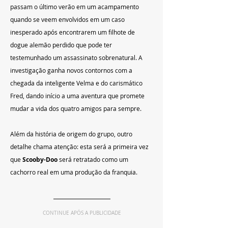
passam o último verão em um acampamento 
quando se veem envolvidos em um caso 
inesperado após encontrarem um filhote de 
dogue alemão perdido que pode ter 
testemunhado um assassinato sobrenatural. A 
investigação ganha novos contornos com a 
chegada da inteligente Velma e do carismático 
Fred, dando início a uma aventura que promete 
mudar a vida dos quatro amigos para sempre.
Além da história de origem do grupo, outro 
detalhe chama atenção: esta será a primeira vez 
que 
Scooby-Doo
 será retratado como um 
cachorro real em uma produção da franquia.
CONTINUE APÓS A PUBLICIDADE