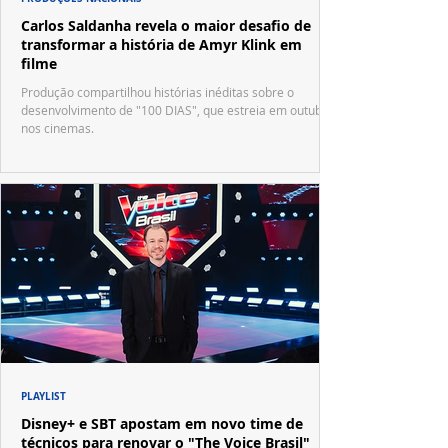
Carlos Saldanha revela o maior desafio de
transformar a história de Amyr Klink em
filme
Produção compartilhou histórias inéditas sobre o
desenvolvimento de "100 DIAS", que estreia em outubro
nos cinemas.
PLAYLIST
Disney+ e SBT apostam em novo time de
técnicos para renovar o "The Voice Brasil"