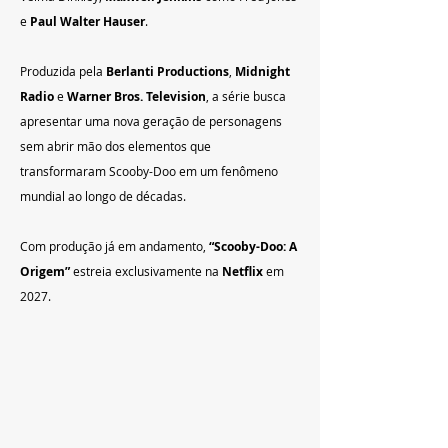
e 
Paul Walter Hauser
.
Produzida pela 
Berlanti Productions
, 
Midnight 
Radio
 e 
Warner Bros. Television
, a série busca 
apresentar uma nova geração de personagens 
sem abrir mão dos elementos que 
transformaram Scooby-Doo em um fenômeno 
mundial ao longo de décadas.
Com produção já em andamento, 
“Scooby-Doo: A 
Origem”
 estreia exclusivamente na 
Netflix
 em 
2027.