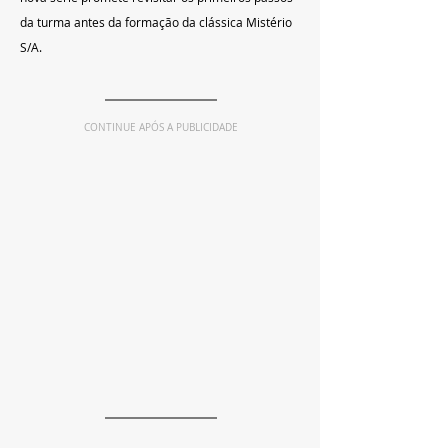
da turma antes da formação da clássica Mistério 
S/A.
CONTINUE APÓS A PUBLICIDADE