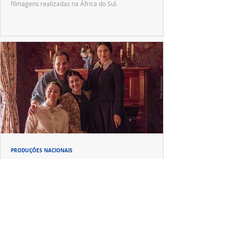
filmagens realizadas na África do Sul.
PRODUÇÕES NACIONAIS
Wagner de Assis leva aos cinemas a história
real que dividiu ciência e espiritualidade
"The Fox Sisters", novo longa de Wagner de Assis,
estreia em setembro e revisita a história real das irmãs
que deram origem ao moderno espiritualismo ocidental.