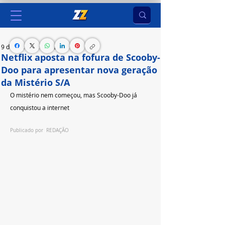
9 de jun.
2 min de leitura
Netflix aposta na fofura de Scooby-
Doo para apresentar nova geração
da Mistério S/A
O mistério nem começou, mas Scooby-Doo já 
conquistou a internet
Publicado por  REDAÇÃO