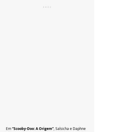
Em 
“Scooby-Doo: A Origem”
, Salsicha e Daphne 