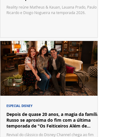
Reality reúne Matheus & Kauan, Lauana Prado, Paulo
Ricardo e Diogo Nogueira na temporada 2026.
ESPECIAL DISNEY
Depois de quase 20 anos, a magia da família
Russo se aproxima do fim com a última
temporada de "Os Feiticeiros Além de
Waverly Place"
Revival do clássico do Disney Channel chega ao fim