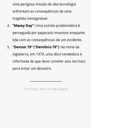
uma perigosa missão de alta tecnologia 
enfrentam as consequências de uma 
tragédia inimaginável.
“Mazey Day”
: Uma estrela problemática é 
perseguida por paparazzi invasivos enquanto 
lida com as consequências de um incidente.
“Demon 79” (“Demônio 79”)
: No norte da 
Inglaterra, em 1979, uma dócil vendedora é 
informada de que deve cometer atos terríveis 
para evitar um desastre.
CONTINUE APÓS A PUBLICIDADE