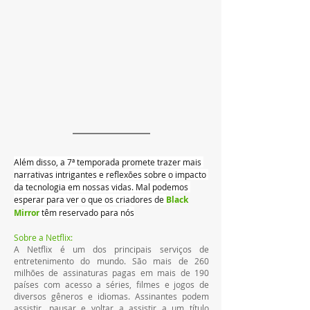
Além disso, a 7ª temporada promete trazer mais 
narrativas intrigantes e reflexões sobre o impacto 
da tecnologia em nossas vidas. Mal podemos 
esperar para ver o que os criadores de 
Black 
Mirror
 têm reservado para nós
Sobre a Netflix:
A Netflix é um dos principais serviços de 
entretenimento do mundo. São mais de 260 
milhões de assinaturas pagas em mais de 190 
países com acesso a séries, filmes e jogos de 
diversos gêneros e idiomas. Assinantes podem 
assistir, pausar e voltar a assistir a um título 