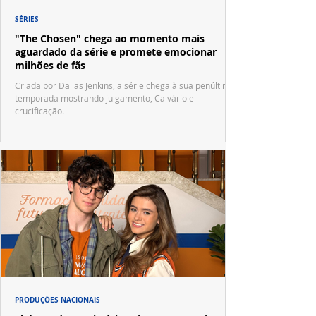
SÉRIES
"The Chosen" chega ao momento mais
aguardado da série e promete emocionar
milhões de fãs
Criada por Dallas Jenkins, a série chega à sua penúltima
temporada mostrando julgamento, Calvário e
crucificação.
PRODUÇÕES NACIONAIS