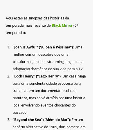
Aqui estão as sinopses das histórias da 
temporada mais recente de 
Black Mirror
 (6ª 
temporada):
“Joan Is Awful” (“A Joan é Péssima”)
: Uma 
mulher comum descobre que uma 
plataforma global de streaming lançou uma 
adaptação dramática de sua vida para a TV.
“Loch Henry” (“Lago Henry”)
: Um casal viaja 
para uma sonolenta cidade escocesa para 
trabalhar em um documentário sobre a 
natureza, mas se vê atraído por uma história 
local envolvendo eventos chocantes do 
passado.
“Beyond the Sea” (“Além do Mar”)
: Em um 
cenário alternativo de 1969, dois homens em 