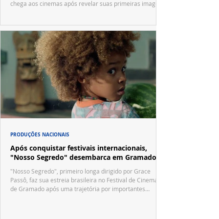
chega aos cinemas após revelar suas primeiras imagens
no trailer oficial.
PRODUÇÕES NACIONAIS
Após conquistar festivais internacionais,
"Nosso Segredo" desembarca em Gramado
"Nosso Segredo", primeiro longa dirigido por Grace
Passô, faz sua estreia brasileira no Festival de Cinema
de Gramado após uma trajetória por importantes
festivais internacionais.