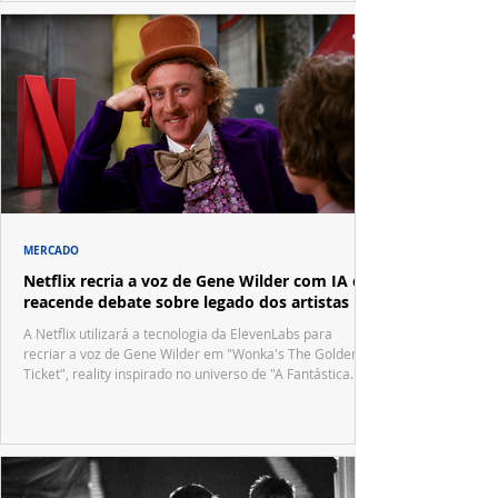
MERCADO
Netflix recria a voz de Gene Wilder com IA e
reacende debate sobre legado dos artistas
A Netflix utilizará a tecnologia da ElevenLabs para
recriar a voz de Gene Wilder em "Wonka's The Golden
Ticket", reality inspirado no universo de "A Fantástica
Fábrica de Chocolate".