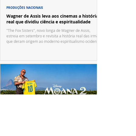
PRODUÇÕES NACIONAIS
Wagner de Assis leva aos cinemas a história
real que dividiu ciência e espiritualidade
"The Fox Sisters", novo longa de Wagner de Assis,
estreia em setembro e revisita a história real das irmãs
que deram origem ao moderno espiritualismo ocidental.
ESPECIAL DISNEY