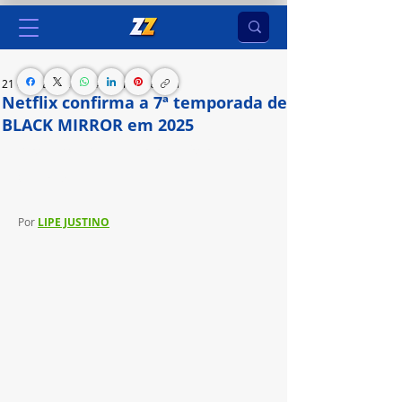
21 de mar. de 2024
2 min de leitura
Netflix confirma a 7ª temporada de
BLACK MIRROR em 2025
Produção ganhará seis novos episódios em nova 
temporada
Por 
LIPE JUSTINO