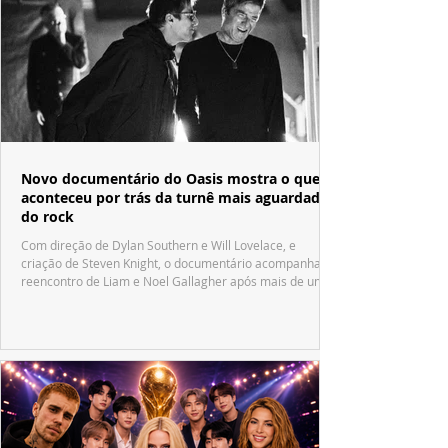
Novo documentário do Oasis mostra o que
aconteceu por trás da turnê mais aguardada
do rock
Com direção de Dylan Southern e Will Lovelace, e
criação de Steven Knight, o documentário acompanha o
reencontro de Liam e Noel Gallagher após mais de uma
década.