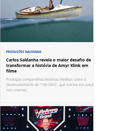
PRODUÇÕES NACIONAIS
Carlos Saldanha revela o maior desafio de
transformar a história de Amyr Klink em
filme
Produção compartilhou histórias inéditas sobre o
desenvolvimento de "100 DIAS", que estreia em outubro
nos cinemas.