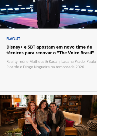
PLAYLIST
Disney+ e SBT apostam em novo time de
técnicos para renovar o "The Voice Brasil"
Reality reúne Matheus & Kauan, Lauana Prado, Paulo
Ricardo e Diogo Nogueira na temporada 2026.