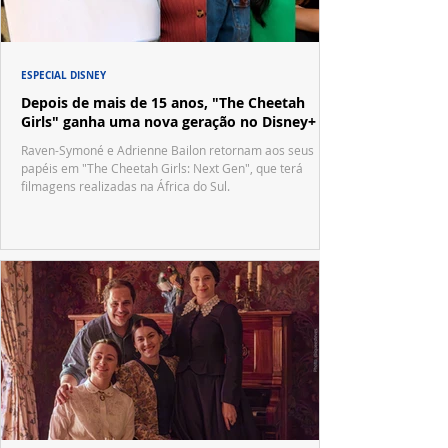
ESPECIAL DISNEY
Depois de mais de 15 anos, "The Cheetah
Girls" ganha uma nova geração no Disney+
Raven-Symoné e Adrienne Bailon retornam aos seus
papéis em "The Cheetah Girls: Next Gen", que terá
filmagens realizadas na África do Sul.