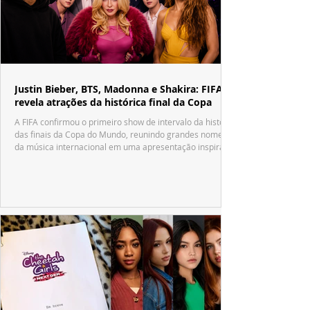
Justin Bieber, BTS, Madonna e Shakira: FIFA
revela atrações da histórica final da Copa
A FIFA confirmou o primeiro show de intervalo da história
das finais da Copa do Mundo, reunindo grandes nomes
da música internacional em uma apresentação inspirada
no tradicional Halftime Show do Super Bowl.