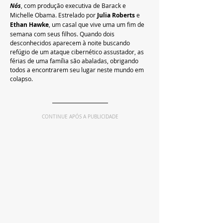
Nós
, com produção executiva de Barack e 
Michelle Obama. Estrelado por 
Julia Roberts 
e 
Ethan Hawke
, um casal que vive uma um fim de 
semana com seus filhos. Quando dois 
desconhecidos aparecem à noite buscando 
refúgio de um ataque cibernético assustador, as 
férias de uma família são abaladas, obrigando 
todos a encontrarem seu lugar neste mundo em 
colapso.
CONTINUE APÓS A PUBLICIDADE