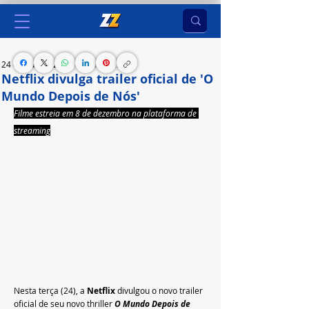
24 de out. de 2023
1 min de leitura
Netflix divulga trailer oficial de 'O
Mundo Depois de Nós'
Filme estreia em 8 de dezembro na plataforma de 
streaming
Nesta terça (24), a 
Netflix 
divulgou o novo trailer 
oficial de seu novo thriller 
O Mundo Depois de 