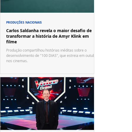
PRODUÇÕES NACIONAIS
Carlos Saldanha revela o maior desafio de
transformar a história de Amyr Klink em
filme
Produção compartilhou histórias inéditas sobre o
desenvolvimento de "100 DIAS", que estreia em outubro
nos cinemas.