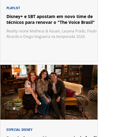
PLAYLIST
Disney+ e SBT apostam em novo time de
técnicos para renovar o "The Voice Brasil"
Reality reúne Matheus & Kauan, Lauana Prado, Paulo
Ricardo e Diogo Nogueira na temporada 2026.
ESPECIAL DISNEY