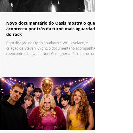
Novo documentário do Oasis mostra o que
aconteceu por trás da turnê mais aguardada
do rock
Com direção de Dylan Southern e Will Lovelace, e
criação de Steven Knight, o documentário acompanha o
reencontro de Liam e Noel Gallagher após mais de uma
década.