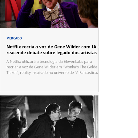
MERCADO
Netflix recria a voz de Gene Wilder com IA e
reacende debate sobre legado dos artistas
A Netflix utilizará a tecnologia da ElevenLabs para
recriar a voz de Gene Wilder em "Wonka's The Golden
Ticket", reality inspirado no universo de "A Fantástica
Fábrica de Chocolate".