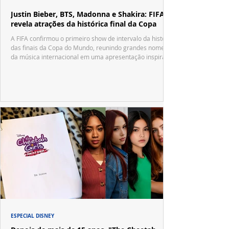
Justin Bieber, BTS, Madonna e Shakira: FIFA
revela atrações da histórica final da Copa
A FIFA confirmou o primeiro show de intervalo da história
das finais da Copa do Mundo, reunindo grandes nomes
da música internacional em uma apresentação inspirada
no tradicional Halftime Show do Super Bowl.
ESPECIAL DISNEY