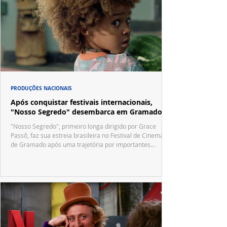
PRODUÇÕES NACIONAIS
Após conquistar festivais internacionais,
"Nosso Segredo" desembarca em Gramado
"Nosso Segredo", primeiro longa dirigido por Grace
Passô, faz sua estreia brasileira no Festival de Cinema
de Gramado após uma trajetória por importantes
festivais internacionais.