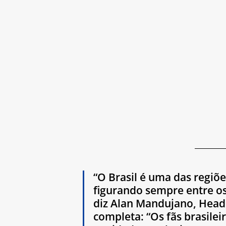
“O Brasil é uma das regi
figurando sempre entre os
diz Alan Mandujano, Head d
completa: “Os fãs brasile