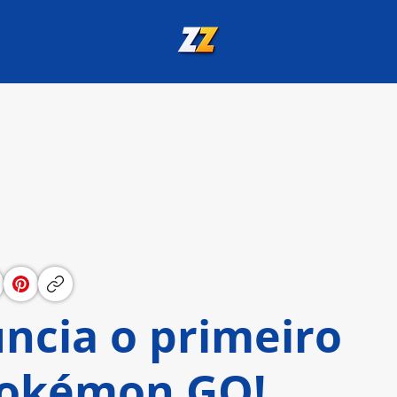
ncia o primeiro
Pokémon GO!