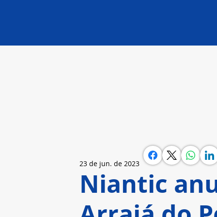
23 de jun. de 2023
Niantic anu
Arraiá do 