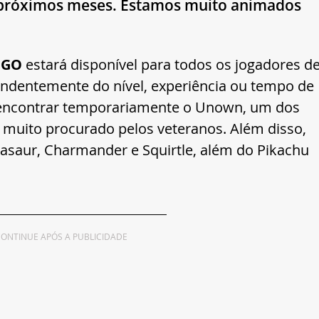
 próximos meses. Estamos muito animados 
 GO
 estará disponível para todos os jogadores de
ndentemente do nível, experiência ou tempo de 
 encontrar temporariamente o Unown, um dos 
muito procurado pelos veteranos. Além disso, 
saur, Charmander e Squirtle, além do Pikachu 
ONTINUE APÓS A PUBLICIDADE