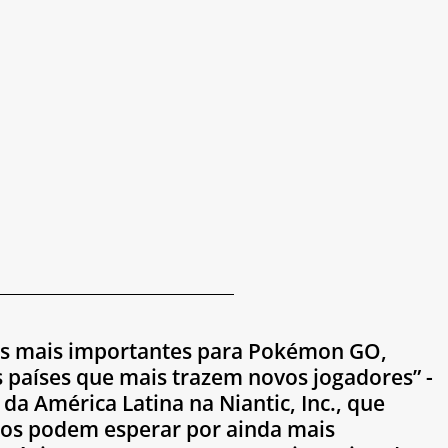
ões mais importantes para Pokémon GO, 
 países que mais trazem novos jogadores” - 
a América Latina na Niantic, Inc., que 
iros podem esperar por ainda mais 