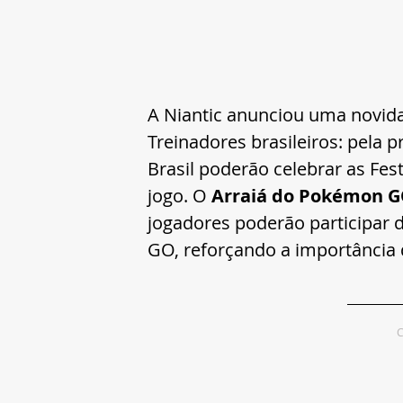
A Niantic anunciou uma novida
Treinadores brasileiros: pela p
Brasil poderão celebrar as Fes
jogo. O 
Arraiá do Pokémon G
jogadores poderão participar 
GO, reforçando a importância 
C