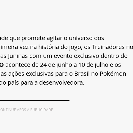
de que promete agitar o universo dos 
rimeira vez na história do jogo, os Treinadores no
tas Juninas com um evento exclusivo dentro do 
O 
acontece de 24 de junho a 10 de julho e os 
das ações exclusivas para o Brasil no Pokémon 
do país para a desenvolvedora.
ONTINUE APÓS A PUBLICIDADE