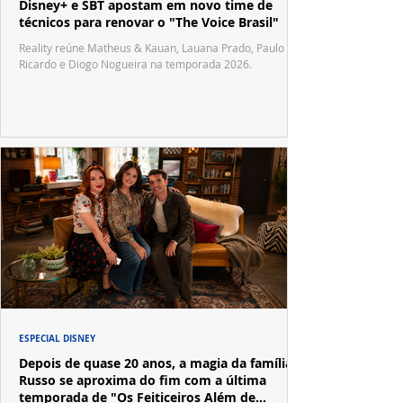
Disney+ e SBT apostam em novo time de
técnicos para renovar o "The Voice Brasil"
Reality reúne Matheus & Kauan, Lauana Prado, Paulo
Ricardo e Diogo Nogueira na temporada 2026.
ESPECIAL DISNEY
Depois de quase 20 anos, a magia da família
Russo se aproxima do fim com a última
temporada de "Os Feiticeiros Além de