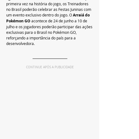
primeira vez na história do jogo, os Treinadores 
no Brasil poderão celebrar as Festas Juninas com 
um evento exclusivo dentro do jogo. O 
Arraiá do 
Pokémon GO 
acontece de 24 de junho a 10 de 
julho e os jogadores poderão participar das ações 
exclusivas para o Brasil no Pokémon GO, 
reforçando a importância do país para a 
desenvolvedora.
CONTINUE APÓS A PUBLICIDADE