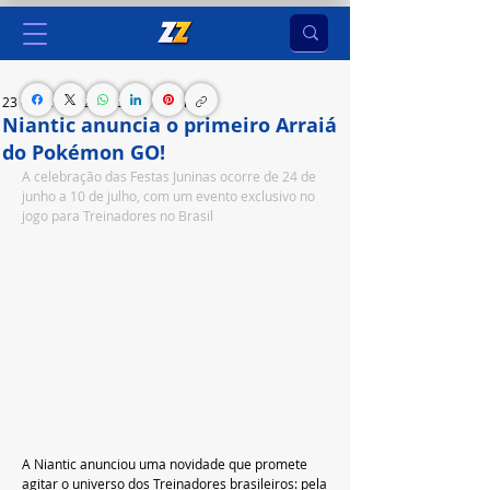
23 de jun. de 2023
3 min de leitura
Niantic anuncia o primeiro Arraiá
do Pokémon GO!
A celebração das Festas Juninas ocorre de 24 de 
junho a 10 de julho, com um evento exclusivo no 
jogo para Treinadores no Brasil
A Niantic anunciou uma novidade que promete 
agitar o universo dos Treinadores brasileiros: pela 