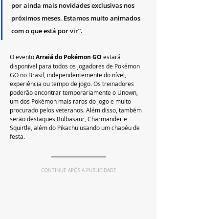
por ainda mais novidades exclusivas nos 
próximos meses. Estamos muito animados 
com o que está por vir”.
O evento 
Arraiá do Pokémon GO
 estará 
disponível para todos os jogadores de Pokémon 
GO no Brasil, independentemente do nível, 
experiência ou tempo de jogo. Os treinadores 
poderão encontrar temporariamente o Unown, 
um dos Pokémon mais raros do jogo e muito 
procurado pelos veteranos. Além disso, também 
serão destaques Bulbasaur, Charmander e 
Squirtle, além do Pikachu usando um chapéu de 
festa.
CONTINUE APÓS A PUBLICIDADE