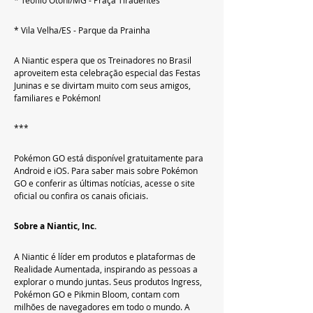
* Vila Velha/ES - Parque da Prainha
A Niantic espera que os Treinadores no Brasil 
aproveitem esta celebração especial das Festas 
Juninas e se divirtam muito com seus amigos, 
familiares e Pokémon!
***
Pokémon GO está disponível gratuitamente para 
Android e iOS. Para saber mais sobre Pokémon 
GO e conferir as últimas notícias, acesse o site 
oficial ou confira os canais oficiais.
Sobre a Niantic, Inc.
A Niantic é líder em produtos e plataformas de 
Realidade Aumentada, inspirando as pessoas a 
explorar o mundo juntas. Seus produtos Ingress, 
Pokémon GO e Pikmin Bloom, contam com 
milhões de navegadores em todo o mundo. A 