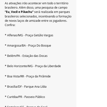
As ativações irão acontecer em todo o território 
brasileiro. Além disso, uma pesquisa de campo 
“Eu, Você e Pikachu” 
será realizada em
parques 
brasileiros selecionados, incentivando a formação 
de novos laços de amizade entre os jogadores. 
Confira:
* Alfenas/MG - Praça Getúlio Vargas
* Amargosa/BA - Praça Do Bosque
* Belém/PA - Estação das Docas
* Belo Horizonte/MG - Praça da Liberdade
* Boa Vista/RR - Praça da Pirâmide
* Brasília/DF - Parque Ana Lídia
* Curitiba/PR - Passeio Público
* Fortaleza/CE - Parque do Cocó