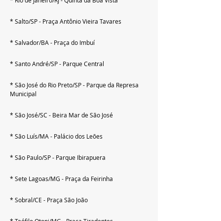
* Salto/SP - Praça Antônio Vieira Tavares
* Salvador/BA - Praça do Imbuí
* Santo André/SP - Parque Central
* São José do Rio Preto/SP - Parque da Represa 
Municipal
* São José/SC - Beira Mar de São José
* São Luís/MA - Palácio dos Leões
* São Paulo/SP - Parque Ibirapuera
* Sete Lagoas/MG - Praça da Feirinha
* Sobral/CE - Praça São João
* Teófilo Otoni/MG - Praça Tiradentes