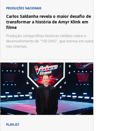
PRODUÇÕES NACIONAIS
Carlos Saldanha revela o maior desafio de
transformar a história de Amyr Klink em
filme
Produção compartilhou histórias inéditas sobre o
desenvolvimento de "100 DIAS", que estreia em outubro
nos cinemas.
PLAYLIST