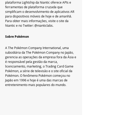
plataforma Lightship da Niantic oferece APIs e 
ferramentas de plataforma cruzada que 
simplificam o desenvolvimento de aplicativos AR 
para dispositivos móveis de hoje e de amanhã. 
Para obter mais informações, visite o site da 
Niantic e no Twitter: @nianticlabs.
Sobre Pokémon
A The Pokémon Company International, uma 
subsidiária da The Pokémon Company no Japão, 
gerencia as operações da empresa fora da Ásia e 
é responsável pela gestão da marca, 
licenciamento, marketing, o Trading Card Game 
Pokémon, a série de televisão e o site oficial da 
Pokémon. O fenômeno Pokémon começou no 
Japão em 1996 e hoje é uma das marcas de 
entretenimento mais populares do mundo.