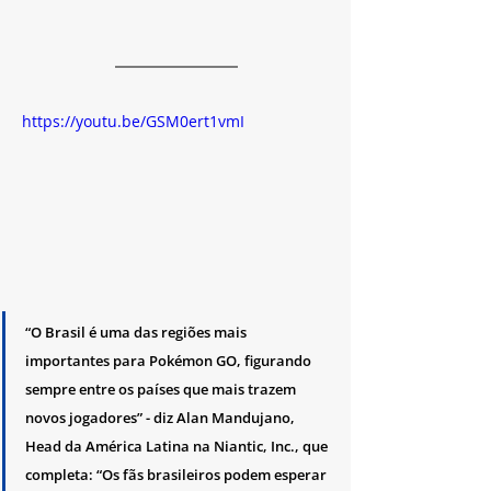
https://youtu.be/GSM0ert1vmI
“O Brasil é uma das regiões mais 
importantes para Pokémon GO, figurando 
sempre entre os países que mais trazem 
novos jogadores” - diz Alan Mandujano, 
Head da América Latina na Niantic, Inc., que 
completa: “Os fãs brasileiros podem esperar 