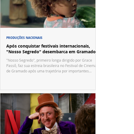
PRODUÇÕES NACIONAIS
Após conquistar festivais internacionais,
"Nosso Segredo" desembarca em Gramado
"Nosso Segredo", primeiro longa dirigido por Grace
Passô, faz sua estreia brasileira no Festival de Cinema
de Gramado após uma trajetória por importantes
festivais internacionais.