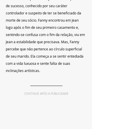
de sucesso, conhecido por seu caráter 
controlador e suspeito de ter se beneficiado da 
morte de seu sócio. Fanny encontrou em Jean 
logo após o fim de seu primeiro casamento e, 
sentindo-se confusa com o fim da relação, viu em 
Jean a estabilidade que precisava. Mas, Fanny 
percebe que não pertence ao círculo superficial 
de seu marido. Ela começa a se sentir entediada 
com a vida luxuosa e sente falta de suas 
inclinações artísticas.
CONTINUE APÓS A PUBLICIDADE