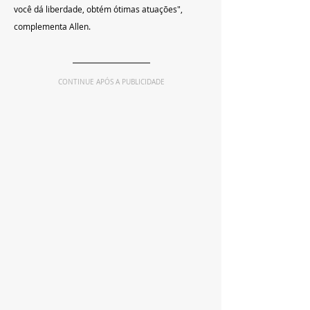
você dá liberdade, obtém ótimas atuações", 
complementa Allen.
CONTINUE APÓS A PUBLICIDADE