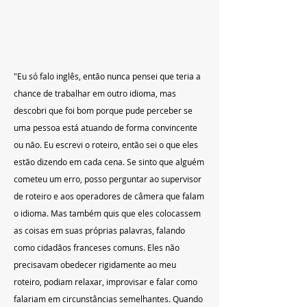
"Eu só falo inglês, então nunca pensei que teria a 
chance de trabalhar em outro idioma, mas 
descobri que foi bom porque pude perceber se 
uma pessoa está atuando de forma convincente 
ou não. Eu escrevi o roteiro, então sei o que eles 
estão dizendo em cada cena. Se sinto que alguém 
cometeu um erro, posso perguntar ao supervisor 
de roteiro e aos operadores de câmera que falam 
o idioma. Mas também quis que eles colocassem 
as coisas em suas próprias palavras, falando 
como cidadãos franceses comuns. Eles não 
precisavam obedecer rigidamente ao meu 
roteiro, podiam relaxar, improvisar e falar como 
falariam em circunstâncias semelhantes. Quando 