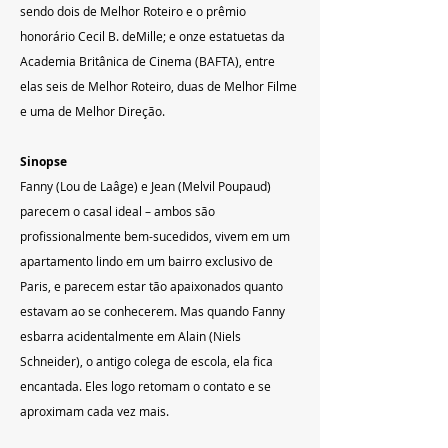
sendo dois de Melhor Roteiro e o prêmio 
honorário Cecil B. deMille; e onze estatuetas da 
Academia Britânica de Cinema (BAFTA), entre 
elas seis de Melhor Roteiro, duas de Melhor Filme 
e uma de Melhor Direção.
Sinopse
Fanny (Lou de Laâge) e Jean (Melvil Poupaud) 
parecem o casal ideal – ambos são 
profissionalmente bem-sucedidos, vivem em um 
apartamento lindo em um bairro exclusivo de 
Paris, e parecem estar tão apaixonados quanto 
estavam ao se conhecerem. Mas quando Fanny 
esbarra acidentalmente em Alain (Niels 
Schneider), o antigo colega de escola, ela fica 
encantada. Eles logo retomam o contato e se 
aproximam cada vez mais.