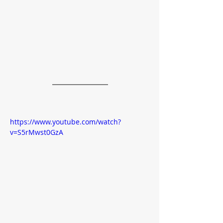
https://www.youtube.com/watch?
v=S5rMwst0GzA