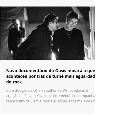
Novo documentário do Oasis mostra o que
aconteceu por trás da turnê mais aguardada
do rock
Com direção de Dylan Southern e Will Lovelace, e
criação de Steven Knight, o documentário acompanha o
reencontro de Liam e Noel Gallagher após mais de uma
década.