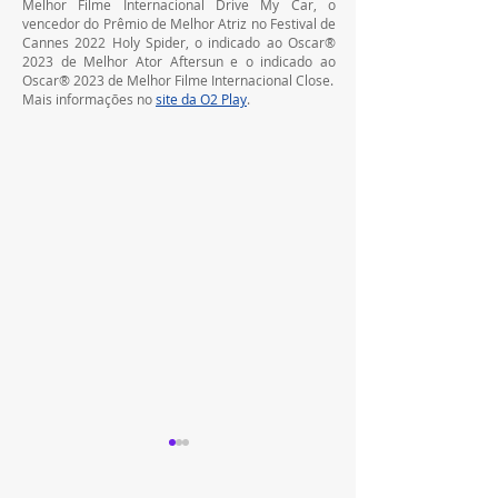
Melhor Filme Internacional Drive My Car, o 
vencedor do Prêmio de Melhor Atriz no Festival de 
Cannes 2022 Holy Spider, o indicado ao Oscar® 
2023 de Melhor Ator Aftersun e o indicado ao 
Oscar® 2023 de Melhor Filme Internacional Close.
Mais informações no 
site da O2 Play
.