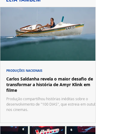
PRODUÇÕES NACIONAIS
Carlos Saldanha revela o maior desafio de
transformar a história de Amyr Klink em
filme
Produção compartilhou histórias inéditas sobre o
desenvolvimento de "100 DIAS", que estreia em outubro
nos cinemas.