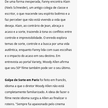
De uma forma inesperada, Fanny encontra Alain 
(Niels Schneider), um antigo colega de classe e 
escritor, o que reacende seu espírito boêmio e a 
faz perceber que não está vivendo a vida que 
deseja. Alain, ao contrário de Jean, abraça o 
acaso e a sorte, trazendo à tona os conflitos entre 
controle e imprevisibilidade. O enredo explora 
temas de sorte, controle e a busca por uma vida 
autêntica, enquanto Fanny lida com suas escolhas 
e o impacto do acaso em seu destino. Em 
entrevista ao portal Variety, Woody Allen afirma 
que seu 50º filme também pode ser o seu último.
Golpe de Sorte em Paris
 foi feito em francês, 
idioma a que o diretor Woody Allen não está 
completamente familiarizado. A ideia de fazer o 
filme neste idioma surgiu a Allen ao finalizar o 
roteiro. "Sempre fui apaixonado pelo cinema 