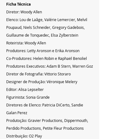
Ficha Técnica
Diretor: Woody Allen
Elenco: Lou de Laâge, Valérie Lemercier, Melvil 
Poupaud, Niels Schneider, Gregory Gadebois, 
Guillaume de Tonquedec, Elsa Zylberstein
Roteirista: Woody Allen
Produtores: Letty Aronson e Erika Aronson
Co-Produtores: Helen Robin e Raphaël Benoliel
Produtores Executivos: Adam B Stern, Warren Goz
Diretor de Fotografia: Vittorio Storaro
Designer de Produção: Véronique Melery
Editor: Alisa Lepselter
Figurinista: Sonia Grande
Diretores de Elenco: Patricia DiCerto, Sandie 
Galan Perez
Produtoção: Gravier Productions, Dippermouth, 
Perdido Productions, Petite Fleur Productions
Distribuição: O2 Play