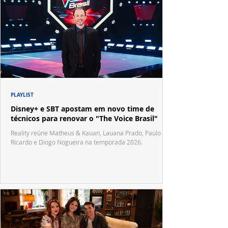
PLAYLIST
Disney+ e SBT apostam em novo time de
técnicos para renovar o "The Voice Brasil"
Reality reúne Matheus & Kauan, Lauana Prado, Paulo
Ricardo e Diogo Nogueira na temporada 2026.