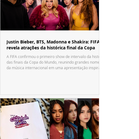
Justin Bieber, BTS, Madonna e Shakira: FIFA
revela atrações da histórica final da Copa
A FIFA confirmou o primeiro show de intervalo da história
das finais da Copa do Mundo, reunindo grandes nomes
da música internacional em uma apresentação inspirada
no tradicional Halftime Show do Super Bowl.