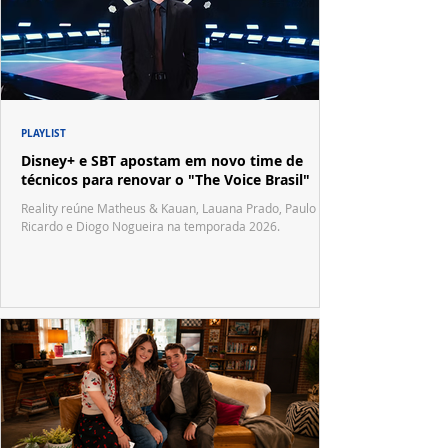
PLAYLIST
Disney+ e SBT apostam em novo time de
técnicos para renovar o "The Voice Brasil"
Reality reúne Matheus & Kauan, Lauana Prado, Paulo
Ricardo e Diogo Nogueira na temporada 2026.