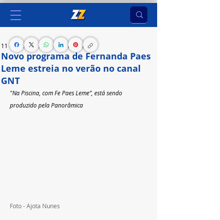
11 de dez. de 2023
1 min de leitura
Novo programa de Fernanda Paes
Leme estreia no verão no canal
GNT
"Na Piscina, com Fe Paes Leme”, está sendo 
produzido pela Panorâmica
Foto - Ajota Nunes