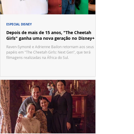
ESPECIAL DISNEY
Depois de mais de 15 anos, "The Cheetah
Girls" ganha uma nova geração no Disney+
Raven-Symoné e Adrienne Bailon retornam aos seus
papéis em "The Cheetah Girls: Next Gen", que terá
filmagens realizadas na África do Sul.