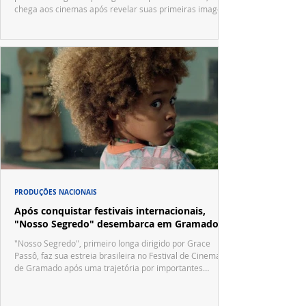
chega aos cinemas após revelar suas primeiras imagens
no trailer oficial.
PRODUÇÕES NACIONAIS
Após conquistar festivais internacionais,
"Nosso Segredo" desembarca em Gramado
"Nosso Segredo", primeiro longa dirigido por Grace
Passô, faz sua estreia brasileira no Festival de Cinema
de Gramado após uma trajetória por importantes
festivais internacionais.