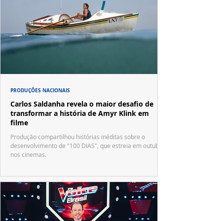
PRODUÇÕES NACIONAIS
Carlos Saldanha revela o maior desafio de
transformar a história de Amyr Klink em
filme
Produção compartilhou histórias inéditas sobre o
desenvolvimento de "100 DIAS", que estreia em outubro
nos cinemas.