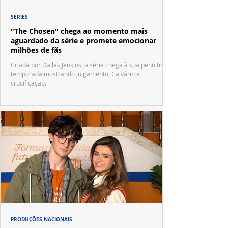
SÉRIES
"The Chosen" chega ao momento mais
aguardado da série e promete emocionar
milhões de fãs
Criada por Dallas Jenkins, a série chega à sua penúltima
temporada mostrando julgamento, Calvário e
crucificação.
PRODUÇÕES NACIONAIS