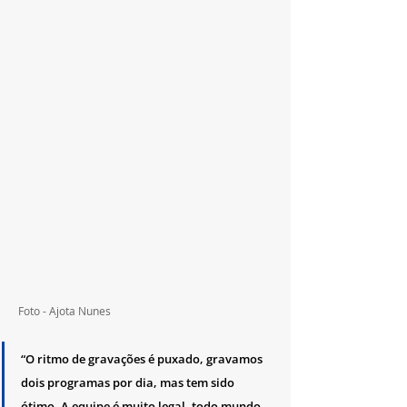
Foto - Ajota Nunes
“O ritmo de gravações é puxado, gravamos 
dois programas por dia, mas tem sido 
ótimo. A equipe é muito legal, todo mundo 