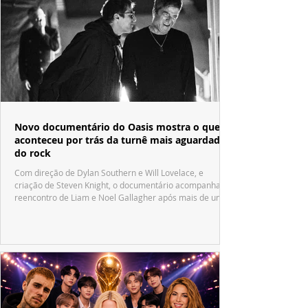
Novo documentário do Oasis mostra o que
aconteceu por trás da turnê mais aguardada
do rock
Com direção de Dylan Southern e Will Lovelace, e
criação de Steven Knight, o documentário acompanha o
reencontro de Liam e Noel Gallagher após mais de uma
década.