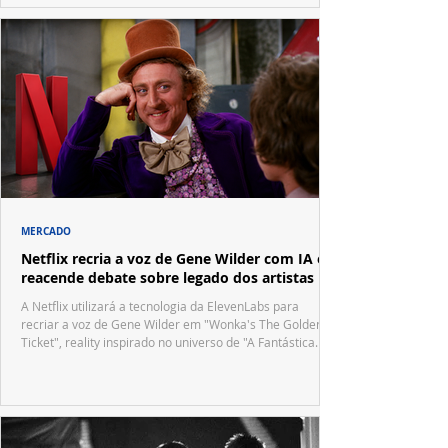
MERCADO
Netflix recria a voz de Gene Wilder com IA e
reacende debate sobre legado dos artistas
A Netflix utilizará a tecnologia da ElevenLabs para
recriar a voz de Gene Wilder em "Wonka's The Golden
Ticket", reality inspirado no universo de "A Fantástica
Fábrica de Chocolate".