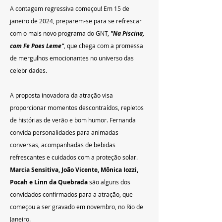
A contagem regressiva começou! Em 15 de 
janeiro de 2024, preparem-se para se refrescar 
com o mais novo programa do GNT, 
"Na Piscina, 
com Fe Paes Leme"
, que chega com a promessa 
de mergulhos emocionantes no universo das 
celebridades.
A proposta inovadora da atração visa 
proporcionar momentos descontraídos, repletos 
de histórias de verão e bom humor. Fernanda 
convida personalidades para animadas 
conversas, acompanhadas de bebidas 
refrescantes e cuidados com a proteção solar. 
Marcia Sensitiva, João Vicente, Mônica Iozzi, 
Pocah e Linn da Quebrada 
são alguns dos 
convidados confirmados para a atração, que 
começou a ser gravado em novembro, no Rio de 
Janeiro.