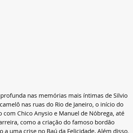
aprofunda nas memórias mais íntimas de Silvio 
amelô nas ruas do Rio de Janeiro, o início do 
ão com Chico Anysio e Manuel de Nóbrega, até 
rreira, como a criação do famoso bordão 
 a uma crise no Baú da Felicidade. Além disso, 