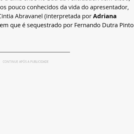
tos pouco conhecidos da vida do apresentador, 
intia Abravanel (interpretada por 
Adriana 
m que é sequestrado por Fernando Dutra Pinto
CONTINUE APÓS A PUBLICIDADE