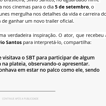
a nos cinemas para o dia 
5 de setembro
, o 
unes mergulha nos detalhes da vida e carreira do
 de ganhar um novo trailer oficial.
 ‍ ‎  
uma verdadeira inspiração. O ator, que recebeu a
vio Santos
 para interpretá-lo, compartilha:
visitava o SBT para participar de algum 
na plateia, observando-o apresentar. 
nhava em estar no palco como ele, sendo 
CONTINUE APÓS A PUBLICIDADE