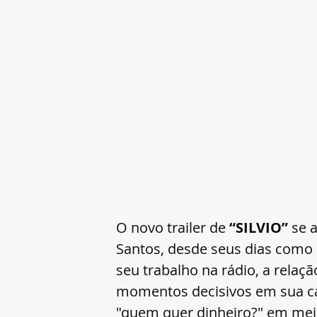
O novo trailer de
 “SILVIO”
 se 
Santos, desde seus dias como c
seu trabalho na rádio, a relaç
momentos decisivos em sua ca
"quem quer dinheiro?" em meio