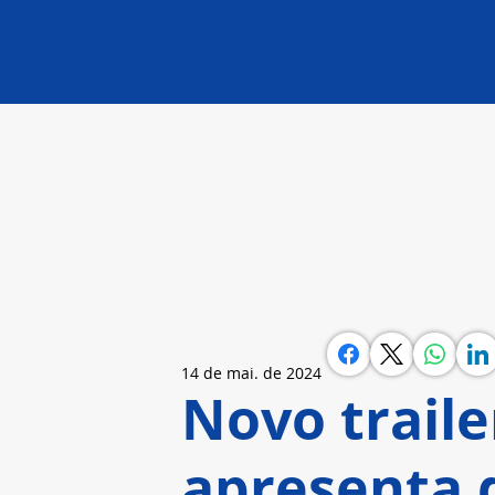
14 de mai. de 2024
Novo traile
apresenta d