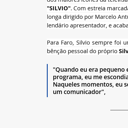
"SILVIO"
. Com estreia marcad
longa dirigido por Marcelo Ant
lendário apresentador, e acaba
Para Faro, Silvio sempre foi 
bênção pessoal do próprio 
Sil
"Quando eu era pequeno e 
programa, eu me escondia 
Naqueles momentos, eu so
um comunicador", 