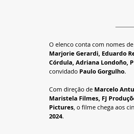
O elenco conta com nomes de
Marjorie Gerardi, Eduardo R
Córdula, Adriana Londoño, P
convidado 
Paulo Gorgulho
.
Com direção de 
Marcelo Ant
Maristela Filmes, FJ Produç
Pictures
, o filme chega aos ci
2024
.