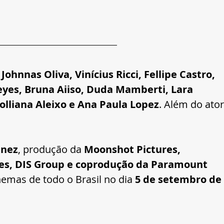
 Johnnas Oliva, Vinícius Ricci, Fellipe Castro, 
eyes, Bruna Aiiso, Duda Mamberti, Lara 
olliana Aleixo e Ana Paula Lopez
. Além do ator
unez
, produção da
 Moonshot Pictures, 
ões, DIS Group e coprodução da Paramount 
nemas de todo o Brasil no dia 
5 de setembro de 