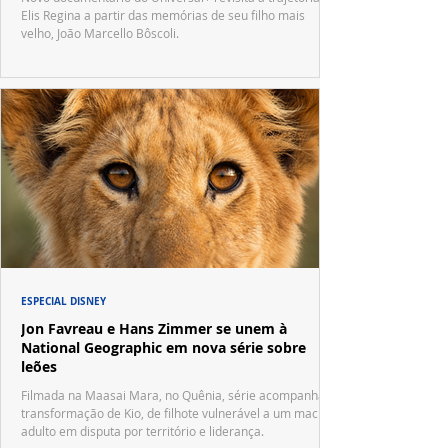
Elis Regina a partir das memórias de seu filho mais
velho, João Marcello Bôscoli.
ESPECIAL DISNEY
Jon Favreau e Hans Zimmer se unem à
National Geographic em nova série sobre
leões
Filmada na Maasai Mara, no Quênia, série acompanha a
transformação de Kio, de filhote vulnerável a um macho
adulto em disputa por território e liderança.