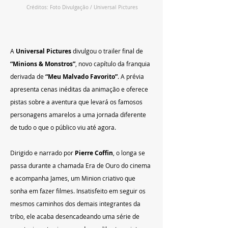
Créditos: Foto Divulgação / Universal Pictures
A 
Universal Pictures
 divulgou o trailer final de 
“Minions & Monstros”
, novo capítulo da franquia 
derivada de 
“Meu Malvado Favorito”
. A prévia 
apresenta cenas inéditas da animação e oferece 
pistas sobre a aventura que levará os famosos 
personagens amarelos a uma jornada diferente 
de tudo o que o público viu até agora.
Dirigido e narrado por 
Pierre Coffin
, o longa se 
passa durante a chamada Era de Ouro do cinema 
e acompanha James, um Minion criativo que 
sonha em fazer filmes. Insatisfeito em seguir os 
mesmos caminhos dos demais integrantes da 
tribo, ele acaba desencadeando uma série de 