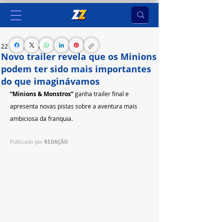
22 de jun.
1 min de leitura
Novo trailer revela que os Minions
podem ter sido mais importantes
do que imaginávamos
“Minions & Monstros”
 ganha trailer final e 
apresenta novas pistas sobre a aventura mais 
ambiciosa da franquia.
REDAÇÃO
Publicado por 