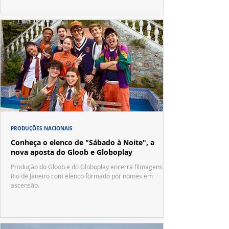
PRODUÇÕES NACIONAIS
Conheça o elenco de "Sábado à Noite", a
nova aposta do Gloob e Globoplay
Produção do Gloob e do Globoplay encerra filmagens no
Rio de Janeiro com elenco formado por nomes em
ascensão.