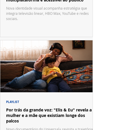
Nova identidade visual acompanha estratégia que
integra televisão linear, HBO Max, YouTube e redes
sociais.
PLAYLIST
Por trás da grande voz: "Elis & Eu" revela a
mulher e a mãe que existiam longe dos
palcos
Novo documentário do Universal+ revisita a trajetória de