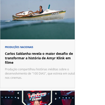
PRODUÇÕES NACIONAIS
Carlos Saldanha revela o maior desafio de
transformar a história de Amyr Klink em
filme
Produção compartilhou histórias inéditas sobre o
desenvolvimento de "100 DIAS", que estreia em outubro
nos cinemas.