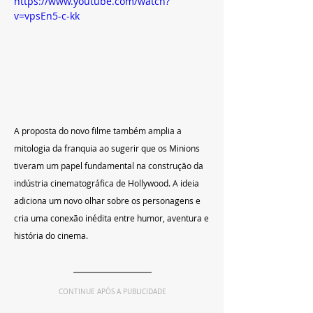
https://www.youtube.com/watch?
v=vpsEn5-c-kk
A proposta do novo filme também amplia a 
mitologia da franquia ao sugerir que os Minions 
tiveram um papel fundamental na construção da 
indústria cinematográfica de Hollywood. A ideia 
adiciona um novo olhar sobre os personagens e 
cria uma conexão inédita entre humor, aventura e 
história do cinema.
CONTINUE APÓS A PUBLICIDADE