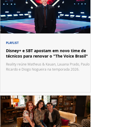
PLAYLIST
Disney+ e SBT apostam em novo time de
técnicos para renovar o "The Voice Brasil"
Reality reúne Matheus & Kauan, Lauana Prado, Paulo
Ricardo e Diogo Nogueira na temporada 2026.