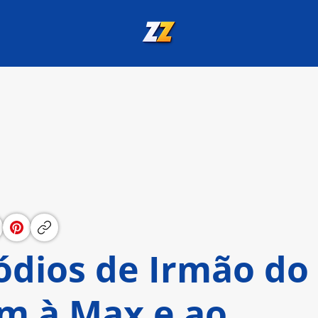
ódios de Irmão do
am à Max e ao