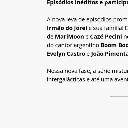
Episódios inéditos e partici
A nova leva de episódios prom
Irmão do Jorel
 e sua família!
de 
MariMoon
 e 
Cazé Pecini
 n
do cantor argentino 
Boom Boo
Evelyn Castro
 e 
João Piment
Nessa nova fase, a série mistu
intergalácticas e até uma aven