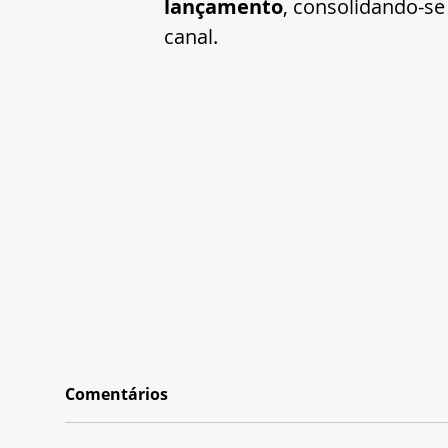
lançamento
, consolidando-se
canal.
Comentários