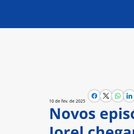
10 de fev. de 2025
Novos epis
Jorel cheg