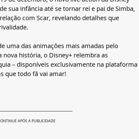
e sua infância até se tornar rei e pai de Simba, 
elação com Scar, revelando detalhes que 
ivalidade.
s de uma das animações mais amadas pelo 
a nova história, o Disney+ relembra as 
quia – disponíveis exclusivamente na plataforma 
 que todo fã vai amar! 
ONTINUE APÓS A PUBLICIDADE