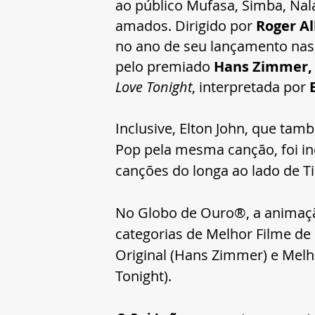
ao público Mufasa, Simba, Nal
amados. Dirigido por 
Roger Al
no ano de seu lançamento nas 
pelo premiado 
Hans Zimmer,
Love Tonight
, interpretada por 
Inclusive, Elton John, que t
Pop pela mesma canção, foi i
canções do longa ao lado de Ti
No Globo de Ouro®, a animaçã
categorias de Melhor Filme de
Original (Hans Zimmer) e Melh
Tonight).