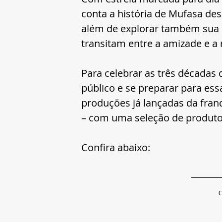
conta a história de Mufasa desd
além de explorar também sua r
transitam entre a amizade e a r
Para celebrar as três década
público e se preparar para ess
produções já lançadas da fran
– com uma seleção de produtos
Confira abaixo:
C