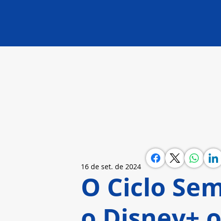
16 de set. de 2024
O Ciclo Se
o Disney+ o