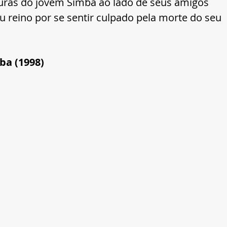
uras do jovem Simba ao lado de seus amigos 
 reino por se sentir culpado pela morte do seu 
ba (1998)