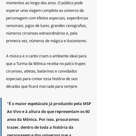
momentos ao longo dos anos
. 
O público pode 
esperar uma viagem completa ao universo da 
personagem com efeitos especiais, experiências 
sensoriais, jogos de luzes, grandes cenografias, 
números circenses extraordinários e, pela 
primeira vez, números de mágica e ilusionismo.
A música e o canto criam o ambiente ideal para 
que a Turma da Mônica receba no palco trupes 
circenses, atletas, bailarinos e convidados 
especiais para contar essa história de seis 
décadas que ficará marcada para sempre. 
"É o maior espetáculo já produzido pela MSP 
Ao Vivo e à altura do que representam os 60 
anos da Mônica. Por isso, procuramos 
trazer, dentro de toda a história da 
personagem e dos universos que a 