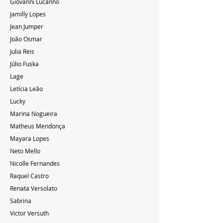
Giovanni Lucanno
Jamilly Lopes
Jean Jumper
João Osmar
Julia Reis
Júlio Fuska
Lage
Letícia Leão
Lucky
Marina Nogueira
Matheus Mendonça
Mayara Lopes
Neto Mello
Nicolle Fernandes
Raquel Castro
Renata Versolato
Sabrina
Victor Versuth