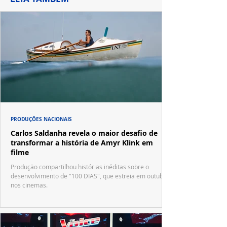
PRODUÇÕES NACIONAIS
Carlos Saldanha revela o maior desafio de
transformar a história de Amyr Klink em
filme
Produção compartilhou histórias inéditas sobre o
desenvolvimento de "100 DIAS", que estreia em outubro
nos cinemas.