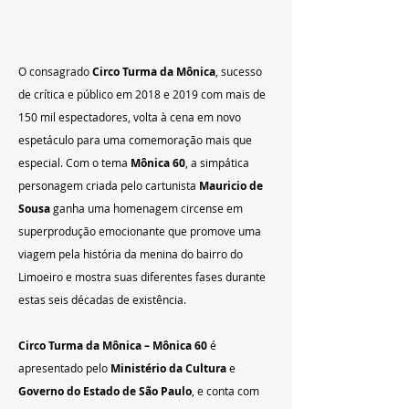
O consagrado 
Circo Turma da Mônica
, sucesso 
de crítica e público em 2018 e 2019 com mais de 
150 mil espectadores, volta à cena em novo 
espetáculo para uma comemoração mais que 
especial. Com o tema 
Mônica 60
, a simpática 
personagem criada pelo cartunista 
Mauricio de 
Sousa
 ganha uma homenagem circense em 
superprodução emocionante que promove uma 
viagem pela história da menina do bairro do 
Limoeiro e mostra suas diferentes fases durante 
estas seis décadas de existência.
Circo Turma da Mônica – Mônica 60
é 
apresentado pelo 
Ministério da Cultura
 e 
Governo do Estado de São Paulo
, e conta com 