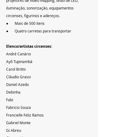
projetores de vídeo 
mapping
, telão de LED, 
iluminação, sonorização, equipamentos 
circenses, figurinos e adereços.
●       Mais de 500 itens
●       Quatro carretas para transportar
Elenco/artistas circenses:
André Canário
Ayô Tupinambá
Carol Britto
Cláudio Grassi
Daniel Azedo
Debinha
Fabi
Fabricio Souza
Francielle Feliz Ramos
Gabriel Monte
Gi Abreu