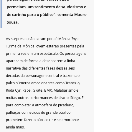
permeiam, um sentimento de saudosismo e 
de carinho para o público", comenta Mauro 
Sousa.
As surpresas não param por aí: Mônica 
Toy
 e 
Turma da Mônica Jovem estarão presentes pela 
primeira vez em um espetáculo. Os personagens 
aparecem de forma a desenharem a linha 
narrativa das diferentes fases dessas seis 
décadas da personagem central e trazem ao 
palco números emocionantes como Trapézio, 
Roda Cyr, Rapel, Skate, BMX, Malabarismo e 
muitas outras performances de tirar o fôlego. E, 
para completar a atmosfera do picadeiro, 
palhaços conhecidos do grande público 
prometem fazer o público rir e se emocionar 
ainda mais.