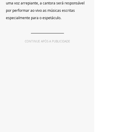
uma voz arrepiante, a cantora será responsável 
por performar ao vivo as músicas escritas 
especialmente para o espetáculo.
CONTINUE APÓS A PUBLICIDADE