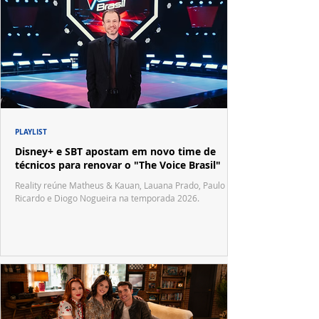
PLAYLIST
Disney+ e SBT apostam em novo time de
técnicos para renovar o "The Voice Brasil"
Reality reúne Matheus & Kauan, Lauana Prado, Paulo
Ricardo e Diogo Nogueira na temporada 2026.