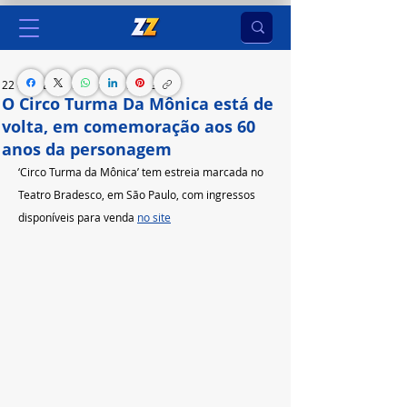
22 de mai. de 2023
5 min de leitura
O Circo Turma Da Mônica está de
volta, em comemoração aos 60
anos da personagem
‘Circo Turma da Mônica’ tem estreia marcada no 
Teatro Bradesco, em São Paulo, com ingressos 
disponíveis para venda 
no site