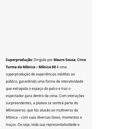
Superprodução: 
Dirigida por 
Mauro Sousa
, 
Circo 
Turma da Mônica – Mônica 60
 é uma 
superprodução de experiências inéditas ao 
público, garantindo uma forma de interatividade 
que extrapola o espaço do palco e traz o 
espectador para dentro da cena. Com interações 
surpreendentes, a plateia se sentirá parte do 
Mônicaverso, 
que faz alusão ao multiverso da 
Mônica – com suas diversas fases, momentos e 
traços. Ou seja, toda sua representatividade e 