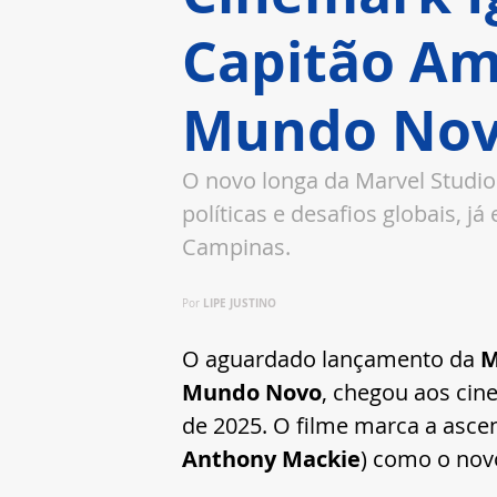
Capitão Am
Mundo No
O novo longa da Marvel Studios
políticas e desafios globais, 
Campinas.
LIPE JUSTINO
Por 
O aguardado lançamento da 
M
Mundo Novo
, chegou aos cine
de 2025. O filme marca a ascen
Anthony Mackie
) como o nov