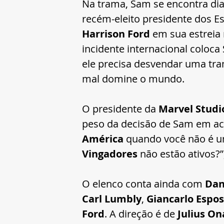
Na trama, Sam se encontra dia
recém-eleito presidente dos E
Harrison Ford
 em sua estreia 
incidente internacional coloc
ele precisa desvendar uma tr
mal domine o mundo.
O presidente da 
Marvel Studi
peso da decisão de Sam em acei
América
 quando você não é 
Vingadores
 não estão ativos?”
O elenco conta ainda com 
Dan
Carl Lumbly
, 
Giancarlo Espos
Ford
. A direção é de 
Julius O