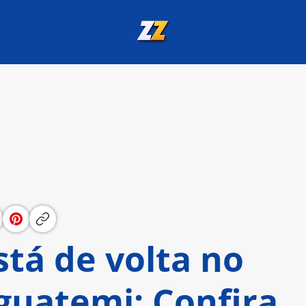
tá de volta no
guatemi: Confira