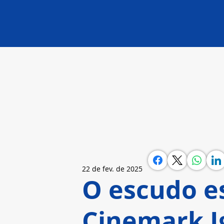
22 de fev. de 2025
O escudo es
Cinemark I