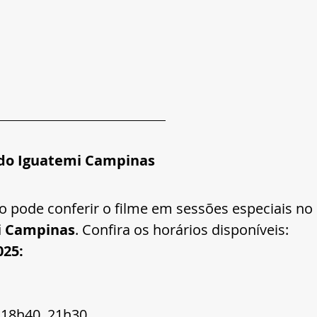
 do Iguatemi Campinas
o pode conferir o filme em sessões especiais no 
i Campinas
. Confira os horários disponíveis:
025:
 18h40, 21h30