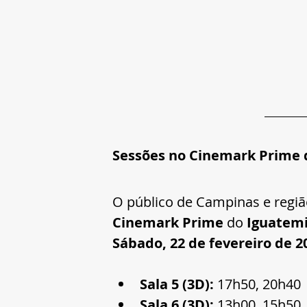
Sessões no Cinemark Prime
O público de Campinas e regiã
Cinemark Prime
 do 
Iguatem
Sábado, 22 de fevereiro de 2
Sala 5 (3D):
 17h50, 20h40
Sala 6 (3D):
 13h00, 15h50,