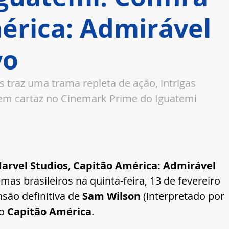
érica: Admirável
vo
 traz uma trama repleta de ação, intrigas 
já em cartaz no Cinemark Prime do Iguatemi 
arvel Studios
, 
Capitão América: Admirável 
mas brasileiros na quinta-feira, 13 de fevereiro 
são definitiva de 
Sam Wilson
 (interpretado por 
o 
Capitão América
.