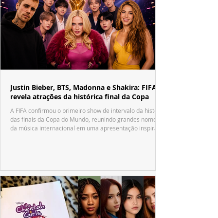
Justin Bieber, BTS, Madonna e Shakira: FIFA
revela atrações da histórica final da Copa
A FIFA confirmou o primeiro show de intervalo da história
das finais da Copa do Mundo, reunindo grandes nomes
da música internacional em uma apresentação inspirada
no tradicional Halftime Show do Super Bowl.