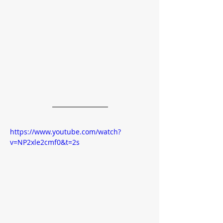
https://www.youtube.com/watch?
v=NP2xle2cmf0&t=2s