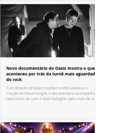
Novo documentário do Oasis mostra o que
aconteceu por trás da turnê mais aguardada
do rock
Com direção de Dylan Southern e Will Lovelace, e
criação de Steven Knight, o documentário acompanha o
reencontro de Liam e Noel Gallagher após mais de uma
década.