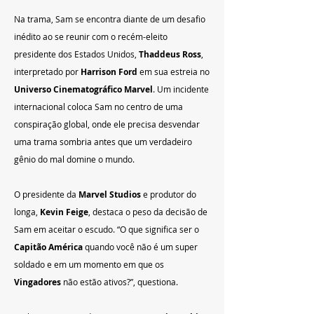
Na trama, Sam se encontra diante de um desafio 
inédito ao se reunir com o recém-eleito 
presidente dos Estados Unidos, 
Thaddeus Ross
, 
interpretado por 
Harrison Ford
 em sua estreia no 
Universo Cinematográfico Marvel
. Um incidente 
internacional coloca Sam no centro de uma 
conspiração global, onde ele precisa desvendar 
uma trama sombria antes que um verdadeiro 
gênio do mal domine o mundo.
O presidente da 
Marvel Studios
 e produtor do 
longa, 
Kevin Feige
, destaca o peso da decisão de 
Sam em aceitar o escudo. “O que significa ser o 
Capitão América
 quando você não é um super 
soldado e em um momento em que os 
Vingadores
 não estão ativos?”, questiona.