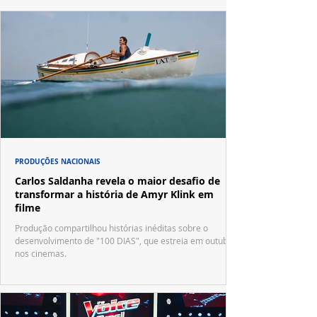
PRODUÇÕES NACIONAIS
Carlos Saldanha revela o maior desafio de
transformar a história de Amyr Klink em
filme
Produção compartilhou histórias inéditas sobre o
desenvolvimento de "100 DIAS", que estreia em outubro
nos cinemas.