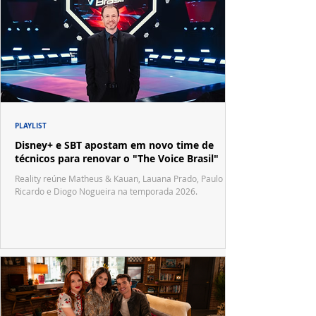
PLAYLIST
Disney+ e SBT apostam em novo time de
técnicos para renovar o "The Voice Brasil"
Reality reúne Matheus & Kauan, Lauana Prado, Paulo
Ricardo e Diogo Nogueira na temporada 2026.