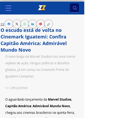
22 de fev. de 2025
2 min de leitura
O escudo está de volta no
Cinemark Iguatemi: Confira
Capitão América: Admirável
Mundo Novo
O novo longa da Marvel Studios traz uma trama 
repleta de ação, intrigas políticas e desafios 
globais, já em cartaz no Cinemark Prime do 
Iguatemi Campinas.
LIPE JUSTINO
Por 
O aguardado lançamento da 
Marvel Studios
, 
Capitão América: Admirável Mundo Novo
, 
chegou aos cinemas brasileiros na quinta-feira, 