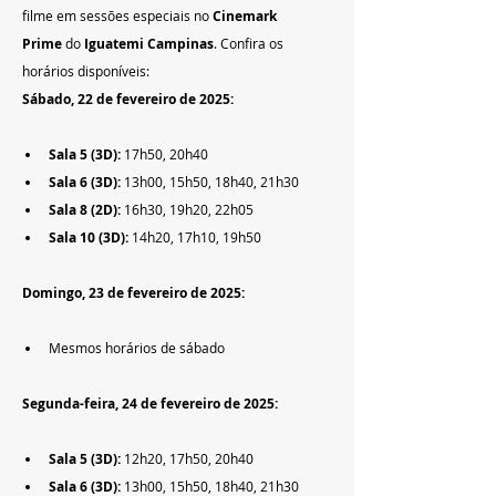
filme em sessões especiais no 
Cinemark 
Prime
 do 
Iguatemi Campinas
. Confira os 
horários disponíveis:
Sábado, 22 de fevereiro de 2025:
Sala 5 (3D):
 17h50, 20h40
Sala 6 (3D):
 13h00, 15h50, 18h40, 21h30
Sala 8 (2D):
 16h30, 19h20, 22h05
Sala 10 (3D):
 14h20, 17h10, 19h50
Domingo, 23 de fevereiro de 2025:
Mesmos horários de sábado
Segunda-feira, 24 de fevereiro de 2025:
Sala 5 (3D):
 12h20, 17h50, 20h40
Sala 6 (3D):
 13h00, 15h50, 18h40, 21h30