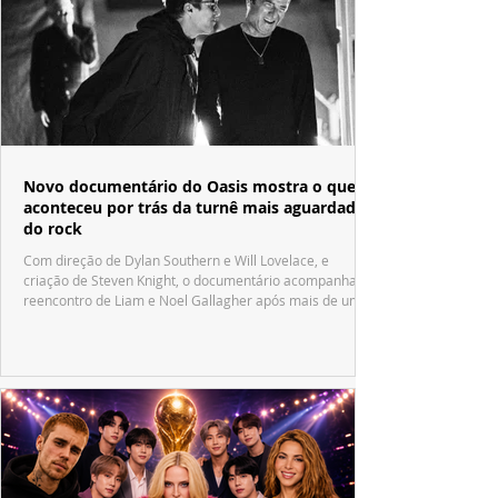
Novo documentário do Oasis mostra o que
aconteceu por trás da turnê mais aguardada
do rock
Com direção de Dylan Southern e Will Lovelace, e
criação de Steven Knight, o documentário acompanha o
reencontro de Liam e Noel Gallagher após mais de uma
década.