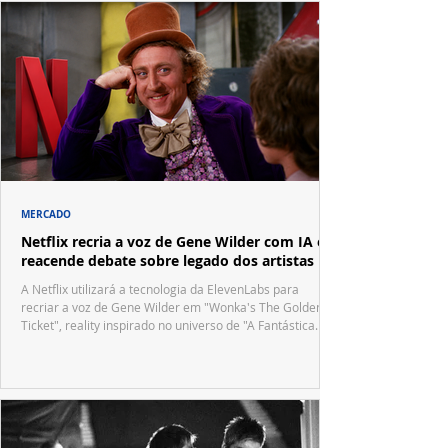
MERCADO
Netflix recria a voz de Gene Wilder com IA e
reacende debate sobre legado dos artistas
A Netflix utilizará a tecnologia da ElevenLabs para
recriar a voz de Gene Wilder em "Wonka's The Golden
Ticket", reality inspirado no universo de "A Fantástica
Fábrica de Chocolate".