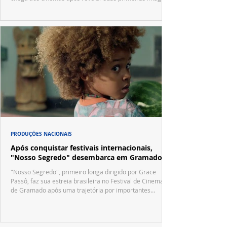
no trailer oficial.
PRODUÇÕES NACIONAIS
Após conquistar festivais internacionais,
"Nosso Segredo" desembarca em Gramado
"Nosso Segredo", primeiro longa dirigido por Grace
Passô, faz sua estreia brasileira no Festival de Cinema
de Gramado após uma trajetória por importantes
festivais internacionais.