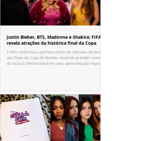
Justin Bieber, BTS, Madonna e Shakira: FIFA
revela atrações da histórica final da Copa
A FIFA confirmou o primeiro show de intervalo da história
das finais da Copa do Mundo, reunindo grandes nomes
da música internacional em uma apresentação inspirada
no tradicional Halftime Show do Super Bowl.