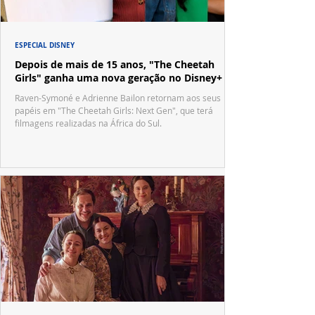
ESPECIAL DISNEY
Depois de mais de 15 anos, "The Cheetah
Girls" ganha uma nova geração no Disney+
Raven-Symoné e Adrienne Bailon retornam aos seus
papéis em "The Cheetah Girls: Next Gen", que terá
filmagens realizadas na África do Sul.