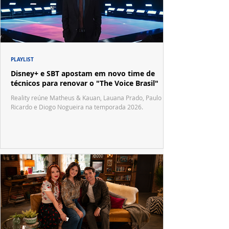
PLAYLIST
Disney+ e SBT apostam em novo time de
técnicos para renovar o "The Voice Brasil"
Reality reúne Matheus & Kauan, Lauana Prado, Paulo
Ricardo e Diogo Nogueira na temporada 2026.