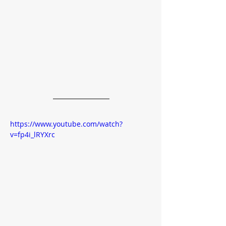
https://www.youtube.com/watch?
v=fp4i_lRYXrc