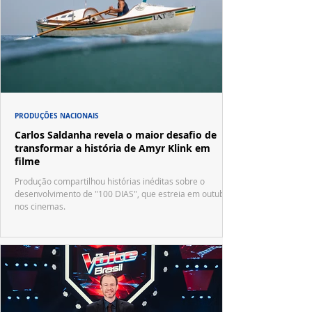
PRODUÇÕES NACIONAIS
Carlos Saldanha revela o maior desafio de
transformar a história de Amyr Klink em
filme
Produção compartilhou histórias inéditas sobre o
desenvolvimento de "100 DIAS", que estreia em outubro
nos cinemas.