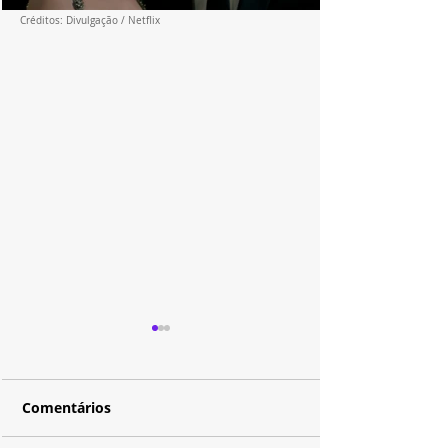
Créditos: Divulgação / Netflix
Comentários