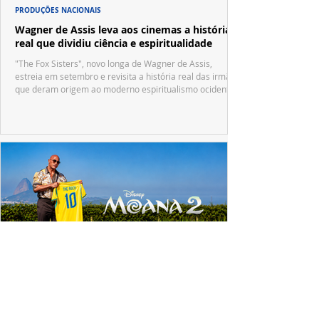
PRODUÇÕES NACIONAIS
Wagner de Assis leva aos cinemas a história
real que dividiu ciência e espiritualidade
"The Fox Sisters", novo longa de Wagner de Assis,
estreia em setembro e revisita a história real das irmãs
que deram origem ao moderno espiritualismo ocidental.
ESPECIAL DISNEY
Dwayne Johnson emociona fãs no Brasil e