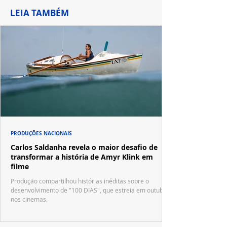
LEIA TAMBÉM
PRODUÇÕES NACIONAIS
Carlos Saldanha revela o maior desafio de
transformar a história de Amyr Klink em
filme
Produção compartilhou histórias inéditas sobre o
desenvolvimento de "100 DIAS", que estreia em outubro
nos cinemas.