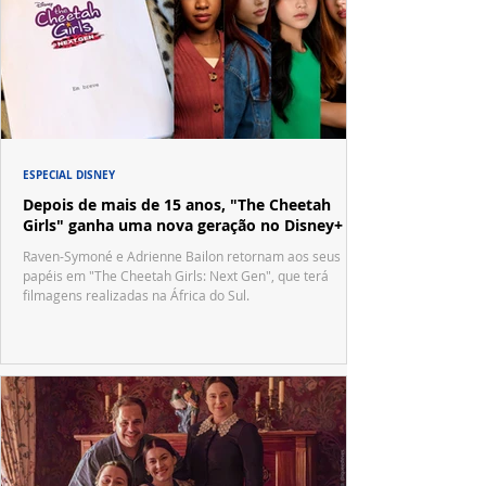
ESPECIAL DISNEY
Depois de mais de 15 anos, "The Cheetah
Girls" ganha uma nova geração no Disney+
Raven-Symoné e Adrienne Bailon retornam aos seus
papéis em "The Cheetah Girls: Next Gen", que terá
filmagens realizadas na África do Sul.