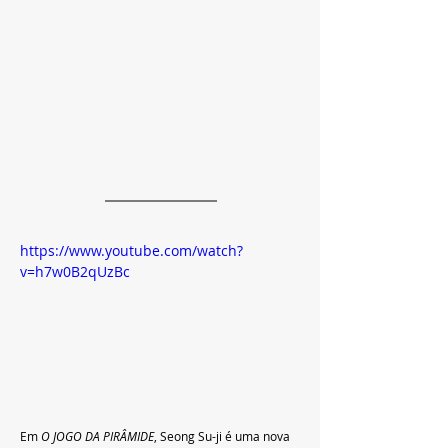
https://www.youtube.com/watch?
v=h7w0B2qUzBc
Em 
O JOGO DA PIRÂMIDE
, Seong Su-ji é uma nova 