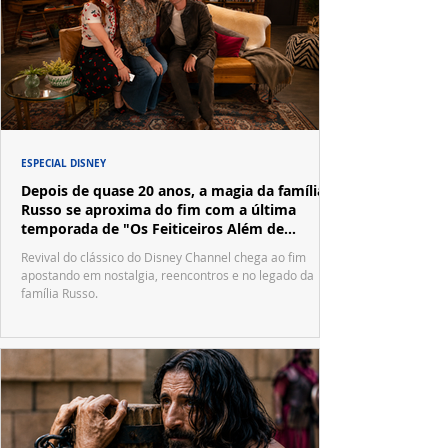
ESPECIAL DISNEY
Depois de quase 20 anos, a magia da família
Russo se aproxima do fim com a última
temporada de "Os Feiticeiros Além de
Waverly Place"
Revival do clássico do Disney Channel chega ao fim
apostando em nostalgia, reencontros e no legado da
família Russo.