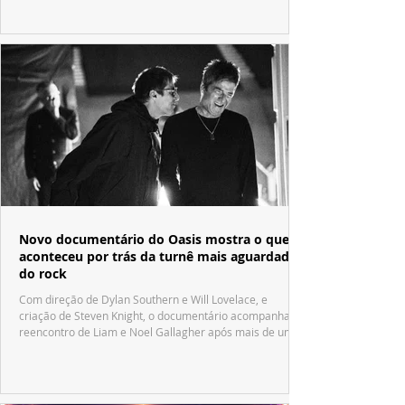
Novo documentário do Oasis mostra o que
aconteceu por trás da turnê mais aguardada
do rock
Com direção de Dylan Southern e Will Lovelace, e
criação de Steven Knight, o documentário acompanha o
reencontro de Liam e Noel Gallagher após mais de uma
década.