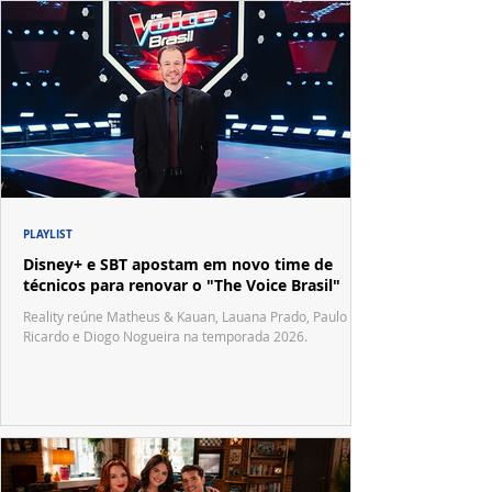
PLAYLIST
Disney+ e SBT apostam em novo time de
técnicos para renovar o "The Voice Brasil"
Reality reúne Matheus & Kauan, Lauana Prado, Paulo
Ricardo e Diogo Nogueira na temporada 2026.