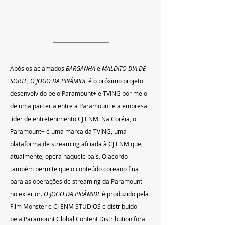
Após os aclamados 
BARGANHA
 e 
MALDITO DIA DE 
SORTE
, 
O JOGO DA PIRÂMIDE
 é o próximo projeto 
desenvolvido pelo Paramount+ e TVING por meio 
de uma parceria entre a Paramount e a empresa 
líder de entretenimento CJ ENM. Na Coréia, o 
Paramount+ é uma marca da TVING, uma 
plataforma de streaming afiliada à CJ ENM que, 
atualmente, opera naquele país. O acordo 
também permite que o conteúdo coreano flua 
para as operações de streaming da Paramount 
no exterior. 
O JOGO DA PIRÂMIDE
 é produzido pela 
Film Monster e CJ ENM STUDIOS e distribuído 
pela Paramount Global Content Distribution fora 