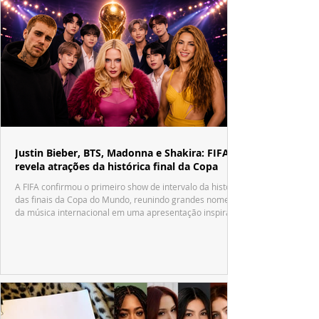
Justin Bieber, BTS, Madonna e Shakira: FIFA
revela atrações da histórica final da Copa
A FIFA confirmou o primeiro show de intervalo da história
das finais da Copa do Mundo, reunindo grandes nomes
da música internacional em uma apresentação inspirada
no tradicional Halftime Show do Super Bowl.